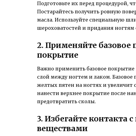
Подготовьте их перед процедурой, ч
Постарайтесь получить ровную повер
масла. Используйте специальную шл
шероховатостей и придания ногтям 
2. Применяйте базовое 
покрытие
Важно применить базовое покрытие
слой между ногтем и лаком. Базовое
желтых пятен на ногтях и увеличит 
нанести верхнее покрытие после нан
предотвратить сколы.
3. Избегайте контакта 
веществами