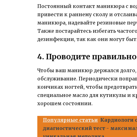
Постоянный контакт маникюра с во
привести к раннему сколу и отслаив
маникюра, надевайте резиновые пер
Также постарайтесь избегать частог
дезинфекции, так как они могут быт
4. Проводите правильн
Чтобы ваш маникюр держался долго,
обслуживание. Периодически поправ
кончиках ногтей, чтобы предотврати
специальное масло для кутикулы и кр
хорошем состоянии.
Популярные статьи
Кардиологи 
диагностический тест - максимал
уникальная методика