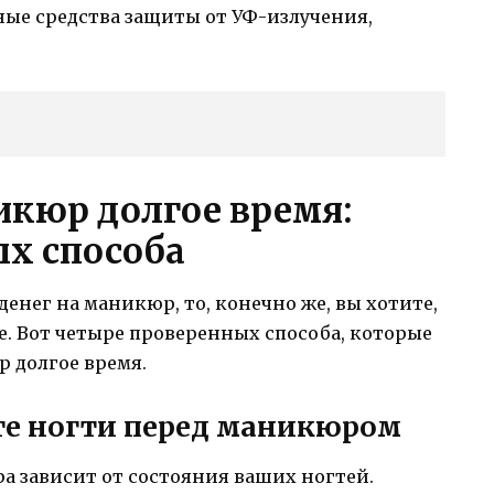
ные средства защиты от УФ-излучения,
икюр долгое время:
х способа
енег на маникюр, то, конечно же, вы хотите,
. Вот четыре проверенных способа, которые
 долгое время.
ьте ногти перед маникюром
 зависит от состояния ваших ногтей.