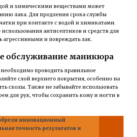
дой и химическими веществами может
анию лака. Для продления срока службы
чатки при контакте с водой и химикатами.
о использования антисептиков и средств для
ь агрессивными и повреждать лак.
ое обслуживание маникюра
 необходимо проводить правильное
ляйте слой верхнего покрытия, особенно на
ть сколы. Также не забывайте использовать
ем для рук, чтобы сохранить кожу и ногти в
обрели инновационный
ьная точность результатов и