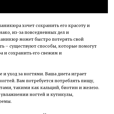
аникюра хочет сохранить его красоту и
нако, из-за повседневных дел и
 маникюр может быстро потерять свой
ть – существуют способы, которые помогут
а и сохранить его свежим и
 и уход за ногтями. Ваша диета играет
ногтей. Вам потребуется потреблять пищу,
ами, такими как кальций, биотин и железо.
 увлажнении ногтей и кутикулы,
ремы.