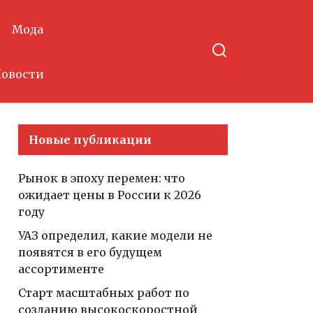
Мода
овости
Новые публикации
Рынок в эпоху перемен: что
ожидает цены в России к 2026
году
УАЗ определил, какие модели не
появятся в его будущем
ассортименте
Старт масштабных работ по
созданию высокоскоростной