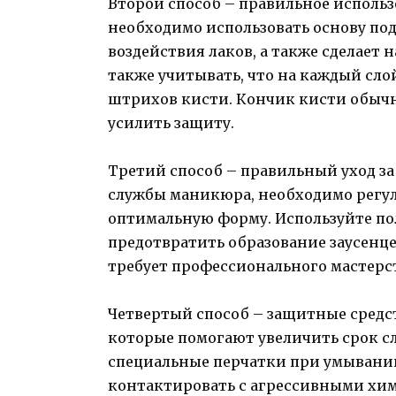
Второй способ – правильное использ
необходимо использовать основу под
воздействия лаков, а также сделает
также учитывать, что на каждый сло
штрихов кисти. Кончик кисти обычно
усилить защиту.
Третий способ – правильный уход за
службы маникюра, необходимо регул
оптимальную форму. Используйте по
предотвратить образование заусенце
требует профессионального мастерст
Четвертый способ – защитные средс
которые помогают увеличить срок с
специальные перчатки при умывании
контактировать с агрессивными хи