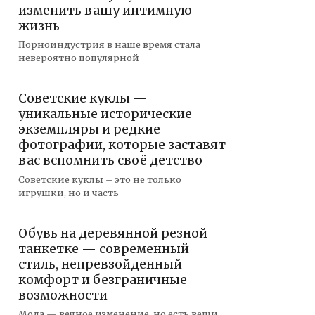
изменить вашу интимную
жизнь
Порноиндустрия в наше время стала
невероятно популярной
Советские куклы —
уникальные исторические
экземпляры и редкие
фотографии, которые заставят
вас вспомнить своё детство
Советские куклы – это не только
игрушки, но и часть
Обувь на деревянной резной
танкетке — современный
стиль, непревзойденный
комфорт и безграничные
возможности
Мода — вечное изменение, но есть вещи,