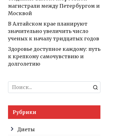
магистрали между Петербургом и
Москвой
В Алтайском крае планируют
значительно увеличить число
ученых к началу тридцатых годов
Здоровье доступное каждому: путь
к крепкому самочувствию и
долголетию
Search
for:
Рубрики
Диеты