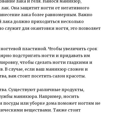
ование лака и геля. Нанося маникюр,
 лак. Она защитит ногти от негативного
 нанесение лака более равномерным. Важно
й лака должно приходиться несколько
 служит для окантовки ногтя, это позволяет
 ногтевой пластиной. Чтобы увеличить срок
ярно подстригать ногти и придавать им
лировку, чтобы сделать ногти гладкими и
в. В случае, если ваш маникюр сложен и
ва, вам стоит посетить салон красоты.
тва. Существуют различные продукты,
лужбы маникюра. Например, носить
 посуды или уборке дома поможет ногтям не
мическими веществами. Также стоит