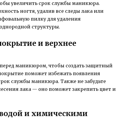
тобы увеличить срок службы маникюра.
хность ногтя, удалив все следы лака или
ифовальную пилку для удаления
однородной структуры.
покрытие и верхнее
 перед маникюром, чтобы создать защитный
 покрытие поможет избежать появления
срок службы маникюра. Также не забудьте
есения лака — оно поможет закрепить цвет и
с водой и химическими