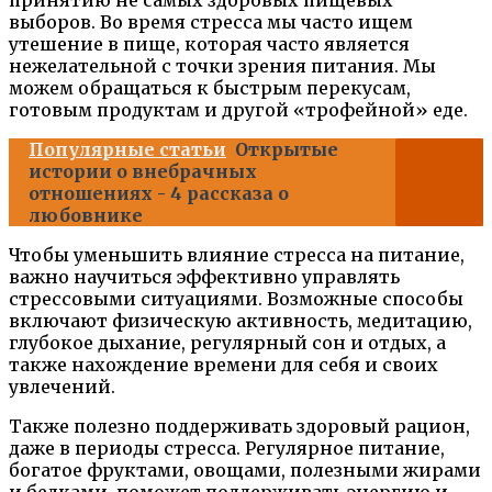
принятию не самых здоровых пищевых
выборов. Во время стресса мы часто ищем
утешение в пище, которая часто является
нежелательной с точки зрения питания. Мы
можем обращаться к быстрым перекусам,
готовым продуктам и другой «трофейной» еде.
Популярные статьи
Открытые
истории о внебрачных
отношениях - 4 рассказа о
любовнике
Чтобы уменьшить влияние стресса на питание,
важно научиться эффективно управлять
стрессовыми ситуациями. Возможные способы
включают физическую активность, медитацию,
глубокое дыхание, регулярный сон и отдых, а
также нахождение времени для себя и своих
увлечений.
Также полезно поддерживать здоровый рацион,
даже в периоды стресса. Регулярное питание,
богатое фруктами, овощами, полезными жирами