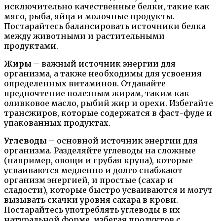
исключительно качественные белки, такие как
мясо, рыба, яйца и молочные продукты.
Постарайтесь балансировать источники белка
между животными и растительными
продуктами.
Жиры
– важный источник энергии для
организма, а также необходимы для усвоения
определенных витаминов. Отдавайте
предпочтение полезным жирам, таким как
оливковое масло, рыбий жир и орехи. Избегайте
трансжиров, которые содержатся в фаст-фуде и
упакованных продуктах.
Углеводы
– основной источник энергии для
организма. Разделяйте углеводы на сложные
(например, овощи и грубая крупа), которые
усваиваются медленно и долго снабжают
организм энергией, и простые (сахар и
сладости), которые быстро усваиваются и могут
вызывать скачки уровня сахара в крови.
Постарайтесь употреблять углеводы в их
натуральной форме, избегая продуктов с