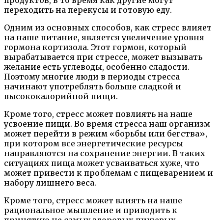
продуктов, в то время как другие могут
переходить на перекусы и готовую еду.
Одним из основных способов, как стресс влияет
на наше питание, является увеличение уровня
гормона кортизола. Этот гормон, который
вырабатывается при стрессе, может вызывать
желание есть углеводы, особенно сладости.
Поэтому многие люди в периоды стресса
начинают употреблять больше сладкой и
высококалорийной пищи.
Кроме того, стресс может повлиять на наше
усвоение пищи. Во время стресса наш организм
может перейти в режим «борьбы или бегства»,
при котором все энергетические ресурсы
направляются на сохранение энергии. В таких
ситуациях пища может усваиваться хуже, что
может привести к проблемам с пищеварением и
набору лишнего веса.
Кроме того, стресс может влиять на наше
рациональное мышление и приводить к