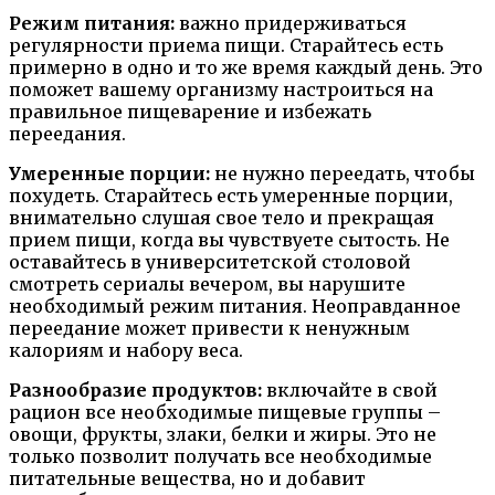
Режим питания:
важно придерживаться
регулярности приема пищи. Старайтесь есть
примерно в одно и то же время каждый день. Это
поможет вашему организму настроиться на
правильное пищеварение и избежать
переедания.
Умеренные порции:
не нужно переедать, чтобы
похудеть. Старайтесь есть умеренные порции,
внимательно слушая свое тело и прекращая
прием пищи, когда вы чувствуете сытость. Не
оставайтесь в университетской столовой
смотреть сериалы вечером, вы нарушите
необходимый режим питания. Неоправданное
переедание может привести к ненужным
калориям и набору веса.
Разнообразие продуктов:
включайте в свой
рацион все необходимые пищевые группы –
овощи, фрукты, злаки, белки и жиры. Это не
только позволит получать все необходимые
питательные вещества, но и добавит