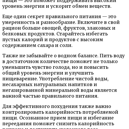
пищи — это поможет поддерживать высокий
уровень энергии и ускорит обмен веществ.
Еще один секрет правильного питания — это
умеренность и разнообразие. Включите в свой
рацион больше овощей, фруктов, злаковых и
белковых продуктов. Старайтесь избегать
пустых калорий и продуктов с высоким
содержанием сахара и соли.
Также не забывайте о водном балансе. Пить воду
в достаточном количестве поможет не только
уменьшить чувство голода, но и повысить
общий уровень энергии и улучшить
пищеварение. Употребление чистой воды,
несахарных натуральных напитков и
негазированной минеральной воды является
важной частью правильного питания.
Для эффективного похудения также важно
контролировать калорийность потребляемой
пищи. Осознанное прием пищи и избегание
переедания поможет снизить калорийность