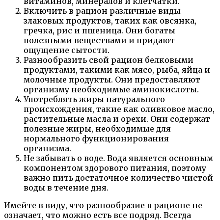
витаминов, минералов и клетчатки.
Включить в рацион различные виды
злаковых продуктов, таких как овсянка,
гречка, рис и пшеница. Они богаты
полезными веществами и придают
ощущение сытости.
Разнообразить свой рацион белковыми
продуктами, такими как мясо, рыба, яйца и
молочные продукты. Они предоставляют
организму необходимые аминокислоты.
Употреблять жиры натурального
происхождения, такие как оливковое масло,
растительные масла и орехи. Они содержат
полезные жиры, необходимые для
нормального функционирования
организма.
Не забывать о воде. Вода является основным
компонентом здорового питания, поэтому
важно пить достаточное количество чистой
воды в течение дня.
Имейте в виду, что разнообразие в рационе не
означает, что можно есть все подряд. Всегда