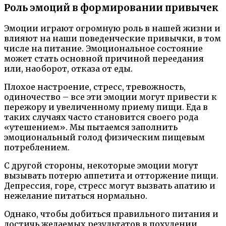
Роль эмоций в формировании привычек
Эмоции играют огромную роль в нашей жизни и
влияют на наши поведенческие привычки, в том
числе на питание. Эмоциональное состояние
может стать основной причиной переедания
или, наоборот, отказа от еды.
Плохое настроение, стресс, тревожность,
одиночество – все эти эмоции могут привести к
пережору и увеличенному приему пищи. Еда в
таких случаях часто становится своего рода
«утешением». Мы пытаемся заполнить
эмоциональный голод физическим пищевым
потреблением.
С другой стороны, некоторые эмоции могут
вызывать потерю аппетита и отторжение пищи.
Депрессия, горе, стресс могут вызвать апатию и
нежелание питаться нормально.
Однако, чтобы добиться правильного питания и
достичь желаемых результатов в похудении,