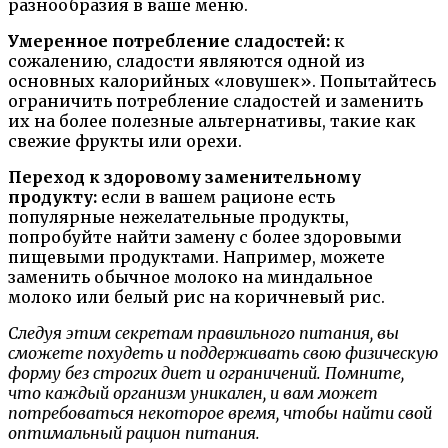
разнообразия в ваше меню.
Умеренное потребление сладостей:
к
сожалению, сладости являются одной из
основных калорийных «ловушек». Попытайтесь
ограничить потребление сладостей и заменить
их на более полезные альтернативы, такие как
свежие фрукты или орехи.
Переход к здоровому заменительному
продукту:
если в вашем рационе есть
популярные нежелательные продукты,
попробуйте найти замену с более здоровыми
пищевыми продуктами. Например, можете
заменить обычное молоко на миндальное
молоко или белый рис на коричневый рис.
Следуя этим секретам правильного питания, вы
сможете похудеть и поддерживать свою физическую
форму без строгих диет и ограничений. Помните,
что каждый организм уникален, и вам может
потребоваться некоторое время, чтобы найти свой
оптимальный рацион питания.