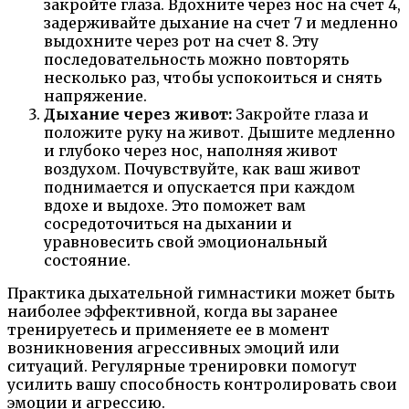
закройте глаза. Вдохните через нос на счет 4,
задерживайте дыхание на счет 7 и медленно
выдохните через рот на счет 8. Эту
последовательность можно повторять
несколько раз, чтобы успокоиться и снять
напряжение.
Дыхание через живот:
Закройте глаза и
положите руку на живот. Дышите медленно
и глубоко через нос, наполняя живот
воздухом. Почувствуйте, как ваш живот
поднимается и опускается при каждом
вдохе и выдохе. Это поможет вам
сосредоточиться на дыхании и
уравновесить свой эмоциональный
состояние.
Практика дыхательной гимнастики может быть
наиболее эффективной, когда вы заранее
тренируетесь и применяете ее в момент
возникновения агрессивных эмоций или
ситуаций. Регулярные тренировки помогут
усилить вашу способность контролировать свои
эмоции и агрессию.