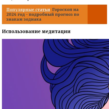
Популярные статьи
Гороскоп на
2024 год - подробный прогноз по
знакам зодиака
Использование медитации