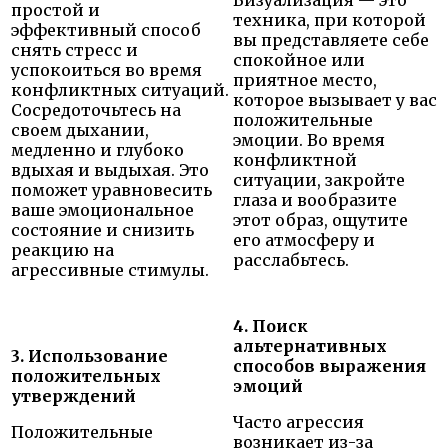
простой и
техника, при которой
эффективный способ
вы представляете себе
снять стресс и
спокойное или
успокоиться во время
приятное место,
конфликтных ситуаций.
которое вызывает у вас
Сосредоточьтесь на
положительные
своем дыхании,
эмоции. Во время
медленно и глубоко
конфликтной
вдыхая и выдыхая. Это
ситуации, закройте
поможет уравновесить
глаза и вообразите
ваше эмоциональное
этот образ, ощутите
состояние и снизить
его атмосферу и
реакцию на
расслабьтесь.
агрессивные стимулы.
4. Поиск
альтернативных
3. Использование
способов выражения
положительных
эмоций
утверждений
Часто агрессия
Положительные
возникает из-за