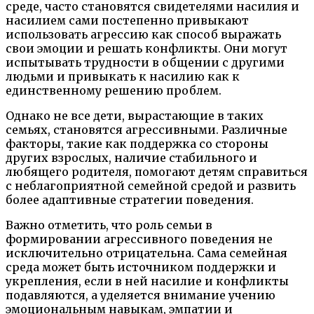
среде, часто становятся свидетелями насилия и
насилием сами постепенно привыкают
использовать агрессию как способ выражать
свои эмоции и решать конфликты. Они могут
испытывать трудности в общении с другими
людьми и привыкать к насилию как к
единственному решению проблем.
Однако не все дети, вырастающие в таких
семьях, становятся агрессивными. Различные
факторы, такие как поддержка со стороны
других взрослых, наличие стабильного и
любящего родителя, помогают детям справиться
с неблагоприятной семейной средой и развить
более адаптивные стратегии поведения.
Важно отметить, что роль семьи в
формировании агрессивного поведения не
исключительно отрицательна. Сама семейная
среда может быть источником поддержки и
укрепления, если в ней насилие и конфликты
подавляются, а уделяется внимание учению
эмоциональным навыкам, эмпатии и