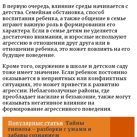
В первую очередь, влияние среды начинается с
детства. Семейная обстановка, способ
воспитания ребенка, а также общение в семье
играют важную роль в формировании его
характера. Если в семье детям не уделяется
достаточно внимания, и взрослые используют
агрессию в отношении друг друга или в
отношении ребенка, это может повлиять на его
будущее поведение.
Кроме того, окружение в школе и детском саду
тоже имеет значение. Если ребенок постоянно
оказывается в неприятных или конфликтных
ситуациях, это может привести к развитию
агрессии. Неблагополучные районы, где
преобладает насилие и беззаконие, также могут
оказывать негативное влияние на
формирование агрессивного поведения.
Популярные статьи
Тайны
гипноза – разборки с умами и
забавы сознанием