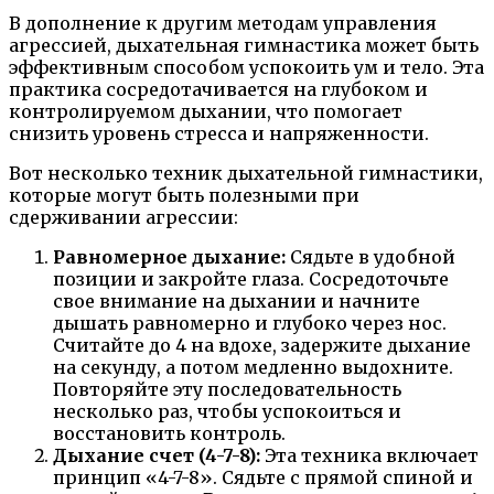
В дополнение к другим методам управления
агрессией, дыхательная гимнастика может быть
эффективным способом успокоить ум и тело. Эта
практика сосредотачивается на глубоком и
контролируемом дыхании, что помогает
снизить уровень стресса и напряженности.
Вот несколько техник дыхательной гимнастики,
которые могут быть полезными при
сдерживании агрессии:
Равномерное дыхание:
Сядьте в удобной
позиции и закройте глаза. Сосредоточьте
свое внимание на дыхании и начните
дышать равномерно и глубоко через нос.
Считайте до 4 на вдохе, задержите дыхание
на секунду, а потом медленно выдохните.
Повторяйте эту последовательность
несколько раз, чтобы успокоиться и
восстановить контроль.
Дыхание счет (4-7-8):
Эта техника включает
принцип «4-7-8». Сядьте с прямой спиной и