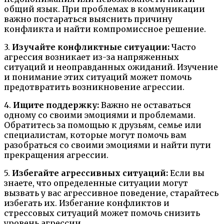
общий язык. При проблемах в коммуникации
важно постараться выяснить причину
конфликта и найти компромиссное решение.
3.
Изучайте конфликтные ситуации:
Часто
агрессия возникает из-за напряженных
ситуаций и неоправданных ожиданий. Изучение
и понимание этих ситуаций может помочь
предотвратить возникновение агрессии.
4.
Ищите поддержку:
Важно не оставаться
одному со своими эмоциями и проблемами.
Обратитесь за помощью к друзьям, семье или
специалистам, которые могут помочь вам
разобраться со своими эмоциями и найти пути
прекращения агрессии.
5.
Избегайте агрессивных ситуаций:
Если вы
знаете, что определенные ситуации могут
вызвать у вас агрессивное поведение, старайтесь
избегать их. Избегание конфликтов и
стрессовых ситуаций может помочь снизить
уровень агрессии.