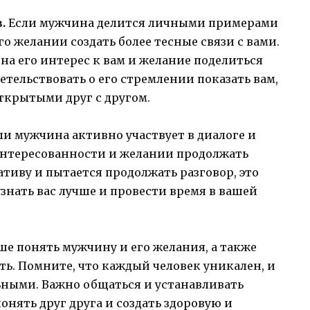
.
Если мужчина делится личными примерами
го желании создать более тесные связи с вами.
на его интерес к вам и желание поделиться
етельствовать о его стремлении показать вам,
открытыми друг с другом.
ли мужчина активно участвует в диалоге и
заинтересованности и желании продолжать
тиву и пытается продолжать разговор, это
знать вас лучше и провести время в вашей
ше понять мужчину и его желания, а также
ть. Помните, что каждый человек уникален, и
ьными. Важно общаться и устанавливать
онять друг друга и создать здоровую и