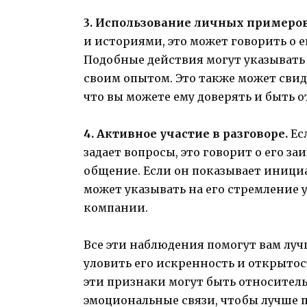
3. Использование личных примеров
и историями, это может говорить о е
Подобные действия могут указывать 
своим опытом. Это также может свид
что вы можете ему доверять и быть 
4. Активное участие в разговоре.
Ес
задает вопросы, это говорит о его 
общение. Если он показывает инициа
может указывать на его стремление у
компании.
Все эти наблюдения помогут вам луч
уловить его искренность и открытос
эти признаки могут быть относител
эмоциональные связи, чтобы лучше п