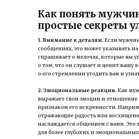
Как понять мужчин
простые секреты у
1. Внимание к деталям.
Если мужчин
сообщениях, это может указывать на
спрашивает о мелочах, которые вы у
о том, что он слушает и ценит вашу
о его стремлении угодить вам и узнат
2. Эмоциональные реакции.
Как муж
выражает свои эмоции и отношение к
признаком его искренности. Наприме
отражающие радость или восхищение,
наслаждается общением с вами. Это 
для более глубоких и эмоциональных