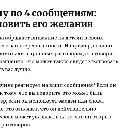
у по 4 сообщениям:
ловить его желания
а обращает внимание на детали в своих
 его заинтересованность. Например, если он
поминали в прошлых разговорах, это говорит
 компанию. Это может также свидетельствовать
ь вас лучше.
чина реагирует на ваши сообщения? Если он
 тому, что вы говорите, это может быть
р, если он использует эмодзи или слова,
 это означает, что он действительно
также может указывать на то, что он открыт
 разговоров.