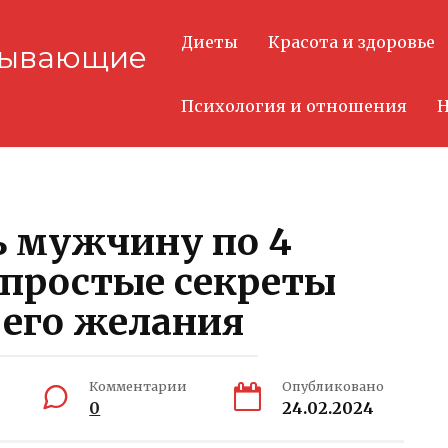
Диеты
Красота и здоровье
тывающие
Психология и отношения
Н
ь мужчину по 4
простые секреты
 его желания
Комментарии
Опубликовано
0
24.02.2024