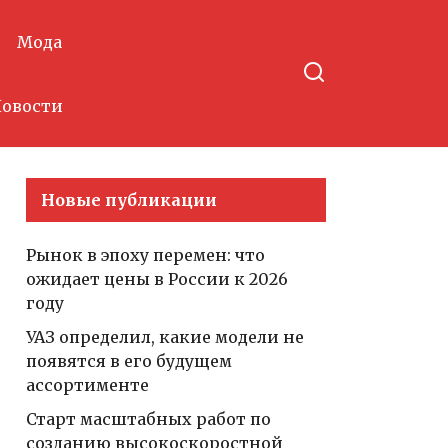
Мода
овости
Новые публикации
Рынок в эпоху перемен: что
ожидает цены в России к 2026
году
УАЗ определил, какие модели не
появятся в его будущем
ассортименте
Старт масштабных работ по
созданию высокоскоростной