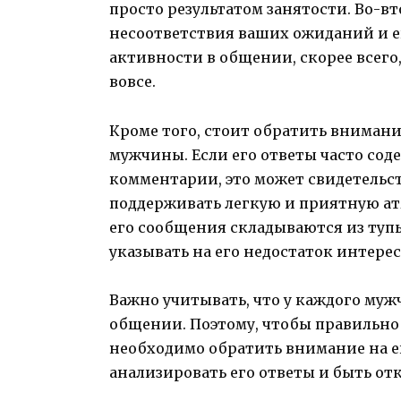
просто результатом занятости. Во-в
несоответствия ваших ожиданий и ег
активности в общении, скорее всего,
вовсе.
Кроме того, стоит обратить вниман
мужчины. Если его ответы часто со
комментарии, это может свидетельст
поддерживать легкую и приятную ат
его сообщения складываются из туп
указывать на его недостаток интере
Важно учитывать, что у каждого му
общении. Поэтому, чтобы правильно
необходимо обратить внимание на е
анализировать его ответы и быть о