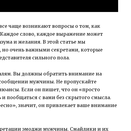
се чаще возникают вопросы о том, как
 Каждое слово, каждое выражение может
азума и желания. В этой статье мы
 но очень важными секретами, которые
едставителя сильного пола.
талям. Вы должны обратить внимание на
 сообщении мужчины. Не пропускайте
юансы. Если он пишет, что он «просто
ь и пообщаться с вами без скрытого смысла.
ресно», значит, он привлекает ваше внимание
претации эмоджи мужчины. Смайлики и их