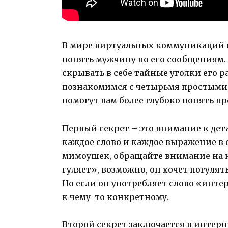
В мире виртуальных коммуникаций в
понять мужчину по его сообщениям.
скрывать в себе тайные уголки его р
познакомимся с четырьмя простыми,
помогут вам более глубоко понять пр
Первый секрет – это внимание к де
каждое слово и каждое выражение в
мимоушек, обращайте внимание на н
гуляет», возможно, он хочет погулят
Но если он употребляет слово «инте
к чему-то конкретному.
Второй секрет заключается в интер