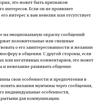
торых, это может быть признаком
о интересов. Если он не проявляет
 его интерес к вам невелик или отсутствует
ие на эмоциональную окраску сообщений
держат положительные или смешные
вовать о его заинтересованности и желании
мосферу в общении. С другой стороны, если
ых или негативных комментариев, это может
са и нежелание развивать общение.
жчины свои особенности и предпочтения в
 понять желания мужчины через сообщения,
го индивидуальные особенности,
ткрытыми для коммуникации.