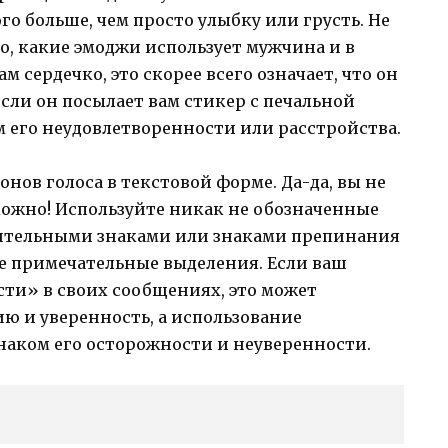
о больше, чем просто улыбку или грусть. Не
о, какие эмоджи использует мужчина и в
м сердечко, это скорее всего означает, что он
если он посылает вам стикер с печальной
 его неудовлетворенности или расстройства.
онов голоса в текстовой форме. Да-да, вы не
можно! Используйте никак не обозначенные
ительными знаками или знаками препинания
е примечательные выделения. Если ваш
ти» в своих сообщениях, это может
ию и уверенность, а использование
аком его осторожности и неуверенности.