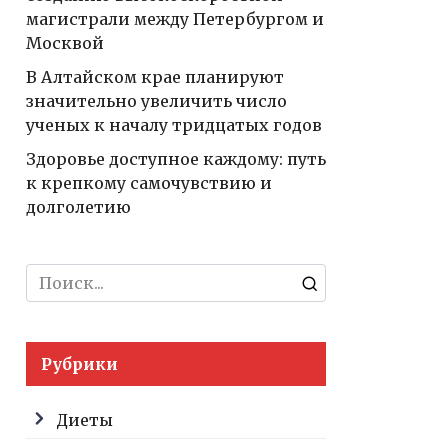
магистрали между Петербургом и
Москвой
В Алтайском крае планируют
значительно увеличить число
ученых к началу тридцатых годов
Здоровье доступное каждому: путь
к крепкому самочувствию и
долголетию
Search
for:
Рубрики
Диеты