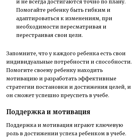
и не всегда достигаются точно по плану.
Помогайте ребенку быть гибким и
адаптироваться к изменениям, при
необходимости пересматривая и
перестраивая свои цели.
Запомните, что у каждого ребенка есть свои
индивидуальные потребности и способности.
Помогите своему ребенку находить
мотивацию и разработать эффективные
стратегии постановки и достижения целей, и
он сможет успешно преуспеть в учебе.
Поддержка и мотивация
Поддержка и мотивация играют ключевую
роль в достижении успеха ребенком в учебе.