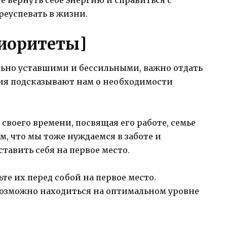
реуспевать в жизни.
риоритеты]
льно уставшими и бессильными, важно отдать
ения подсказывают нам о необходимости
воего времени, посвящая его работе, семье
м, что мы тоже нуждаемся в заботе и
тавить себя на первое место.
те их перед собой на первое место.
евозможно находиться на оптимальном уровне