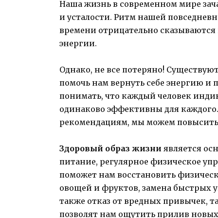
Наша жизнь в современном мире за
и усталости. Ритм нашей повседневн
времени отрицательно сказываются
энергии.
Однако, не все потеряно! Существую
помочь нам вернуть себе энергию и
понимать, что каждый человек индив
одинаково эффективны для каждого
рекомендациям, мы можем повысить 
Здоровый образ жизни
является осн
питание, регулярное физическое уп
поможет нам восстановить физическ
овощей и фруктов, замена быстрых у
также отказ от вредных привычек, т
позволят нам ощутить прилив новых