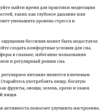
обуйте найти время для практики медитации
стей, таких как глубокое дыхание или
может уменьшить уровень стресса и
ой ощущения бессилия может быть недостаток
уйте создать комфортные условия для сна,
феры в спальне, избегание пользования
ном и регулярный режим сна.
и регулярное питание является ключевым
 Старайтесь употреблять пищу, богатую
к фрукты, овощи, зелень, орехи и злаки.
ой пищи.
ая активность помогает улучшить настроение,