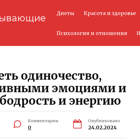
Диеты
Красота и здоровье
тывающие
Психология и отношения
Н
еть одиночество,
ативными эмоциями и
бодрость и энергию
Комментарии
Опубликовано
0
24.02.2024