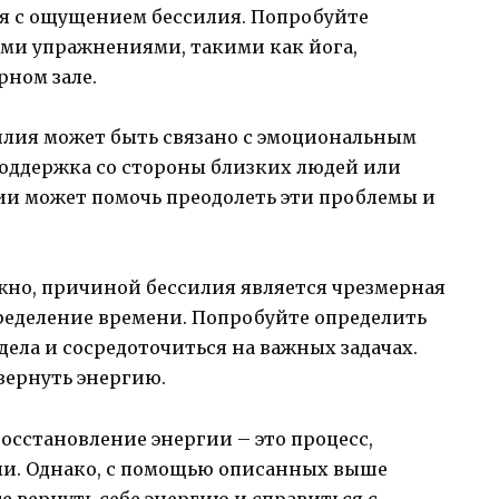
ся с ощущением бессилия. Попробуйте
ми упражнениями, такими как йога,
рном зале.
илия может быть связано с эмоциональным
оддержка со стороны близких людей или
ии может помочь преодолеть эти проблемы и
жно, причиной бессилия является чрезмерная
ределение времени. Попробуйте определить
дела и сосредоточиться на важных задачах.
вернуть энергию.
сстановление энергии – это процесс,
ли. Однако, с помощью описанных выше
е вернуть себе энергию и справиться с