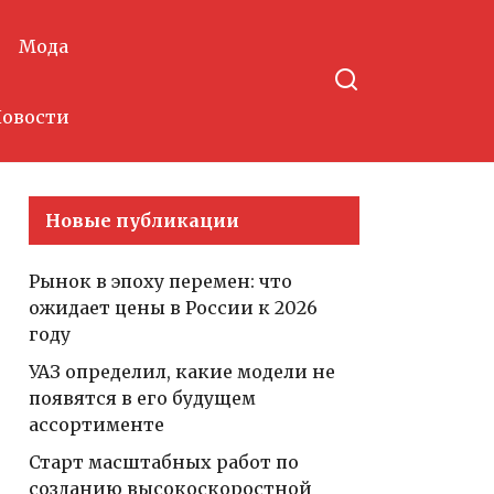
Мода
овости
Новые публикации
Рынок в эпоху перемен: что
ожидает цены в России к 2026
году
УАЗ определил, какие модели не
появятся в его будущем
ассортименте
Старт масштабных работ по
созданию высокоскоростной