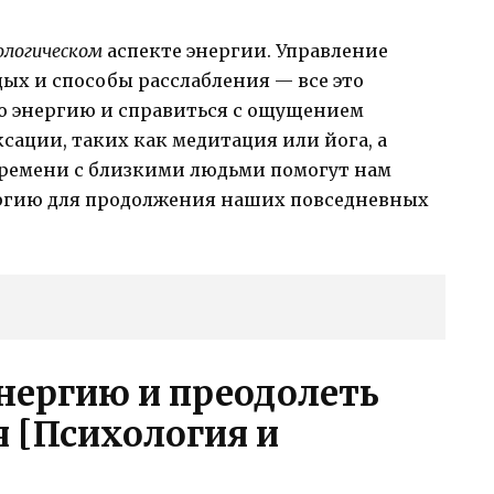
ологическом
аспекте энергии. Управление
ых и способы расслабления — все это
ю энергию и справиться с ощущением
сации, таких как медитация или йога, а
времени с близкими людьми помогут нам
ргию для продолжения наших повседневных
нергию и преодолеть
 [Психология и