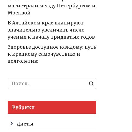
магистрали между Петербургом и
Москвой
В Алтайском крае планируют
значительно увеличить число
ученых к началу тридцатых годов
Здоровье доступное каждому: путь
к крепкому самочувствию и
долголетию
Search
for:
Рубрики
Диеты