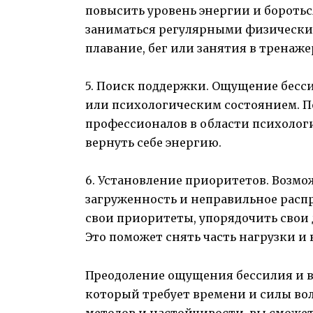
повысить уровень энергии и бороть
заниматься регулярными физически
плавание, бег или занятия в тренаже
5. Поиск поддержки. Ощущение бесс
или психологическим состоянием. П
профессионалов в области психолог
вернуть себе энергию.
6. Установление приоритетов. Возмо
загруженность и неправильное расп
свои приоритеты, упорядочить свои 
Это поможет снять часть нагрузки и 
Преодоление ощущения бессилия и во
который требует времени и силы во
методов и настойчивости, вы сможет