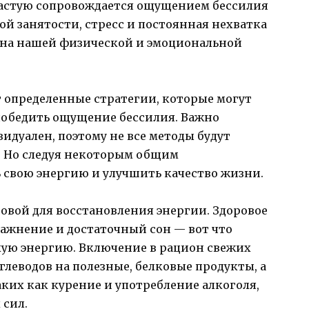
частую сопровождается ощущением бессилия
ой занятости, стресс и постоянная нехватка
 на нашей физической и эмоциональной
т определенные стратегии, которые могут
 победить ощущение бессилия. Важно
идуален, поэтому не все методы будут
. Но следуя некоторым общим
свою энергию и улучшить качество жизни.
овой для восстановления энергии. Здоровое
ражнение и достаточный сон — вот что
ую энергию. Включение в рацион свежих
глеводов на полезные, белковые продукты, а
аких как курение и употребление алкоголя,
 сил.