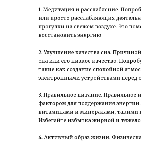
1. Медитация и расслабление. Попр
или просто расслабляющих деятельно
прогулки на свежем воздухе. Это по
восстановить энергию.
2. Улучшение качества сна. Причин
сна или его низкое качество. Попроб
такие как создание спокойной атмос
электронными устройствами перед с
3. Правильное питание. Правильное 
фактором для поддержания энергии.
витаминами и минералами, такими ка
Избегайте избытка жирной и тяжел
4. Активный образ жизни. Физическ