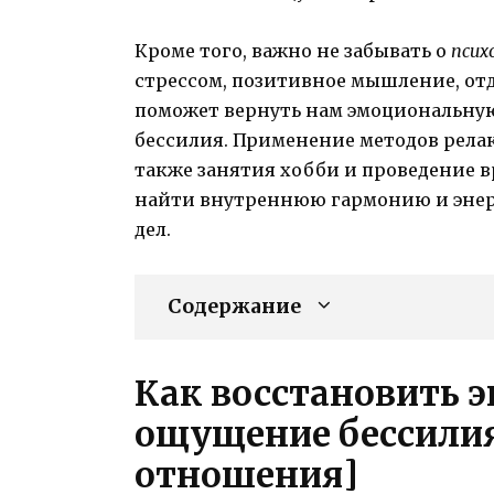
Кроме того, важно не забывать о
псих
стрессом, позитивное мышление, отд
поможет вернуть нам эмоциональну
бессилия. Применение методов релак
также занятия хобби и проведение 
найти внутреннюю гармонию и эне
дел.
Содержание
Как восстановить э
ощущение бессилия
отношения]