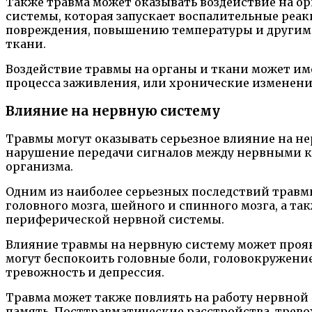
Также травма может оказывать воздействие на о
системы, которая запускает воспалительные реак
повреждения, повышению температуры и другим п
ткани.
Воздействие травмы на органы и ткани может им
процесса заживления, или хронические изменен
Влияние на нервную систему
Травмы могут оказывать серьезное влияние на н
нарушение передачи сигналов между нервными к
организма.
Одним из наиболее серьезных последствий травм
головного мозга, шейного и спинного мозга, а 
периферической нервной системы.
Влияние травмы на нервную систему может прояв
могут беспокоить головные боли, головокружени
тревожность и депрессия.
Травма может также повлиять на работу нервной 
память. Посттравматические расстройства, трево