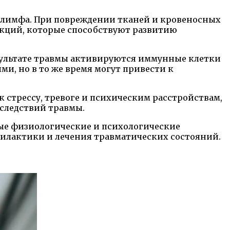
 и лимфа. При повреждении тканей и кровеносных
акций, которые способствуют развитию
зультате травмы активируются иммунные клетки
и, но в то же время могут привести к
 стрессу, тревоге и психическим расстройствам,
следствий травмы.
ые физиологические и психологические
илактики и лечения травматических состояний.