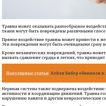
Травма может оказывать разнообразное воздейств
ткани могут быть повреждены различными спосо
Прямое воздействие травмы может привести к ме
Эти повреждения могут быть очевидными сразу п
Кроме механических повреждений, травма может 
вызвать сдавление сердца и легких, что приводи
Популярные статьи
Хейли Бибер обвинили в 
Нервная система также подвержена воздействию
активности и координации движений. Травма голо
нарушению памяти и другим неврологическим с