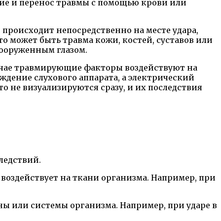
вие и перенос травмы с помощью крови или
 происходит непосредственно на месте удара,
 может быть травма кожи, костей, суставов или
вооруженным глазом.
лучае травмирующие факторы воздействуют на
ждение слухового аппарата, а электрический
о не визуализируются сразу, и их последствия
ледствий.
воздействует на ткани организма. Например, при
ганы или системы организма. Например, при ударе в