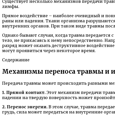
Существует несколько механизмов передачи трав
лимфы.
Прямое воздействие – наиболее очевидный и поня
раны или падения. Ткани организма разрушаются
внутренних органов. При таком виде травмы пос
Однако бывают случаи, когда травма передается
тело, не прикасаясь к нему непосредственно. На
разряд может оказать деструктивное воздействие 
могут проявиться через некоторое время.
Содержание
Механизмы переноса травмы и и
Передача травмы может происходить разными мех
1. Прямой контакт.
Этот механизм передачи травм
падении на твердую поверхность может произойт
2. Перенос энергии.
В этом случае, травма переда
грудь, сила может передаться на внутренние орг