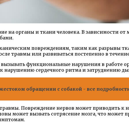
ие на органы и ткани человека. В зависимости от
бами.
ханическим повреждениям, таким как разрывы тка
осле травмы или развиваться постепенно в течени
вызывать функциональные нарушения в работе орг
т к нарушению сердечного ритма и затруднению ды
жестоком обращении с собакой - все подробност
 травмы. Повреждение нервов может приводить к 
вы может вызвать сотрясение мозга, что может пр
имптомам.