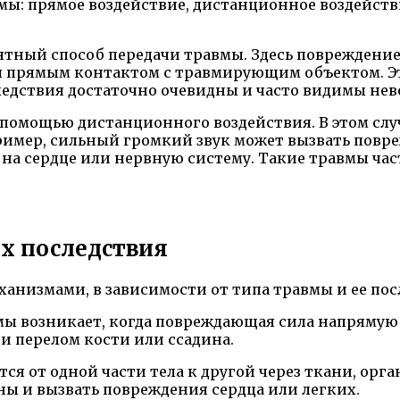
мы: прямое воздействие, дистанционное воздейст
тный способ передачи травмы. Здесь повреждение
 прямым контактом с травмирующим объектом. Это
ледствия достаточно очевидны и часто видимы не
 с помощью дистанционного воздействия. В этом с
пример, сильный громкий звук может вызвать повре
на сердце или нервную систему. Такие травмы част
х последствия
анизмами, в зависимости от типа травмы и ее пос
ы возникает, когда повреждающая сила напрямую 
и перелом кости или ссадина.
ется от одной части тела к другой через ткани, ор
аны и вызвать повреждения сердца или легких.