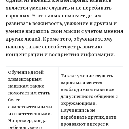
Одним из важных элементарных навыков
является умение слушать и не перебивать
взрослых. Этот навык помогает детям
развивать вежливость, уважение к другим и
умение выразить свои мысли с учетом мнения
других людей. Кроме того, обучение этому
навыку также способствует развитию
концентрации и восприятия информации.
Обучение детей
Также, умение слушать
элементарным
взрослых является
навыкам также
необходимым навыком
помогает им стать
для успешного общения с
более
окружающими.
самостоятельными
Научившись не
и ответственными.
перебивать других, дети
Например, когда
проявляют интерес к
ребенок умеет с