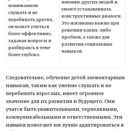
мнению других людей и
пониманием
умеют устанавливать
слушать и не
конструктивные диалоги.
перебивать других,
Это жизненно важно при
он может учиться
решении каких-либо
более эффективно,
проблем, а также для
задавая вопросы и
развития социальных
разбираясь в теме
навыков.
более глубоко.
Следовательно, обучение детей элементарным
навыкам, таким как умение слушать и не
перебивать взрослых, имеет огромное
значение для их развития и будущего. Они
учатся быть уважительными, терпеливыми,
коммуникабельными и ответственными. Эти
навыки помогают им лучше адаптироваться в