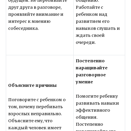
будущем. Не перебивайте
общению.
друг друга в разговоре,
Работайте с
проявляйте внимание и
ребенком над
интерес к мнению
развитием его
собеседника.
навыков слушать и
ждать своей
очереди.
Постепенно
наращивайте
разговорное
умение
Объясните причины
Помогите ребенку
Поговорите с ребенком о
развивать навыки
том, почему перебивать
эффективного
взрослых неправильно.
общения.
Объясните ему, что
Постепенно
каждый человек имеет