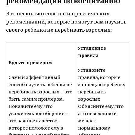
рекомендации по воспитанию
Вот несколько советов и практических
рекомендаций, которые помогут вам научить
своего ребенка не перебивать взрослых:
Установите
правила
Будьте примером
Установите
Самый эффективный
правила, которые
способ научить ребенка не
запрещают ребенку
перебивать взрослых – это
перебивать
быть самим примером.
взрослых.
Покажите ему, что
Объясните ему, что
уважительное общение –
это невежливо и
это важное качество,
мешает
которое поможет ему в
нормальному