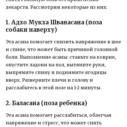
лекарств. Рассмотрим некоторые из них:
1. Адхо Мукха Шванасана (поза
собаки наверху)
Эта асана помогает снизить напряжение в шее
и спине, что может быть причиной головной
боли. Выполнение асаны: станьте на коврик,
опустите ладони на пол, вытяните руки,
выпрямите спину и поднимите ягодицы
вверх. Разверните плечи и голову и
расслабьтесь в этой позе на 1-2 минуты.
2. Баласана (поза ребенка)
Эта асана помогает расслабиться, облегчая
напряжение и стресс, что может снять