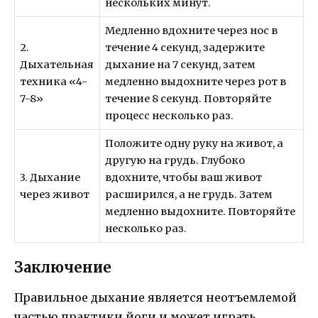
нескольких минут.
Медленно вдохните через нос в
2.
течение 4 секунд, задержите
Дыхательная
дыхание на 7 секунд, затем
техника «4-
медленно выдохните через рот в
7-8»
течение 8 секунд. Повторяйте
процесс несколько раз.
Положите одну руку на живот, а
другую на грудь. Глубоко
3. Дыхание
вдохните, чтобы ваш живот
через живот
расширился, а не грудь. Затем
медленно выдохните. Повторяйте
несколько раз.
Заключение
Правильное дыхание является неотъемлемой
частью практики йоги и может играть