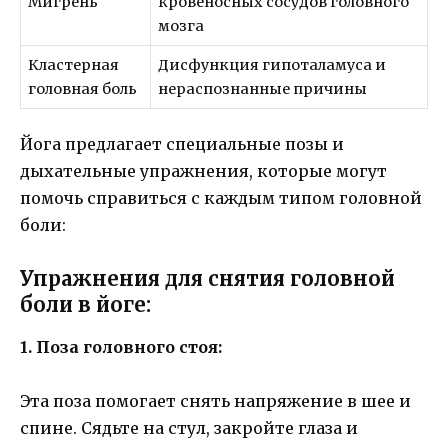
Мигрень
кровеносных сосудов головного
мозга
Кластерная
Дисфункция гипоталамуса и
головная боль
нераспознанные причины
Йога предлагает специальные позы и
дыхательные упражнения, которые могут
помочь справиться с каждым типом головной
боли:
Упражнения для снятия головной
боли в йоге:
1. Поза головного стоя:
Эта поза помогает снять напряжение в шее и
спине. Сядьте на стул, закройте глаза и