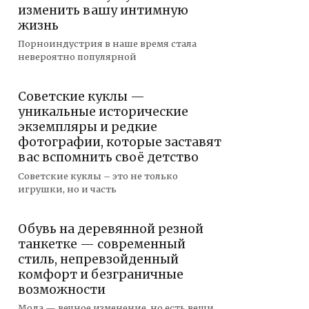
изменить вашу интимную
жизнь
Порноиндустрия в наше время стала
невероятно популярной
Советские куклы —
уникальные исторические
экземпляры и редкие
фотографии, которые заставят
вас вспомнить своё детство
Советские куклы – это не только
игрушки, но и часть
Обувь на деревянной резной
танкетке — современный
стиль, непревзойденный
комфорт и безграничные
возможности
Мода — вечное изменение, но есть вещи,