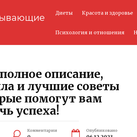
Диеты
Красота и здоровье
тывающие
Психология и отношения
Н
полное описание,
ла и лучшие советы
орые помогут вам
чь успеха!
Комментарии
Опубликовано