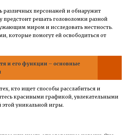
ть различных персонажей и обнаружит
у предстоит решать головоломки разной
ружающим миром и исследовать местность.
и, которые помогут ей освободиться от
тя и его функции – основные
и
тех, кто ищет способы расслабиться и
итесь красивыми графикой, увлекательными
 этой уникальной игры.