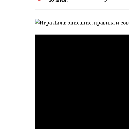
10 мин.
5