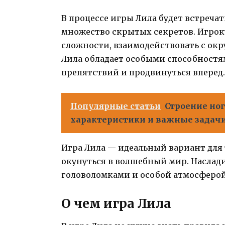
В процессе игры Лила будет встреча
множество скрытых секретов. Игрок
сложности, взаимодействовать с ок
Лила обладает особыми способностям
препятствий и продвинуться вперед.
Популярные статьи
Строение ног
характеристики и важные задач
Игра Лила — идеальный вариант для 
окунуться в волшебный мир. Наслад
головоломками и особой атмосферой
О чем игра Лила