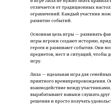
В игре Лила не нужно знать правила
отличается от традиционных настоль
ограничений. Каждый участник може
развитие событий.
Основная цель игры — развивать фан
игры игроки создают историю, при
героев и развивают события. Они мо
предметов, мест и ситуаций, чтобы 
игру.
Лила — идеальная игра для семейных
приятного времяпрепровождения. О
взаимодействие между участниками.
вырабатывают навыки слушать друг 
решения и просто получать удовольс