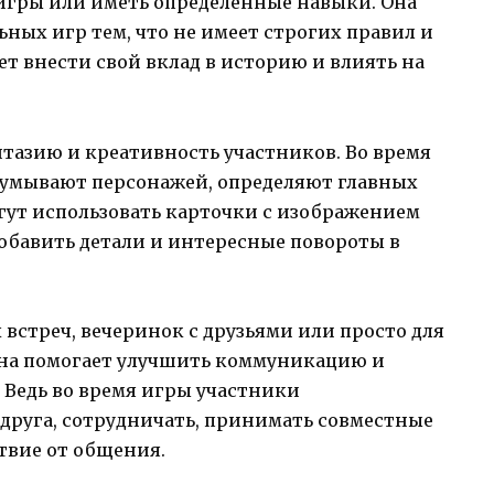
 игры или иметь определенные навыки. Она
ных игр тем, что не имеет строгих правил и
т внести свой вклад в историю и влиять на
тазию и креативность участников. Во время
думывают персонажей, определяют главных
гут использовать карточки с изображением
добавить детали и интересные повороты в
 встреч, вечеринок с друзьями или просто для
на помогает улучшить коммуникацию и
 Ведь во время игры участники
друга, сотрудничать, принимать совместные
твие от общения.