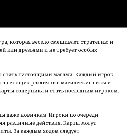
ра, которая весело смешивает стратегию и
ей или друзьями и не требует особых
ы стать настоящими магами. Каждый игрок
дставляющих различные магические силы и
 карты соперника и стать последним игроком,
ны даже новичкам. Игроки по очереди
яя различные действия. Карты могут
щиты. За каждым ходом следует