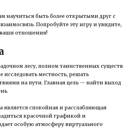
ам научиться быть более открытыми друг с
взаимосвязь. Попробуйте эту игру и увидите,
 ваши отношения!
а
агадочном лесу, полном таинственных существ
е исследовать местность, решать
твиями на пути. Главная цель — найти выход
нь.
а является спокойная и расслабляющая
ладиться красочной графикой и
здает особую атмосферу виртуального