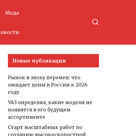
Мода
овости
Новые публикации
Рынок в эпоху перемен: что
ожидает цены в России к 2026
году
УАЗ определил, какие модели не
появятся в его будущем
ассортименте
Старт масштабных работ по
созданию высокоскоростной