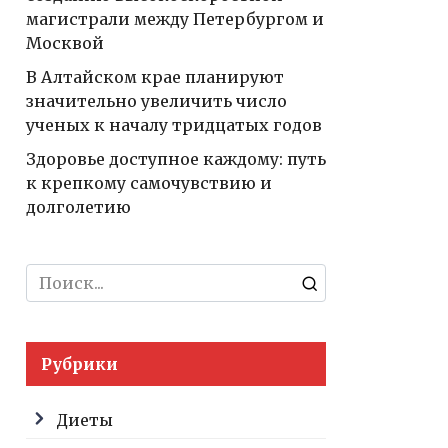
магистрали между Петербургом и
Москвой
В Алтайском крае планируют
значительно увеличить число
ученых к началу тридцатых годов
Здоровье доступное каждому: путь
к крепкому самочувствию и
долголетию
Search
for:
Рубрики
Диеты