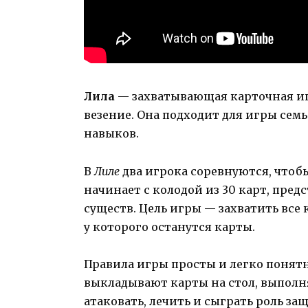
Лила
— захватывающая карточная иг
везение. Она подходит для игры семь
навыков.
В
Лиле
два игрока соревнуются, чтоб
начинает с колодой из 30 карт, пре
существ. Цель игры — захватить все
у которого останутся карты.
Правила игры просты и легко понят
выкладывают карты на стол, выполн
атаковать, лечить и сыграть роль за