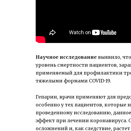
Научное исследование
выявило, что
уровень смертности пациентов, за
применяемый для профилактики тром
тяжелыми формами COVID-19.
Гепарин, врачи применяют для пред
особенно у тех пациентов, которые н
проведенному исследованию, данное
эффект при лечении коронавируса. 
осложнений и, как следствие, растет