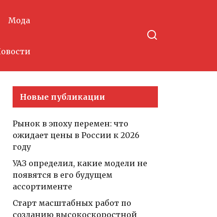
Мода
овости
Новые публикации
Рынок в эпоху перемен: что
ожидает цены в России к 2026
году
УАЗ определил, какие модели не
появятся в его будущем
ассортименте
Старт масштабных работ по
созданию высокоскоростной