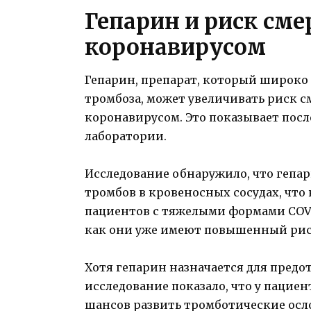
Гепарин и риск сме
коронавирусом
Гепарин, препарат, который широко
тромбоза, может увеличивать риск с
коронавирусом. Это показывает посл
лаборатории.
Исследование обнаружило, что гепа
тромбов в кровеносных сосудах, что
пациентов с тяжелыми формами COVID
как они уже имеют повышенный рис
Хотя гепарин назначается для предо
исследование показало, что у пацие
шансов развить тромботические осло