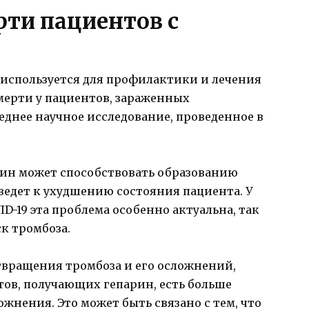
рти пациентов с
 используется для профилактики и лечения
мерти у пациентов, зараженных
еднее научное исследование, проведенное в
рин может способствовать образованию
 ведет к ухудшению состояния пациента. У
-19 эта проблема особенно актуальна, так
к тромбоза.
твращения тромбоза и его осложнений,
нтов, получающих гепарин, есть больше
жнения. Это может быть связано с тем, что