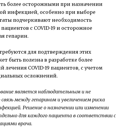
ыть более осторожными при назначении
ой инфекцией, особенно при выборе
ьтаты подчеркивают необходимость
пациентов с COVID-19 и осторожное
ая гепарин.
требуются для подтверждения этих
ет быть полезна в разработке более
 лечения COVID-19 пациентов, с учетом
циальных осложнений.
ование является наблюдательным и не
вязь между гепарином и увеличением риска
нфекцией. Решение о назначении или изменении
тдельно для каждого пациента в соответствии с
ациями врача.