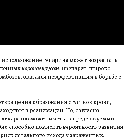
 использование гепарина может возрастать
раженных
коронавирусом
. Препарат, широко
бозов, оказался неэффективным в борьбе с
отвращения образования сгустков крови,
аходятся в реанимации. Но, согласно
 лекарство может иметь непредсказуемый
Оно способно повысить вероятность развития
 риск летального исхода у зараженных.