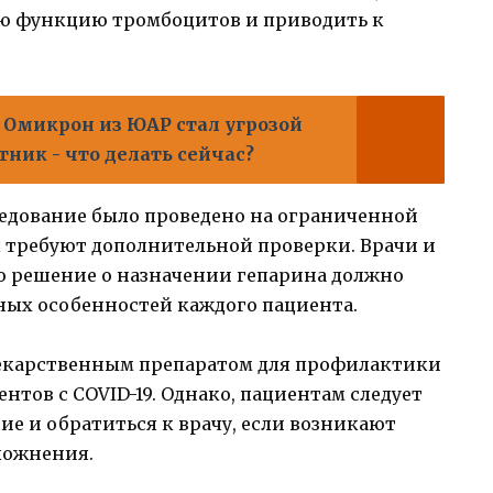
ю функцию тромбоцитов и приводить к
 Омикрон из ЮАР стал угрозой
ник - что делать сейчас?
следование было проведено на ограниченной
ы требуют дополнительной проверки. Врачи и
о решение о назначении гепарина должно
ных особенностей каждого пациента.
лекарственным препаратом для профилактики
ентов с COVID-19. Однако, пациентам следует
ие и обратиться к врачу, если возникают
ложнения.