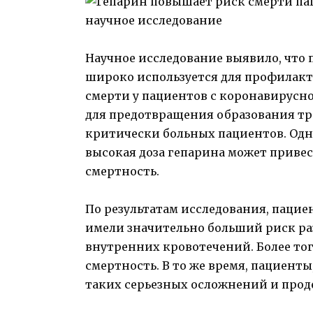
Научное исследование выявило, что
широко используется для профилакт
смерти у пациентов с коронавирусн
для предотвращения образования тр
критически больных пациентов. Одна
высокая доза гепарина может приве
смертность.
По результатам исследования, пацие
имели значительно больший риск р
внутренних кровотечений. Более то
смертность. В то же время, пациент
таких серьезных осложнений и прод