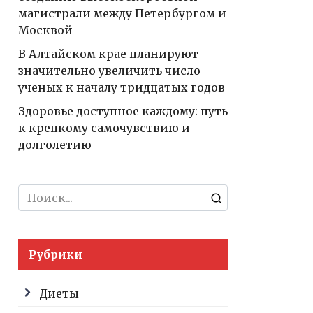
магистрали между Петербургом и
Москвой
В Алтайском крае планируют
значительно увеличить число
ученых к началу тридцатых годов
Здоровье доступное каждому: путь
к крепкому самочувствию и
долголетию
Search
for:
Рубрики
Диеты