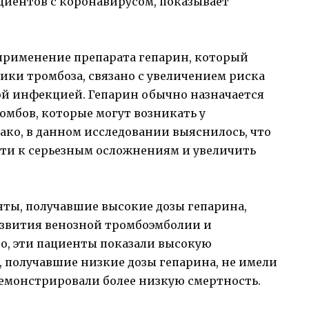
 применение препарата гепарин, который
ики тромбоза, связано с увеличением риска
ой инфекцией. Гепарин обычно назначается
омбов, которые могут возникать у
ко, в данном исследовании выяснилось, что
сти к серьезным осложнениям и увеличить
нты, получавшие высокие дозы гепарина,
азвития венозной тромбоэмболии и
го, эти пациенты показали высокую
ы, получавшие низкие дозы гепарина, не имели
емонстрировали более низкую смертность.