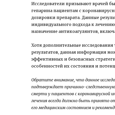
Исследователи призывают врачей б
гепарина пациентам с коронавирусн
дозировки препарата. Данные резул
индивидуального подхода к лечению 
назначение антикоагулянтов, включ
Хотя дополнительные исследования 
результатов, данная информация мож
эффективных и безопасных стратегий
особенностей их состояния и потен
Обратите внимание, что данное исслед
подтверждает причинно-следственную с
смерти у пациентов с коронавирусной и
лечения всегда должно быть принято о
его медицинским состоянием и рекоменд