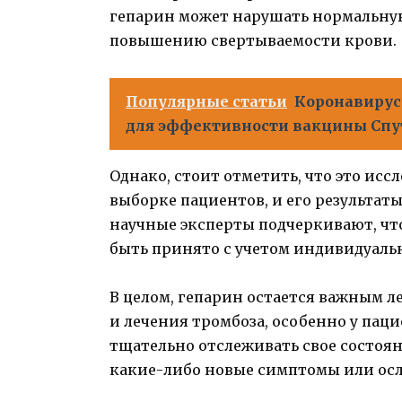
гепарин может нарушать нормальну
повышению свертываемости крови.
Популярные статьи
Коронавирус
для эффективности вакцины Спут
Однако, стоит отметить, что это ис
выборке пациентов, и его результат
научные эксперты подчеркивают, чт
быть принято с учетом индивидуаль
В целом, гепарин остается важным 
и лечения тромбоза, особенно у паци
тщательно отслеживать свое состоян
какие-либо новые симптомы или ос