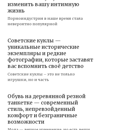
изменить вашу интимную
жизнь
Порноиндустрия в наше время стала
невероятно популярной
Советские куклы —
уникальные исторические
экземпляры и редкие
фотографии, которые заставят
вас вспомнить своё детство
Советские куклы – это не только
игрушки, но и часть
Обувь на деревянной резной
танкетке — современный
стиль, непревзойденный
комфорт и безграничные
возможности
Мода — вечное изменение, но есть вещи,