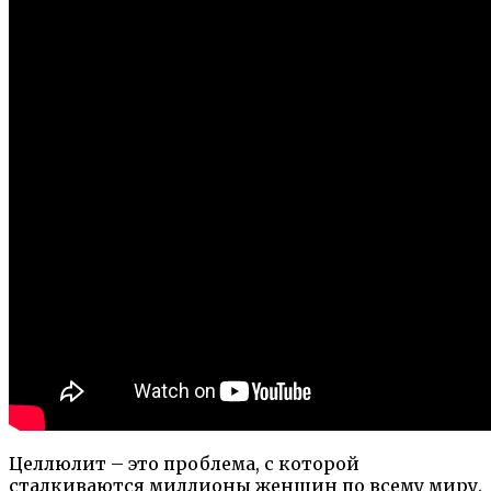
Целлюлит – это проблема, с которой
сталкиваются миллионы женщин по всему миру.