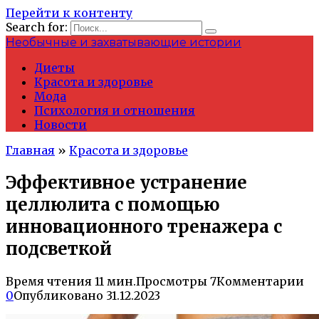
Перейти к контенту
Search for:
Необычные и захватывающие истории
Диеты
Красота и здоровье
Мода
Психология и отношения
Новости
Главная
»
Красота и здоровье
Эффективное устранение
целлюлита с помощью
инновационного тренажера с
подсветкой
Время чтения
11 мин.
Просмотры
7
Комментарии
0
Опубликовано
31.12.2023