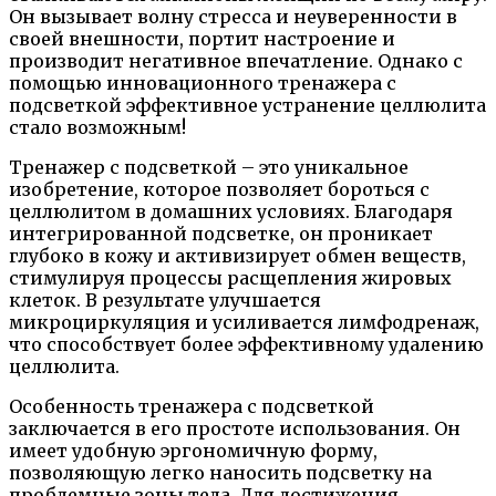
Он вызывает волну стресса и неуверенности в
своей внешности, портит настроение и
производит негативное впечатление. Однако с
помощью инновационного тренажера с
подсветкой эффективное устранение целлюлита
стало возможным!
Тренажер с подсветкой – это уникальное
изобретение, которое позволяет бороться с
целлюлитом в домашних условиях. Благодаря
интегрированной подсветке, он проникает
глубоко в кожу и активизирует обмен веществ,
стимулируя процессы расщепления жировых
клеток. В результате улучшается
микроциркуляция и усиливается лимфодренаж,
что способствует более эффективному удалению
целлюлита.
Особенность тренажера с подсветкой
заключается в его простоте использования. Он
имеет удобную эргономичную форму,
позволяющую легко наносить подсветку на
проблемные зоны тела. Для достижения