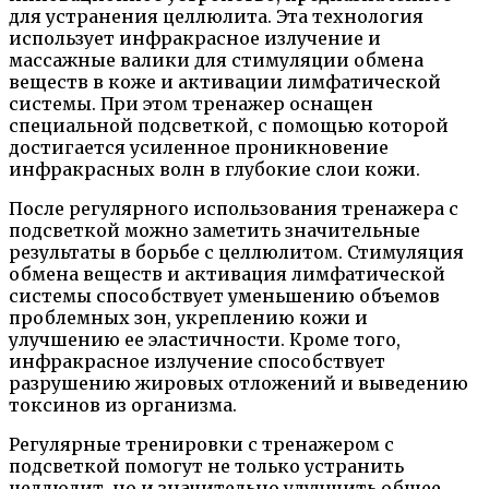
для устранения целлюлита. Эта технология
использует инфракрасное излучение и
массажные валики для стимуляции обмена
веществ в коже и активации лимфатической
системы. При этом тренажер оснащен
специальной подсветкой, с помощью которой
достигается усиленное проникновение
инфракрасных волн в глубокие слои кожи.
После регулярного использования тренажера с
подсветкой можно заметить значительные
результаты в борьбе с целлюлитом. Стимуляция
обмена веществ и активация лимфатической
системы способствует уменьшению объемов
проблемных зон, укреплению кожи и
улучшению ее эластичности. Кроме того,
инфракрасное излучение способствует
разрушению жировых отложений и выведению
токсинов из организма.
Регулярные тренировки с тренажером с
подсветкой помогут не только устранить
целлюлит, но и значительно улучшить общее