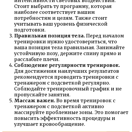
интенсивности световых воздействий.
Стоит выбрать ту программу, которая
наиболее соответствует вашим
потребностям и целям. Также стоит
учитывать ваш уровень физической
подготовки.
Правильная позиция тела.
Перед началом
тренировки нужно удостовериться, что
ваша позиция тела правильная. Занимайте
устойчивую позу, держите спину прямо и
расслабьте плечи.
Соблюдение регулярности тренировок.
Для достижения наилучших результатов
рекомендуется проводить тренировки с
тренажером с подсветкой регулярно.
Соблюдайте тренировочный график и не
пропускайте занятия.
Массаж важен.
Во время тренировок с
тренажером с подсветкой активно
массируйте проблемные зоны. Это помогает
повысить эффективность процедуры и
улучшает кровообращение.