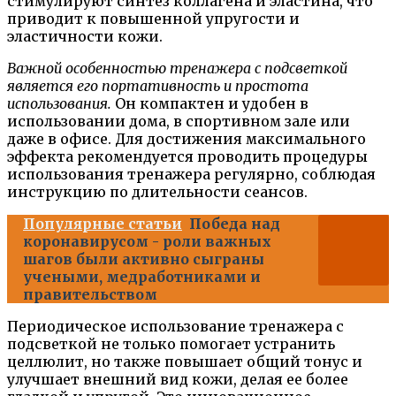
стимулируют синтез коллагена и эластина, что
приводит к повышенной упругости и
эластичности кожи.
Важной особенностью тренажера с подсветкой
является его портативность и простота
использования.
Он компактен и удобен в
использовании дома, в спортивном зале или
даже в офисе. Для достижения максимального
эффекта рекомендуется проводить процедуры
использования тренажера регулярно, соблюдая
инструкцию по длительности сеансов.
Популярные статьи
Победа над
коронавирусом - роли важных
шагов были активно сыграны
учеными, медработниками и
правительством
Периодическое использование тренажера с
подсветкой не только помогает устранить
целлюлит, но также повышает общий тонус и
улучшает внешний вид кожи, делая ее более