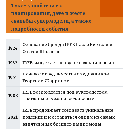
Тукс - узнайте все о
планировании, дате и месте
свадьбы супермодели, а также
подробности события
Основание бренда IRFE Паоло Бертоли и
1924
Ольгой Шиллинг
1932
IRFE выпускает первую коллекцию шляп
Начало сотрудничества с художником
1951
Георгием Жаррином
IRFE возрождается под руководством
1988
Светланы и Романа Васильевых
IRFE продолжает создавать уникальные
2021
коллекции и оставаться одним из самых
влиятельных брендов в мире моды