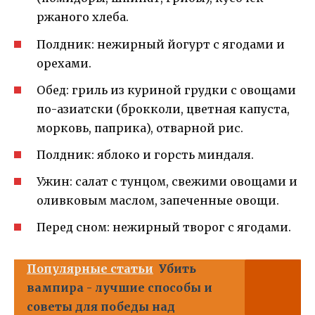
ржаного хлеба.
Полдник: нежирный йогурт с ягодами и
орехами.
Обед: гриль из куриной грудки с овощами
по-азиатски (брокколи, цветная капуста,
морковь, паприка), отварной рис.
Полдник: яблоко и горсть миндаля.
Ужин: салат с тунцом, свежими овощами и
оливковым маслом, запеченные овощи.
Перед сном: нежирный творог с ягодами.
Популярные статьи
Убить
вампира - лучшие способы и
советы для победы над