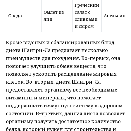
Греческий
Омлет из
салат с
Среда
Апельсин
яиц
оливками
и сыром
Кроме вкусных и сбалансированных блюд,
диета Шангри-Ла предлагает несколько
преимуществ для похудения. Во-первых, она
помогает улучшить обмен веществ, что
позволяет ускорить расщепление жировых
клеток. Во-вторых, диета Шангри-Ла
предоставляет организму все необходимые
витамины и минералы, что помогает
поддерживать иммунную систему в здоровом
состоянии. В-третьих, данная диета позволяет
организму получать достаточное количество
белка, который нужен для строительства и