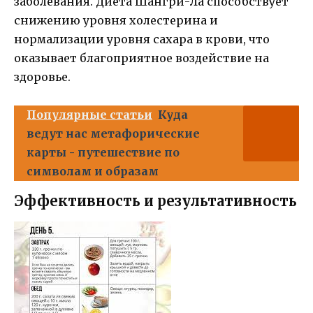
заболевания. Диета Шангри-Ла способствует
снижению уровня холестерина и
нормализации уровня сахара в крови, что
оказывает благоприятное воздействие на
здоровье.
Популярные статьи
Куда
ведут нас метафорические
карты - путешествие по
символам и образам
Эффективность и результативность