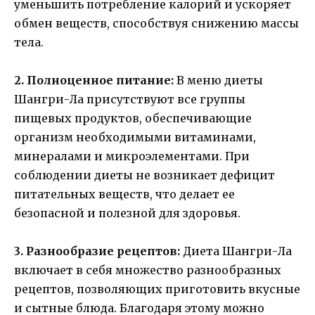
уменьшить потребление калорий и ускоряет
обмен веществ, способствуя снижению массы
тела.
2. Полноценное питание:
В меню диеты
Шангри-Ла присутствуют все группы
пищевых продуктов, обеспечивающие
организм необходимыми витаминами,
минералами и микроэлементами. При
соблюдении диеты не возникает дефицит
питательных веществ, что делает ее
безопасной и полезной для здоровья.
3. Разнообразие рецептов:
Диета Шангри-Ла
включает в себя множество разнообразных
рецептов, позволяющих приготовить вкусные
и сытные блюда. Благодаря этому можно