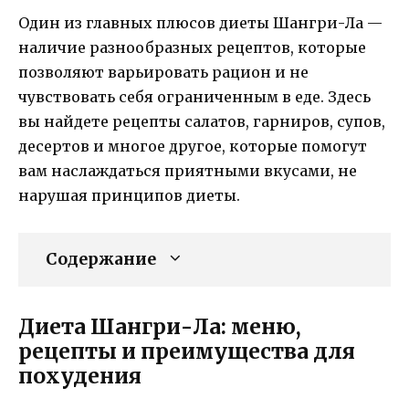
Один из главных плюсов диеты Шангри-Ла —
наличие разнообразных рецептов, которые
позволяют варьировать рацион и не
чувствовать себя ограниченным в еде. Здесь
вы найдете рецепты салатов, гарниров, супов,
десертов и многое другое, которые помогут
вам наслаждаться приятными вкусами, не
нарушая принципов диеты.
Содержание
Диета Шангри-Ла: меню,
рецепты и преимущества для
похудения