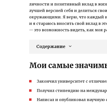
личности и позитивный вклад в жизн
лучшей версией себя и делиться св
окружающими. Я верю, что каждый и
и я стараюсь вносить свой вклад в э
— это возможность видеть, как моя 
Содержание
Мои самые значим
Закончил университет с отличи
Получил стипендию на междуна
Написал и опубликовал научную 