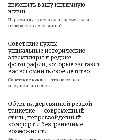
изменить вашу интимную
жизнь
Порноиндустрия в наше время стала
невероятно популярной
Советские куклы —
уникальные исторические
экземпляры и редкие
фотографии, которые заставят
вас вспомнить своё детство
Советские куклы – это не только
игрушки, но и часть
Обувь на деревянной резной
танкетке — современный
стиль, непревзойденный
комфорт и безграничные
возможности
Мода — вечное изменение, но есть вещи,