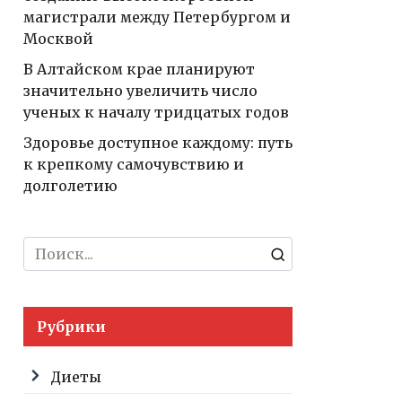
магистрали между Петербургом и
Москвой
В Алтайском крае планируют
значительно увеличить число
ученых к началу тридцатых годов
Здоровье доступное каждому: путь
к крепкому самочувствию и
долголетию
Search
for:
Рубрики
Диеты