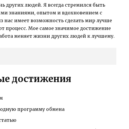
ь других людей. Я всегда стремился быть
оими знаниями, опытом и вдохновением с
з нас имеет возможность сделать мир лучше
тот процесс. Мое самое значимое достижение
работа меняет жизни других людей к лучшему.
ые достижения
ем
родную программу обмена
статью