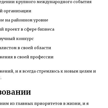
ведении крупного международного события
ой организации
ие на районном уровне
й проект в сфере бизнеса
научный конкурс
листом в своей области
ижения в своей профессии
жений, и я всегда стремлюсь к новым целям и
.
зовании
дним из главных приоритетов в жизни, и я