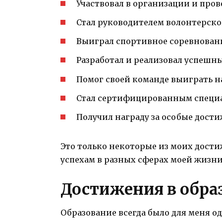
Участвовал в организации и про
Стал руководителем волонтерск
Выиграл спортивное соревнован
Разработал и реализовал успешны
Помог своей команде выиграть 
Стал сертифицированным специа
Получил награду за особые дост
Это только некоторые из моих дости
успехам в разных сферах моей жизни
Достижения в обра
Образование всегда было для меня о