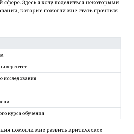
 сфере. Здесь я хочу поделиться некоторыми
вании, которые помогли мне стать прочным
ем
университет
о исследования
пени
го курса обучения
ания помогли мне развить критическое