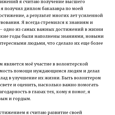
тижений я считаю получение высшего
 я получил диплом бакалавра по моей
достижение, а результат многих лет усиленной
вования. Я всегда стремился к знаниям и
 — одно из самых важных достижений в жизни
ские годы были наполнены знаниями, новыми
тересными людьми, что сделало их еще более
является моё участие в волонтерской
ачимость помощи нуждающимся людям и делал
клад в улучшение их жизни. Быть волонтером
 свете и оценить, насколько важно помогать
годарность в глазах тех, кому я помог, я
вым и гордым.
стижением я считаю развитие своей