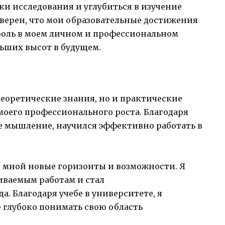
и исследования и углубиться в изучение
уверен, что мои образовательные достижения
роль в моем личном и профессиональном
льших высот в будущем.
теоретические знания, но и практические
моего профессионального роста. Благодаря
е мышление, научился эффективно работать в
 мной новые горизонты и возможности. Я
иваемым работам и стал
. Благодаря учебе в университете, я
е глубоко понимать свою область