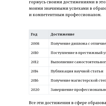
горжусь своими достижениями в этой
моими значимыми успехами в образо
и компетентным профессионалом.
Год
Достижение
2008
Получение диплома с отличи
2010
Поступление в престижный 
2012
Выполнение самостоятельног
2014
Публикация научной статьи
2016
Получение магистерской сте
2020
Завершение профессионально
Все эти достижения в сфере образов