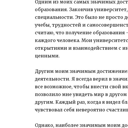
Одним из моих самых значимых дос
образования. Закончив университет,
специальности. Это было не просто 
учебы, трудностей и самосовершенст
считаю, что получение образования
каждого человека. Мои университет
открытиями и взаимодействием с ин
ценными.
Другим моим значимым достижением 
деятельности. Я всегда верил в зн
все возможное, чтобы внести свой в
позволило мне увидеть мир в другом
другим. Каждый раз, когда я видел бла
чувствовал себя невероятно счастли
Однако, наиболее значимым моим до