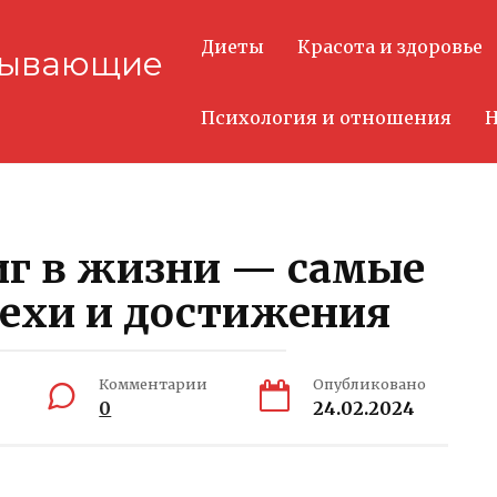
Диеты
Красота и здоровье
тывающие
Психология и отношения
Н
иг в жизни — самые
ехи и достижения
Комментарии
Опубликовано
0
24.02.2024