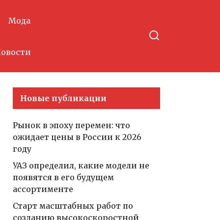
Мода
овости
Новые публикации
Рынок в эпоху перемен: что
ожидает цены в России к 2026
году
УАЗ определил, какие модели не
появятся в его будущем
ассортименте
Старт масштабных работ по
созданию высокоскоростной