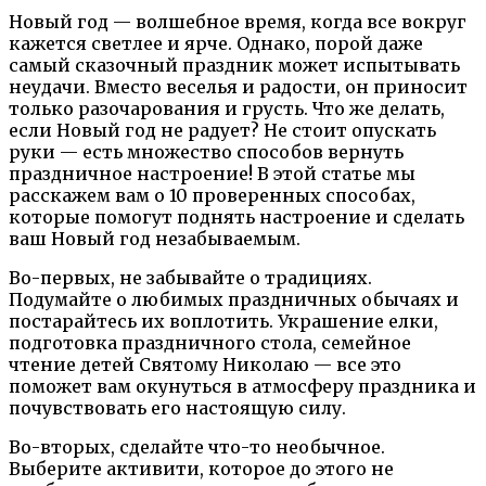
Новый год — волшебное время, когда все вокруг
кажется светлее и ярче. Однако, порой даже
самый сказочный праздник может испытывать
неудачи. Вместо веселья и радости, он приносит
только разочарования и грусть. Что же делать,
если Новый год не радует? Не стоит опускать
руки — есть множество способов вернуть
праздничное настроение! В этой статье мы
расскажем вам о 10 проверенных способах,
которые помогут поднять настроение и сделать
ваш Новый год незабываемым.
Во-первых, не забывайте о традициях.
Подумайте о любимых праздничных обычаях и
постарайтесь их воплотить. Украшение елки,
подготовка праздничного стола, семейное
чтение детей Святому Николаю — все это
поможет вам окунуться в атмосферу праздника и
почувствовать его настоящую силу.
Во-вторых, сделайте что-то необычное.
Выберите активити, которое до этого не