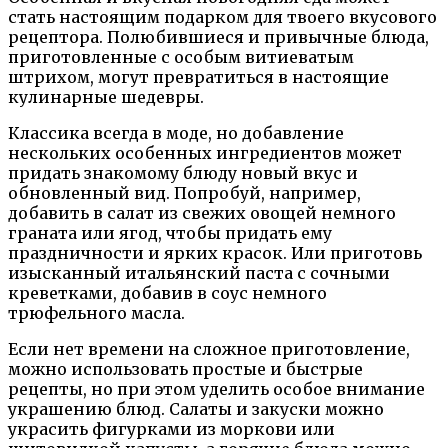
стать настоящим подарком для твоего вкусового
рецептора. Полюбившиеся и привычные блюда,
приготовленные с особым витиеватым
штрихом, могут превратиться в настоящие
кулинарные шедевры.
Классика всегда в моде, но добавление
нескольких особенных ингредиентов может
придать знакомому блюду новый вкус и
обновленный вид. Попробуй, например,
добавить в салат из свежих овощей немного
граната или ягод, чтобы придать ему
праздничности и ярких красок. Или приготовь
изысканный итальянский паста с сочными
креветками, добавив в соус немного
трюфельного масла.
Если нет времени на сложное приготовление,
можно использовать простые и быстрые
рецепты, но при этом уделить особое внимание
украшению блюд. Салаты и закуски можно
украсить фигурками из моркови или