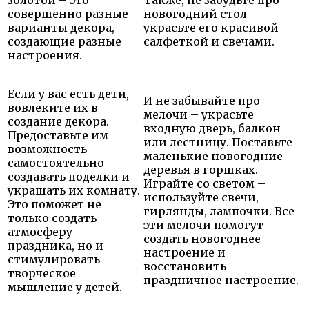
совершенно разные
новогодний стол –
варианты декора,
украсьте его красивой
создающие разные
салфеткой и свечами.
настроения.
Если у вас есть дети,
И не забывайте про
вовлеките их в
мелочи – украсьте
создание декора.
входную дверь, балкон
Предоставьте им
или лестницу. Поставьте
возможность
маленькие новогодние
самостоятельно
деревья в горшках.
создавать поделки и
Играйте со светом –
украшать их комнату.
используйте свечи,
Это поможет не
гирлянды, лампочки. Все
только создать
эти мелочи помогут
атмосферу
создать новогоднее
праздника, но и
настроение и
стимулировать
восстановить
творческое
праздничное настроение.
мышление у детей.