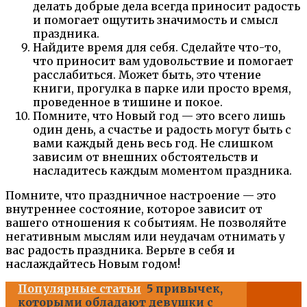
делать добрые дела всегда приносит радость
и помогает ощутить значимость и смысл
праздника.
Найдите время для себя. Сделайте что-то,
что приносит вам удовольствие и помогает
расслабиться. Может быть, это чтение
книги, прогулка в парке или просто время,
проведенное в тишине и покое.
Помните, что Новый год — это всего лишь
один день, а счастье и радость могут быть с
вами каждый день весь год. Не слишком
зависим от внешних обстоятельств и
насладитесь каждым моментом праздника.
Помните, что праздничное настроение — это
внутреннее состояние, которое зависит от
вашего отношения к событиям. Не позволяйте
негативным мыслям или неудачам отнимать у
вас радость праздника. Верьте в себя и
наслаждайтесь Новым годом!
Популярные статьи
5 привычек,
которыми обладают девушки с