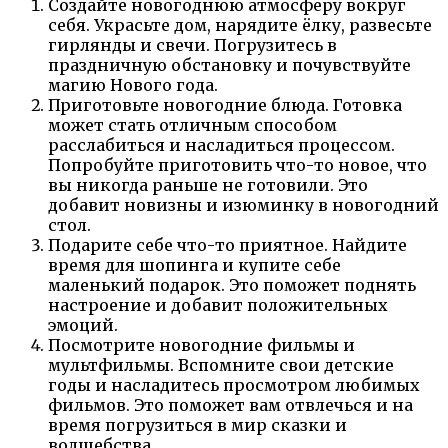
Создайте новогоднюю атмосферу вокруг
себя. Украсьте дом, нарядите ёлку, развесьте
гирлянды и свечи. Погрузитесь в
праздничную обстановку и почувствуйте
магию Нового года.
Приготовьте новогодние блюда. Готовка
может стать отличным способом
расслабиться и насладиться процессом.
Попробуйте приготовить что-то новое, что
вы никогда раньше не готовили. Это
добавит новизны и изюминку в новогодний
стол.
Подарите себе что-то приятное. Найдите
время для шопинга и купите себе
маленький подарок. Это поможет поднять
настроение и добавит положительных
эмоций.
Посмотрите новогодние фильмы и
мультфильмы. Вспомните свои детские
годы и насладитесь просмотром любимых
фильмов. Это поможет вам отвлечься и на
время погрузиться в мир сказки и
волшебства.