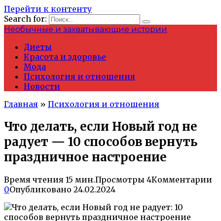
Перейти к контенту
Search for:
Необычные и захватывающие истории
Диеты
Красота и здоровье
Мода
Психология и отношения
Новости
Главная
»
Психология и отношения
Что делать, если Новый год не
радует — 10 способов вернуть
праздничное настроение
Время чтения
15 мин.
Просмотры
4
Комментарии
0
Опубликовано
24.02.2024