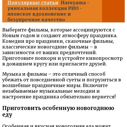
Популярные статьи
Haruyama -
уникальная коллекция РИО -
японское вдохновение и
безупречное качество
Выберите фильмы, которые ассоциируются с
Новым годом и создают атмосферу праздника.
Комедии про праздники, сказочные фильмы,
классические новогодние фильмы – в
зависимости от ваших предпочтений.
Приготовьте попкорн и устройте кинопросмотр
в домашнем кругу или пригласите друзей.
Музыка и фильмы – это отличный способ
убежать от повседневной суеты и погрузиться в
волшебные праздничные миры. Включите
незабываемые музыкальные мелодии и
настроение праздника обязательно вернется!
Приготовить особенную новогоднюю
еду
Особенная и вкусная новогодняя еда может