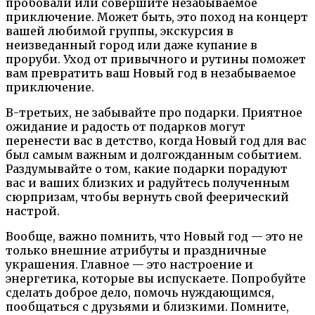
пробовали или совершите незабываемое
приключение. Может быть, это поход на концерт
вашей любимой группы, экскурсия в
неизведанный город или даже купание в
проруби. Уход от привычного и рутины поможет
вам превратить ваш Новый год в незабываемое
приключение.
В-третьих, не забывайте про подарки. Приятное
ожидание и радость от подарков могут
перенести вас в детство, когда Новый год для вас
был самым важным и долгожданным событием.
Раздумывайте о том, какие подарки порадуют
вас и ваших близких и радуйтесь полученным
сюрпризам, чтобы вернуть свой феерический
настрой.
Вообще, важно помнить, что Новый год — это не
только внешние атрибуты и праздничные
украшения. Главное — это настроение и
энергетика, которые вы испускаете. Попробуйте
сделать доброе дело, помочь нуждающимся,
пообщаться с друзьями и близкими. Помните,