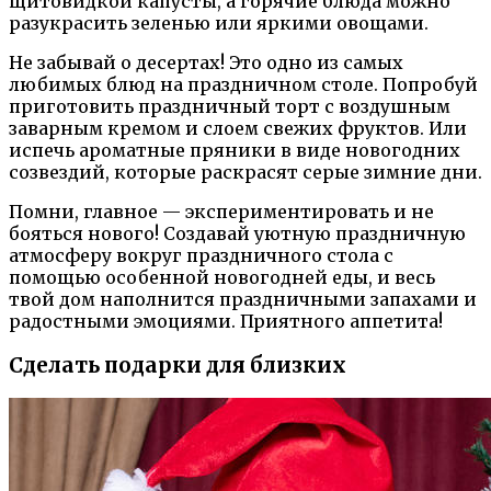
щитовидкой капусты, а горячие блюда можно
разукрасить зеленью или яркими овощами.
Не забывай о десертах! Это одно из самых
любимых блюд на праздничном столе. Попробуй
приготовить праздничный торт с воздушным
заварным кремом и слоем свежих фруктов. Или
испечь ароматные пряники в виде новогодних
созвездий, которые раскрасят серые зимние дни.
Помни, главное — экспериментировать и не
бояться нового! Создавай уютную праздничную
атмосферу вокруг праздничного стола с
помощью особенной новогодней еды, и весь
твой дом наполнится праздничными запахами и
радостными эмоциями. Приятного аппетита!
Сделать подарки для близких