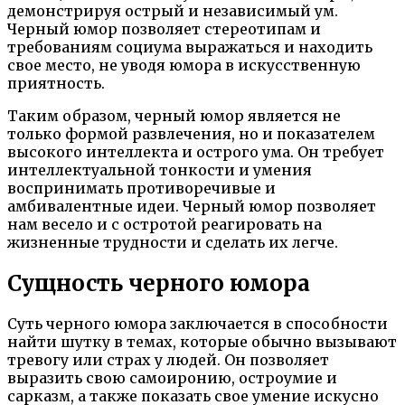
демонстрируя острый и независимый ум.
Черный юмор позволяет стереотипам и
требованиям социума выражаться и находить
свое место, не уводя юмора в искусственную
приятность.
Таким образом, черный юмор является не
только формой развлечения, но и показателем
высокого интеллекта и острого ума. Он требует
интеллектуальной тонкости и умения
воспринимать противоречивые и
амбивалентные идеи. Черный юмор позволяет
нам весело и с остротой реагировать на
жизненные трудности и сделать их легче.
Сущность черного юмора
Суть черного юмора заключается в способности
найти шутку в темах, которые обычно вызывают
тревогу или страх у людей. Он позволяет
выразить свою самоиронию, остроумие и
сарказм, а также показать свое умение искусно