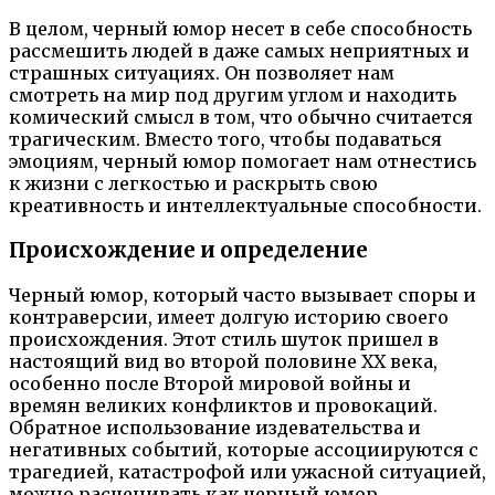
В целом, черный юмор несет в себе способность
рассмешить людей в даже самых неприятных и
страшных ситуациях. Он позволяет нам
смотреть на мир под другим углом и находить
комический смысл в том, что обычно считается
трагическим. Вместо того, чтобы подаваться
эмоциям, черный юмор помогает нам отнестись
к жизни с легкостью и раскрыть свою
креативность и интеллектуальные способности.
Происхождение и определение
Черный юмор, который часто вызывает споры и
контраверсии, имеет долгую историю своего
происхождения. Этот стиль шуток пришел в
настоящий вид во второй половине XX века,
особенно после Второй мировой войны и
времян великих конфликтов и провокаций.
Обратное использование издевательства и
негативных событий, которые ассоциируются с
трагедией, катастрофой или ужасной ситуацией,
можно расценивать как черный юмор.