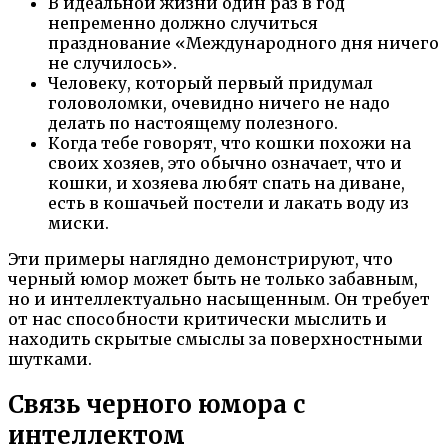
В идеальной жизни один раз в год
непременно должно случиться
празднование «Международного дня ничего
не случилось».
Человеку, который первый придумал
головоломки, очевидно ничего не надо
делать по настоящему полезного.
Когда тебе говорят, что кошки похожи на
своих хозяев, это обычно означает, что и
кошки, и хозяева любят спать на диване,
есть в кошачьей постели и лакать воду из
миски.
Эти примеры наглядно демонстрируют, что
черный юмор может быть не только забавным,
но и интеллектуально насыщенным. Он требует
от нас способности критически мыслить и
находить скрытые смыслы за поверхностными
шутками.
Связь черного юмора с
интеллектом