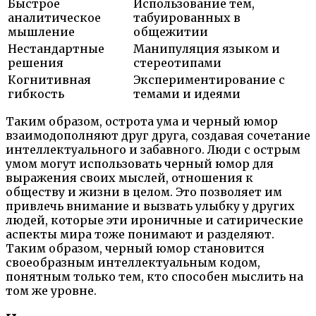
Быстрое
Использование тем,
аналитическое
табуированных в
мышление
общежитии
Нестандартные
Манипуляция языком и
решения
стереотипами
Когнитивная
Экспериментирование с
гибкость
темами и идеями
Таким образом, острота ума и черный юмор
взаимодополняют друг друга, создавая сочетание
интеллектуального и забавного. Люди с острым
умом могут использовать черный юмор для
выражения своих мыслей, отношения к
обществу и жизни в целом. Это позволяет им
привлечь внимание и вызвать улыбку у других
людей, которые эти ироничные и сатирические
аспекты мира тоже понимают и разделяют.
Таким образом, черный юмор становится
своеобразным интеллектуальным кодом,
понятным только тем, кто способен мыслить на
том же уровне.