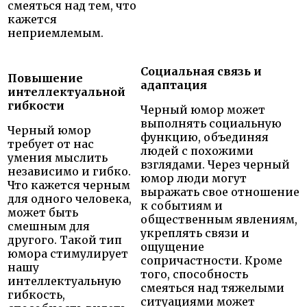
смеяться над тем, что
кажется
неприемлемым.
Социальная связь и
Повышение
адаптация
интеллектуальной
гибкости
Черный юмор может
выполнять социальную
Черный юмор
функцию, объединяя
требует от нас
людей с похожими
умения мыслить
взглядами. Через черный
независимо и гибко.
юмор люди могут
Что кажется черным
выражать свое отношение
для одного человека,
к событиям и
может быть
общественным явлениям,
смешным для
укреплять связи и
другого. Такой тип
ощущение
юмора стимулирует
сопричастности. Кроме
нашу
того, способность
интеллектуальную
смеяться над тяжелыми
гибкость,
ситуациями может