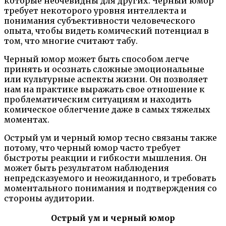
которые неочевидны для других. Черный юмор
требует некоторого уровня интеллекта и
понимания субъективности человеческого
опыта, чтобы видеть комический потенциал в
том, что многие считают табу.
Черный юмор может быть способом легче
принять и осознать сложные эмоциональные
или культурные аспекты жизни. Он позволяет
нам на практике выражать свое отношение к
проблематическим ситуациям и находить
комическое облегчение даже в самых тяжелых
моментах.
Острый ум и черный юмор тесно связаны также
потому, что черный юмор часто требует
быстроты реакции и гибкости мышления. Он
может быть результатом наблюдения
непредсказуемого и неожиданного, и требовать
моментального понимания и подтверждения со
стороны аудитории.
Острый ум и черный юмор