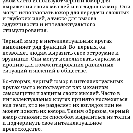
умом часто используют черный юмор для
выражения своих мыслей и взглядов на мир. Они
могут использовать юмор для передачи сложных
и глубоких идей, а также для вызова
задумчивости и интеллектуального
стимулирования.
Черный юмор в интеллектуальных кругах
выполняет ряд функций. Во-первых, он
позволяет людям выразить свое остроумие и
эрудицию. Они могут использовать сарказм и
иронию для комментирования различных
ситуаций и явлений в обществе.
Во-вторых, черный юмор в интеллектуальных
кругах часто используется как механизм
самозащиты и защиты своих мыслей. Часто в
интеллектуальных кругах принято насмехаться
над теми, кто не разделяет их взглядов или не
может понять их юмора. Таким образом, черный
юмор становится способом выделиться из толпы
и подчеркнуть свое интеллектуальное
превосходство.