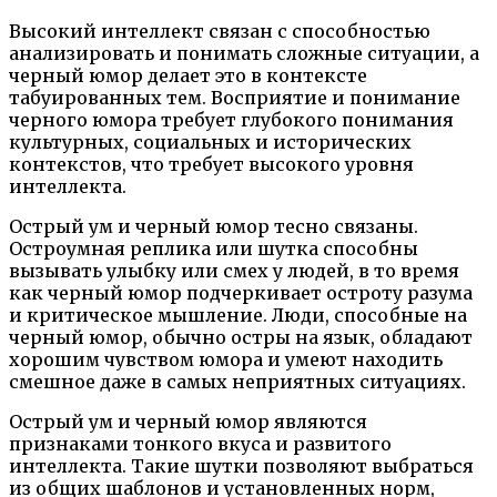
Высокий интеллект связан с способностью
анализировать и понимать сложные ситуации, а
черный юмор делает это в контексте
табуированных тем. Восприятие и понимание
черного юмора требует глубокого понимания
культурных, социальных и исторических
контекстов, что требует высокого уровня
интеллекта.
Острый ум и черный юмор тесно связаны.
Остроумная реплика или шутка способны
вызывать улыбку или смех у людей, в то время
как черный юмор подчеркивает остроту разума
и критическое мышление. Люди, способные на
черный юмор, обычно остры на язык, обладают
хорошим чувством юмора и умеют находить
смешное даже в самых неприятных ситуациях.
Острый ум и черный юмор являются
признаками тонкого вкуса и развитого
интеллекта. Такие шутки позволяют выбраться
из общих шаблонов и установленных норм,