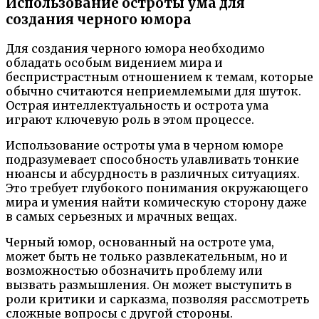
Использование остроты ума для
создания черного юмора
Для создания черного юмора необходимо
обладать особым видением мира и
беспристрастным отношением к темам, которые
обычно считаются неприемлемыми для шуток.
Острая интеллектуальность и острота ума
играют ключевую роль в этом процессе.
Использование остроты ума в черном юморе
подразумевает способность улавливать тонкие
нюансы и абсурдность в различных ситуациях.
Это требует глубокого понимания окружающего
мира и умения найти комическую сторону даже
в самых серьезных и мрачных вещах.
Черный юмор, основанный на остроте ума,
может быть не только развлекательным, но и
возможностью обозначить проблему или
вызвать размышления. Он может выступить в
роли критики и сарказма, позволяя рассмотреть
сложные вопросы с другой стороны.