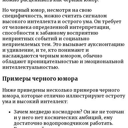
Но черный юмор, несмотря на свою
специфичность, можно считать сигналом
высокого интеллекта и острого ума. Он требует
от человека определенной интерпретации,
способности к забавному восприятию
неприятных событий и социально
неприемлемых тем. Это вызывает ауксионтацию
и удивление, и те, кто понимают и
наслаждаются черным юмором, обычно
обладают проницательностью и эмоциональной
интеллектуальностью.
Примеры черного юмора
Ниже приведены несколько примеров черного
юмора, которые отлично иллюстрируют остроту
ума и высокий интеллект:
Зачем медведю космодром? Он же не топчан
и у него нет космических амбиций, ему
достаточно водопроводчиком работать.