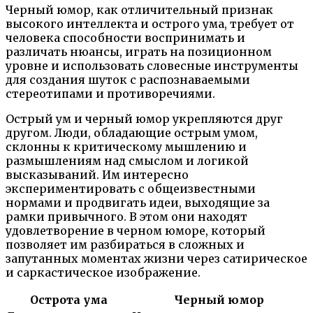
Черный юмор, как отличительный признак
высокого интеллекта и острого ума, требует от
человека способности воспринимать и
различать нюансы, играть на позиционном
уровне и использовать словесные инструменты
для создания шуток с распознаваемыми
стереотипами и противоречиями.
Острый ум и черный юмор укрепляются друг
другом. Люди, обладающие острым умом,
склонны к критическому мышлению и
размышлениям над смыслом и логикой
высказываний. Им интересно
экспериментировать с общеизвестными
нормами и продвигать идеи, выходящие за
рамки привычного. В этом они находят
удовлетворение в черном юморе, который
позволяет им разбираться в сложных и
запутанных моментах жизни через сатирическое
и саркастическое изображение.
Острота ума
Черный юмор