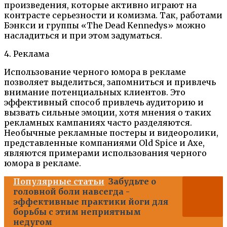
произведения, которые активно играют на
контрасте серьезности и комизма. Так, работами
Бэнкси и группы «The Dead Kennedys» можно
насладиться и при этом задуматься.
4. Реклама
Использование черного юмора в рекламе
позволяет выделиться, запомниться и привлечь
внимание потенциальных клиентов. Это
эффективный способ привлечь аудиторию и
вызвать сильные эмоции, хотя мнения о таких
рекламных кампаниях часто разделяются.
Необычные рекламные постеры и видеоролики,
представленные компаниями Old Spice и Axe,
являются примерами использования черного
юмора в рекламе.
Популярные статьи
Забудьте о
головной боли навсегда -
эффективные практики йоги для
борьбы с этим неприятным
недугом