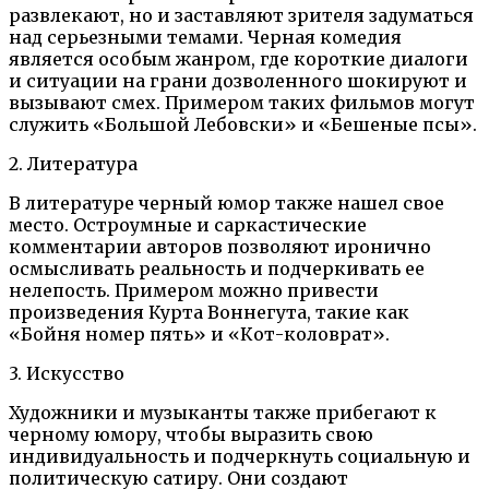
развлекают, но и заставляют зрителя задуматься
над серьезными темами. Черная комедия
является особым жанром, где короткие диалоги
и ситуации на грани дозволенного шокируют и
вызывают смех. Примером таких фильмов могут
служить «Большой Лебовски» и «Бешеные псы».
2. Литература
В литературе черный юмор также нашел свое
место. Остроумные и саркастические
комментарии авторов позволяют иронично
осмысливать реальность и подчеркивать ее
нелепость. Примером можно привести
произведения Курта Воннегута, такие как
«Бойня номер пять» и «Кот-коловрат».
3. Искусство
Художники и музыканты также прибегают к
черному юмору, чтобы выразить свою
индивидуальность и подчеркнуть социальную и
политическую сатиру. Они создают