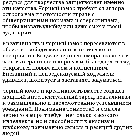
ресурса для творчества олицетворяет именно
эти качества. Черный юмор требует от автора
острого ума и готовности играть с
общепринятыми нормами и стереотипами,
чтобы вызвать улыбку или даже смех у своей
аудитории.
Креативность и черный юмор пересекаются в
области свободы мысли и эстетического
восприятия. Безумие черного юмора позволяет
забыть о границах и порогах и, благодаря этому,
открыться новым идеям и концепциям.
Внезапный и непредсказуемый ход мысли
удивляет, шокирует и заставляет задуматься.
Черный юмор и креативность вместе создают
мощный интеллектуальный заряд, подталкивая
к размышлению и пересмотрению устоявшихся
убеждений. Понимание тонкостей и смысла
черного юмора требует не только высокого
интеллекта, но и способности к анализу и
глубокому пониманию смысла и реакций других
людей.