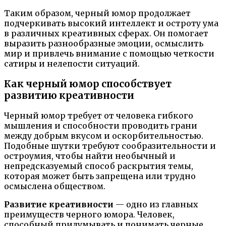
Таким образом, черный юмор продолжает
подчеркивать высокий интеллект и остроту ума
в различных креативных сферах. Он помогает
выразить разнообразные эмоции, осмыслить
мир и привлечь внимание с помощью четкости
сатиры и нелепости ситуаций.
Как черный юмор способствует
развитию креативности
Черный юмор требует от человека гибкого
мышления и способности проводить грани
между добрым вкусом и оскорбительностью.
Подобные шутки требуют сообразительности и
остроумия, чтобы найти необычный и
непредсказуемый способ раскрытия темы,
которая может быть запрещена или трудно
осмыслена обществом.
Развитие креативности
— одно из главных
преимуществ черного юмора. Человек,
способный придумывать и понимать черные