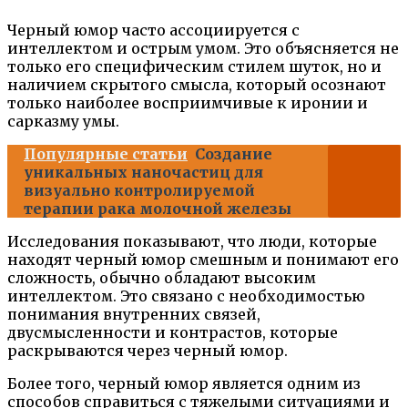
Черный юмор часто ассоциируется с
интеллектом и острым умом. Это объясняется не
только его специфическим стилем шуток, но и
наличием скрытого смысла, который осознают
только наиболее восприимчивые к иронии и
сарказму умы.
Популярные статьи
Создание
уникальных наночастиц для
визуально контролируемой
терапии рака молочной железы
Исследования показывают, что люди, которые
находят черный юмор смешным и понимают его
сложность, обычно обладают высоким
интеллектом. Это связано с необходимостью
понимания внутренних связей,
двусмысленности и контрастов, которые
раскрываются через черный юмор.
Более того, черный юмор является одним из
способов справиться с тяжелыми ситуациями и