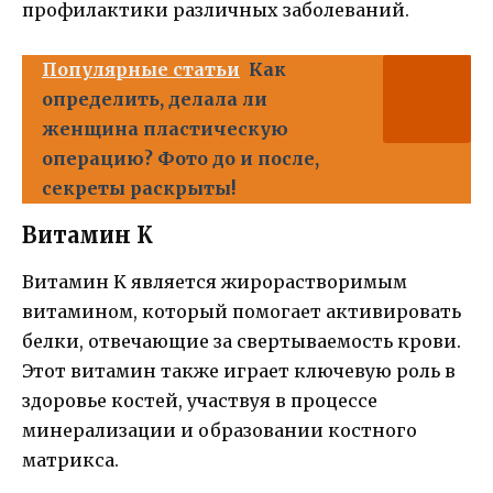
профилактики различных заболеваний.
Популярные статьи
Как
определить, делала ли
женщина пластическую
операцию? Фото до и после,
секреты раскрыты!
Витамин K
Витамин K является жирорастворимым
витамином, который помогает активировать
белки, отвечающие за свертываемость крови.
Этот витамин также играет ключевую роль в
здоровье костей, участвуя в процессе
минерализации и образовании костного
матрикса.