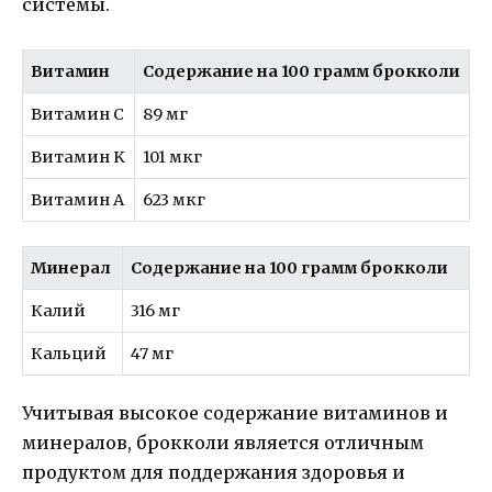
системы.
Витамин
Содержание на 100 грамм брокколи
Витамин C
89 мг
Витамин K
101 мкг
Витамин A
623 мкг
Минерал
Содержание на 100 грамм брокколи
Калий
316 мг
Кальций
47 мг
Учитывая высокое содержание витаминов и
минералов, брокколи является отличным
продуктом для поддержания здоровья и