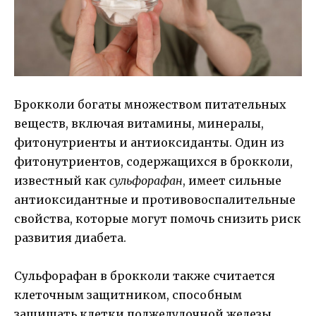
Брокколи богаты множеством питательных
веществ, включая витамины, минералы,
фитонутриенты и антиоксиданты. Один из
фитонутриентов, содержащихся в брокколи,
известный как
сульфорафан
, имеет сильные
антиоксидантные и противовоспалительные
свойства, которые могут помочь снизить риск
развития диабета.
Сульфорафан в брокколи также считается
клеточным защитником, способным
защищать клетки поджелудочной железы,