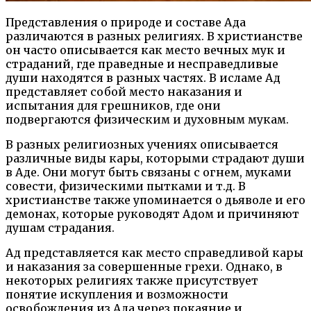
Представления о природе и составе Ада
различаются в разных религиях. В христианстве
он часто описывается как место вечных мук и
страданий, где праведные и несправедливые
души находятся в разных частях. В исламе Ад
представляет собой место наказания и
испытания для грешников, где они
подвергаются физическим и духовным мукам.
В разных религиозных учениях описывается
различные виды кары, которыми страдают души
в Аде. Они могут быть связаны с огнем, муками
совести, физическими пытками и т.д. В
христианстве также упоминается о дьяволе и его
демонах, которые руководят Адом и причиняют
душам страдания.
Ад представляется как место справедливой кары
и наказания за совершенные грехи. Однако, в
некоторых религиях также присутствует
понятие искупления и возможности
освобождения из Ада через покаяние и