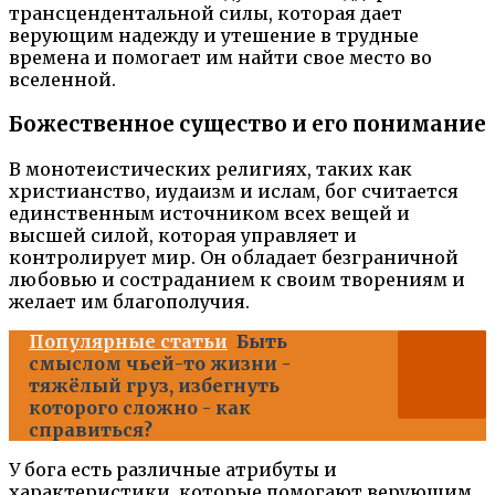
трансцендентальной силы, которая дает
верующим надежду и утешение в трудные
времена и помогает им найти свое место во
вселенной.
Божественное существо и его понимание
В монотеистических религиях, таких как
христианство, иудаизм и ислам, бог считается
единственным источником всех вещей и
высшей силой, которая управляет и
контролирует мир. Он обладает безграничной
любовью и состраданием к своим творениям и
желает им благополучия.
Популярные статьи
Быть
смыслом чьей-то жизни -
тяжёлый груз, избегнуть
которого сложно - как
справиться?
У бога есть различные атрибуты и
характеристики, которые помогают верующим