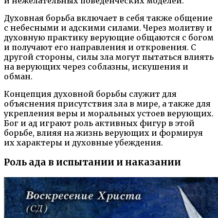
и нежелательных поведенческих моделей.
Духовная борьба включает в себя также общение
с небесными и адскими силами. Через молитву и
духовную практику верующие общаются с богом
и получают его направления и откровения. С
другой стороны, силы зла могут пытаться влиять
на верующих через соблазны, искушения и
обман.
Концепция духовной борьбы служит для
объяснения присутствия зла в мире, а также для
укрепления веры и моральных устоев верующих.
Бог и ад играют роль активных фигур в этой
борьбе, влияя на жизнь верующих и формируя
их характеры и духовные убеждения.
Роль ада в испытании и наказании