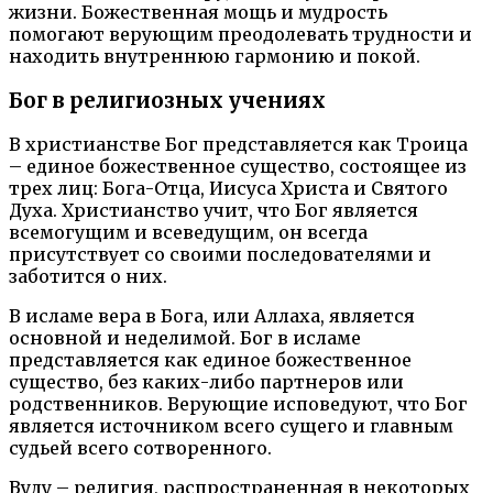
жизни. Божественная мощь и мудрость
помогают верующим преодолевать трудности и
находить внутреннюю гармонию и покой.
Бог в религиозных учениях
В христианстве Бог представляется как Троица
– единое божественное существо, состоящее из
трех лиц: Бога-Отца, Иисуса Христа и Святого
Духа. Христианство учит, что Бог является
всемогущим и всеведущим, он всегда
присутствует со своими последователями и
заботится о них.
В исламе вера в Бога, или Аллаха, является
основной и неделимой. Бог в исламе
представляется как единое божественное
существо, без каких-либо партнеров или
родственников. Верующие исповедуют, что Бог
является источником всего сущего и главным
судьей всего сотворенного.
Вуду – религия, распространенная в некоторых