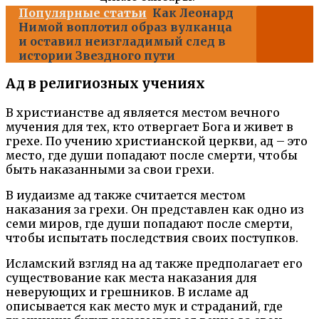
Популярные статьи
Как Леонард
Нимой воплотил образ вулканца
и оставил неизгладимый след в
истории Звездного пути
Ад в религиозных учениях
В христианстве ад является местом вечного
мучения для тех, кто отвергает Бога и живет в
грехе. По учению христианской церкви, ад – это
место, где души попадают после смерти, чтобы
быть наказанными за свои грехи.
В иудаизме ад также считается местом
наказания за грехи. Он представлен как одно из
семи миров, где души попадают после смерти,
чтобы испытать последствия своих поступков.
Исламский взгляд на ад также предполагает его
существование как места наказания для
неверующих и грешников. В исламе ад
описывается как место мук и страданий, где