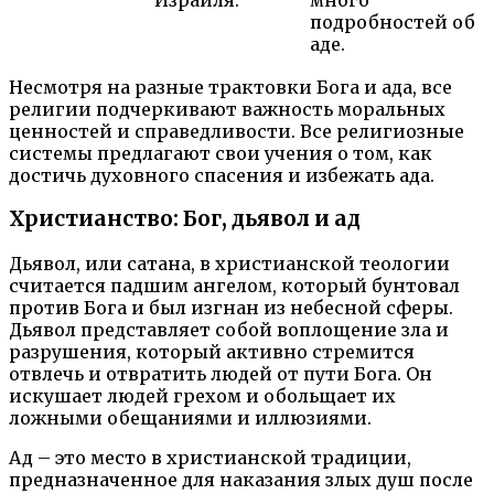
подробностей об
аде.
Несмотря на разные трактовки Бога и ада, все
религии подчеркивают важность моральных
ценностей и справедливости. Все религиозные
системы предлагают свои учения о том, как
достичь духовного спасения и избежать ада.
Христианство: Бог, дьявол и ад
Дьявол, или сатана, в христианской теологии
считается падшим ангелом, который бунтовал
против Бога и был изгнан из небесной сферы.
Дьявол представляет собой воплощение зла и
разрушения, который активно стремится
отвлечь и отвратить людей от пути Бога. Он
искушает людей грехом и обольщает их
ложными обещаниями и иллюзиями.
Ад – это место в христианской традиции,
предназначенное для наказания злых душ после