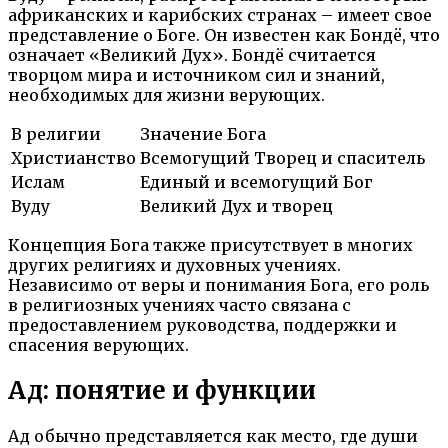
африканских и карибских странах – имеет свое
представление о Боге. Он известен как Бондё, что
означает «Великий Дух». Бондё считается
творцом мира и источником сил и знаний,
необходимых для жизни верующих.
В религии
Значение Бога
Христианство
Всемогущий Творец и спаситель
Ислам
Единый и всемогущий Бог
Вуду
Великий Дух и творец
Концепция Бога также присутствует в многих
других религиях и духовных учениях.
Независимо от веры и понимания Бога, его роль
в религиозных учениях часто связана с
предоставлением руководства, поддержки и
спасения верующих.
Ад: понятие и функции
Ад обычно представляется как место, где души