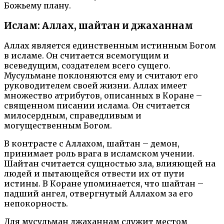
Божьему плану.
Ислам: Аллах, шайтан и джаханнам
Аллах является единственным истинным Богом
в исламе. Он считается всемогущим и
всеведущим, создателем всего сущего.
Мусульмане поклоняются ему и считают его
руководителем своей жизни. Аллах имеет
множество атрибутов, описанных в Коране –
священном писании ислама. Он считается
милосердным, справедливым и
могущественным Богом.
В контрасте с Аллахом, шайтан – демон,
принимает роль врага в исламском учении.
Шайтан считается сущностью зла, влияющей на
людей и пытающейся отвести их от пути
истины. В Коране упоминается, что шайтан –
падший ангел, отвергнутый Аллахом за его
непокорность.
Для мусульман джаханнам служит местом