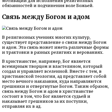
мотивации для исполнения религиозных
обязанностей и подчинения воле Божьей.
Связь между Богом и адом
В религиозных учениях многих культур,
существует представление о связи между Богом
и адом. Эта связь может иметь различные формы
и трактовки в разных религиях и верованиях.
В христианстве, например, Бог является
всемирным творцом и властелином, который
создал и управляет вселенной. Вместе с тем, в
христианской теологии, ад представляет собой
место вечного наказания, куда направляются
грешники и отвергнутые Богом. Таким образом,
связь между Богом и адом в христианстве
состоит в том, что Бог является судьей и
наказывает грешников за их поступки,
отправляя их в ад.