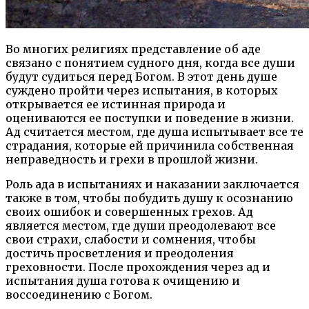
Во многих религиях представление об аде
связано с понятием судного дня, когда все души
будут судиться перед Богом. В этот день душе
суждено пройти через испытания, в которых
открывается ее истинная природа и
оцениваются ее поступки и поведение в жизни.
Ад считается местом, где душа испытывает все те
страдания, которые ей причинила собственная
неправедность и грехи в прошлой жизни.
Роль ада в испытаниях и наказании заключается
также в том, чтобы побудить душу к осознанию
своих ошибок и совершенных грехов. Ад
является местом, где души преодолевают все
свои страхи, слабости и сомнения, чтобы
достичь просветления и преодоления
греховности. После прохождения через ад и
испытания душа готова к очищению и
воссоединению с Богом.