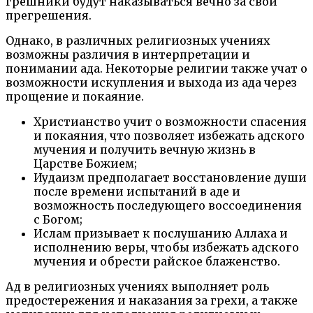
грешники будут наказываться вечно за свои
прегрешения.
Однако, в различных религиозных учениях
возможны различия в интерпретации и
понимании ада. Некоторые религии также учат о
возможности искупления и выхода из ада через
прощение и покаяние.
Христианство учит о возможности спасения
и покаяния, что позволяет избежать адского
мучения и получить вечную жизнь в
Царстве Божием;
Иудаизм предполагает восстановление души
после времени испытаний в аде и
возможность последующего воссоединения
с Богом;
Ислам призывает к послушанию Аллаха и
исполнению веры, чтобы избежать адского
мучения и обрести райское блаженство.
Ад в религиозных учениях выполняет роль
предостережения и наказания за грехи, а также