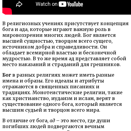
В религиозных учениях присутствует концепция
бога и ада, которые играют важную роль в
мировоззрении многих людей. Бог является
высшей сущностью, творцом всего сущего,
источником добра и справедливости. Он
обладает всемирной властью и бесконечной
мудростью. В то же время ад представляет собой
место наказаний и страданий для грешников.
Бог
в разных религиях может иметь разные
имена и образы. Его идеалы и атрибуты
отражаются в священных писаниях и
традициях. Монотеистические религии, такие
как христианство, иудаизм и ислам, верят в
существование одного бога, который является
высшим судьей и творцом всего мира.
В отличие от бога,
ад
– это место, где души
погибших людей подвергаются вечным