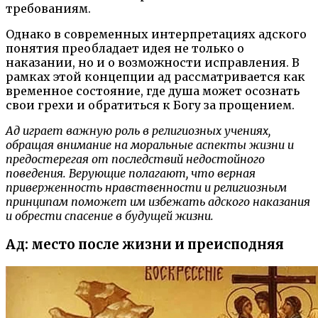
требованиям.
Однако в современных интерпретациях адского
понятия преобладает идея не только о
наказании, но и о возможности исправления. В
рамках этой концепции ад рассматривается как
временное состояние, где душа может осознать
свои грехи и обратиться к Богу за прощением.
Ад играет важную роль в религиозных учениях,
обращая внимание на моральные аспекты жизни и
предостерегая от последствий недостойного
поведения. Верующие полагают, что верная
приверженность нравственности и религиозным
принципам поможет им избежать адского наказания
и обрести спасение в будущей жизни.
Ад: место после жизни и преисподняя