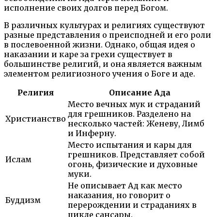
исполнение своих долгов перед Богом.
В различных культурах и религиях существуют
разные представления о преисподней и его роли
в послевоенной жизни. Однако, общая идея о
наказании и каре за грехи существует в
большинстве религий, и она является важным
элементом религиозного учения о Боге и аде.
Религия
Описание Ада
Место вечных мук и страданий
для грешников. Разделено на
Христианство
несколько частей: Женеву, Лимб
и Инферну.
Место испытания и кары для
грешников. Представляет собой
Ислам
огонь, физические и духовные
муки.
Не описывает Ад как место
наказания, но говорит о
Буддизм
перерождении и страданиях в
цикле сансары.