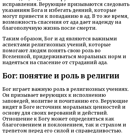
исправления. Верующие призываются следовать
указаниям Бога и избегать деяний, которые
могут привести к попаданию в ад. В то же время,
возможность спасения от ада дает надежду на
благополучную жизнь после смерти.
Таким образом, Бог и ад являются важными
аспектами религиозных учений, которые
помогают людям понять свою роль во
Вселенной, придерживаться моральных норм и
надеяться на спасение от страданий ада.
Бог: понятие и роль в религии
Бог играет важную роль в религиозных учениях.
Он призывает верующих к исполнению
заповедей, молитве и почитанию его. Верующие
видят в Боге источник моральных ценностей и
основу для своих верований и действий.
Отношение к Богу может определяться как
благоговением и поклонением, так и страхом и
трепетом перед его силой и справедливостью.