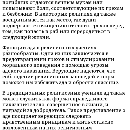
погибших отдаются вечным мукам или
испытывают боли, соответствующие их грехам
и безбожию. В некоторых религиях ад также
воспринимается как место, где души
подвергаются очищению от своих грехов перед
тем, как попасть в рай или переродиться в
следующей жизни.
Функции ада в религиозных учениях
разнообразны. Одна из них заключается в
предотвращении грехов и стимулировании
морального поведения с помощью угрозы
адского наказания. Верующие надеются, что
соблюдение религиозных заповедей и норм
поможет им избежать ада и обрести спасение.
В традиционных религиозных учениях ад также
может служить как форма справедливого
наказания за зло, совершенное в жизни, и
наградой за добродетель. Такое представление о
аде поощряет верующих следовать
нравственным принципам и жить согласно
возложенным на них религиозным