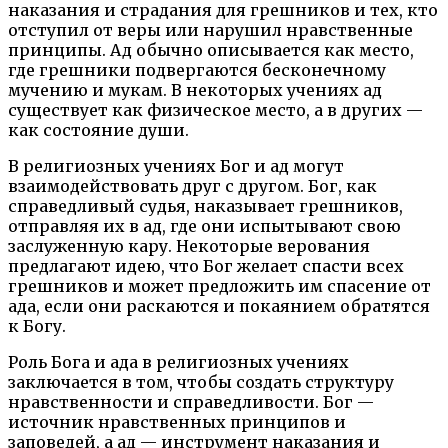
наказания и страдания для грешников и тех, кто
отступил от веры или нарушил нравственные
принципы. Ад обычно описывается как место,
где грешники подвергаются бесконечному
мучению и мукам. В некоторых учениях ад
существует как физическое место, а в других —
как состояние души.
В религиозных учениях Бог и ад могут
взаимодействовать друг с другом. Бог, как
справедливый судья, наказывает грешников,
отправляя их в ад, где они испытывают свою
заслуженную кару. Некоторые верования
предлагают идею, что Бог желает спасти всех
грешников и может предложить им спасение от
ада, если они раскаются и покаянием обратятся
к Богу.
Роль Бога и ада в религиозных учениях
заключается в том, чтобы создать структуру
нравственности и справедливости. Бог —
источник нравственных принципов и
заповедей, а ад — инструмент наказания и