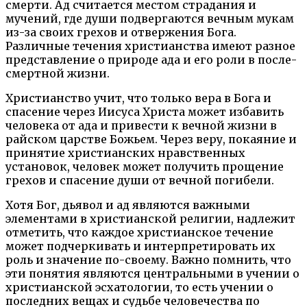
смерти. Ад считается местом страдания и
мучений, где души подвергаются вечным мукам
из-за своих грехов и отвержения Бога.
Различные течения христианства имеют разное
представление о природе ада и его роли в после-
смертной жизни.
Христианство учит, что только вера в Бога и
спасение через Иисуса Христа может избавить
человека от ада и привести к вечной жизни в
райском царстве Божьем. Через веру, покаяние и
принятие христианских нравственных
установок, человек может получить прощение
грехов и спасение души от вечной погибели.
Хотя Бог, дьявол и ад являются важными
элементами в христианской религии, надлежит
отметить, что каждое христианское течение
может подчеркивать и интерпретировать их
роль и значение по-своему. Важно помнить, что
эти понятия являются центральными в учении о
христианской эсхатологии, то есть учении о
последних вещах и судьбе человечества по