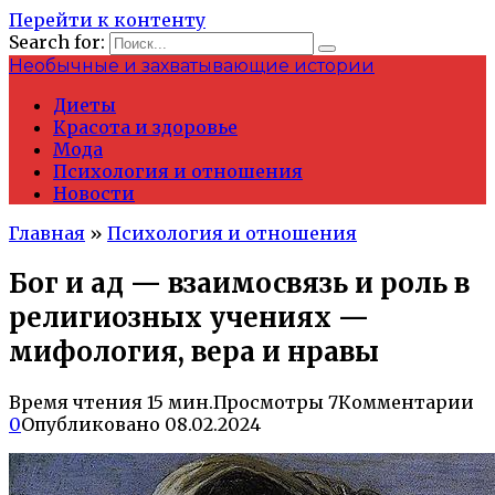
Перейти к контенту
Search for:
Необычные и захватывающие истории
Диеты
Красота и здоровье
Мода
Психология и отношения
Новости
Главная
»
Психология и отношения
Бог и ад — взаимосвязь и роль в
религиозных учениях —
мифология, вера и нравы
Время чтения
15 мин.
Просмотры
7
Комментарии
0
Опубликовано
08.02.2024