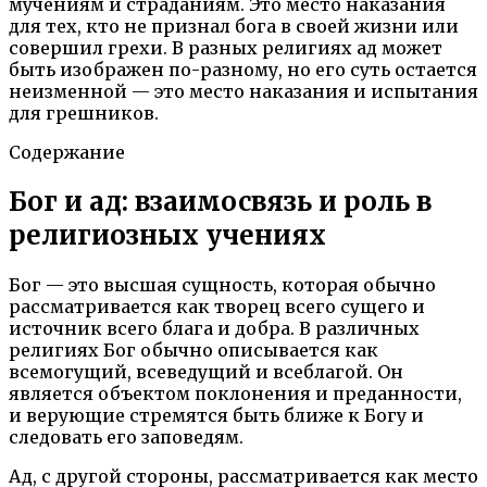
мучениям и страданиям. Это место наказания
для тех, кто не признал бога в своей жизни или
совершил грехи. В разных религиях ад может
быть изображен по-разному, но его суть остается
неизменной — это место наказания и испытания
для грешников.
Содержание
Бог и ад: взаимосвязь и роль в
религиозных учениях
Бог — это высшая сущность, которая обычно
рассматривается как творец всего сущего и
источник всего блага и добра. В различных
религиях Бог обычно описывается как
всемогущий, всеведущий и всеблагой. Он
является объектом поклонения и преданности,
и верующие стремятся быть ближе к Богу и
следовать его заповедям.
Ад, с другой стороны, рассматривается как место