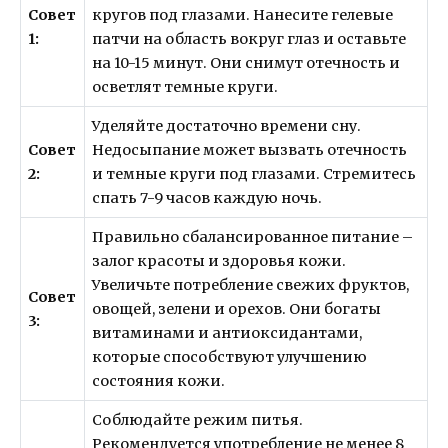
Совет
кругов под глазами. Нанесите гелевые
1:
патчи на область вокруг глаз и оставьте
на 10-15 минут. Они снимут отечность и
осветлят темные круги.
Уделяйте достаточно времени сну.
Совет
Недосыпание может вызвать отечность
2:
и темные круги под глазами. Стремитесь
спать 7-9 часов каждую ночь.
Правильно сбалансированное питание –
залог красоты и здоровья кожи.
Увеличьте потребление свежих фруктов,
Совет
овощей, зелени и орехов. Они богаты
3:
витаминами и антиоксидантами,
которые способствуют улучшению
состояния кожи.
Соблюдайте режим питья.
Рекомендуется употребление не менее 8