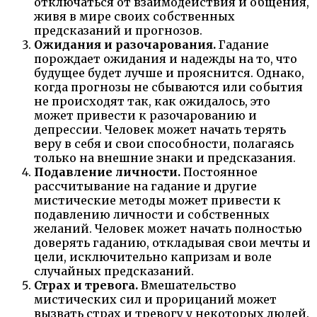
отключаться от взаимодействия и общения,
живя в мире своих собственных
предсказаний и прогнозов.
Ожидания и разочарования.
Гадание
порождает ожидания и надежды на то, что
будущее будет лучше и прояснится. Однако,
когда прогнозы не сбываются или события
не происходят так, как ожидалось, это
может привести к разочарованию и
депрессии. Человек может начать терять
веру в себя и свои способности, полагаясь
только на внешние знаки и предсказания.
Подавление личности.
Постоянное
рассчитывание на гадание и другие
мистические методы может привести к
подавлению личности и собственных
желаний. Человек может начать полностью
доверять гаданию, откладывая свои мечты и
цели, исключительно капризам и воле
случайных предсказаний.
Страх и тревога.
Вмешательство
мистических сил и прорицаний может
вызвать страх и тревогу у некоторых людей.