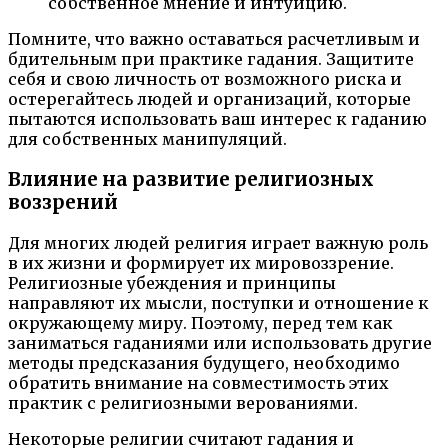
собственное мнение и интуицию.
Помните, что важно оставаться расчетливым и
бдительным при практике гадания. Защитите
себя и свою личность от возможного риска и
остерегайтесь людей и организаций, которые
пытаются использовать ваш интерес к гаданию
для собственных манипуляций.
Влияние на развитие религиозных
воззрений
Для многих людей религия играет важную роль
в их жизни и формирует их мировоззрение.
Религиозные убеждения и принципы
направляют их мысли, поступки и отношение к
окружающему миру. Поэтому, перед тем как
заниматься гаданиями или использовать другие
методы предсказания будущего, необходимо
обратить внимание на совместимость этих
практик с религиозными верованиями.
Некоторые религии считают гадания и