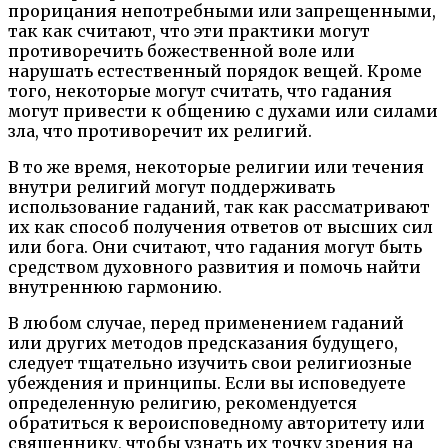
прорицания непотребными или запрещенными,
так как считают, что эти практики могут
противоречить божественной воле или
нарушать естественный порядок вещей. Кроме
того, некоторые могут считать, что гадания
могут привести к общению с духами или силами
зла, что противоречит их религий.
В то же время, некоторые религии или течения
внутри религий могут поддерживать
использование гаданий, так как рассматривают
их как способ получения ответов от высших сил
или бога. Они считают, что гадания могут быть
средством духовного развития и помочь найти
внутреннюю гармонию.
В любом случае, перед применением гаданий
или других методов предсказания будущего,
следует тщательно изучить свои религиозные
убеждения и принципы. Если вы исповедуете
определенную религию, рекомендуется
обратиться к вероисповедному авторитету или
священнику, чтобы узнать их точку зрения на