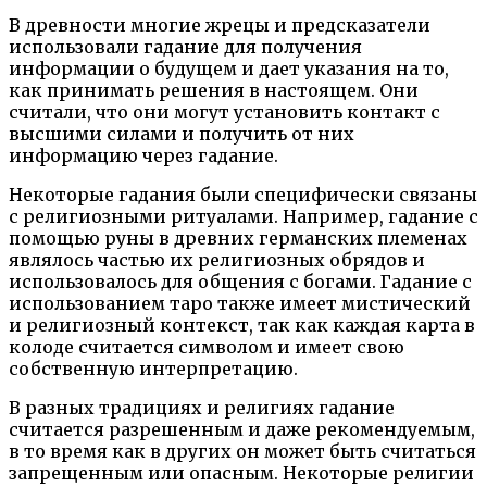
В древности многие жрецы и предсказатели
использовали гадание для получения
информации о будущем и дает указания на то,
как принимать решения в настоящем. Они
считали, что они могут установить контакт с
высшими силами и получить от них
информацию через гадание.
Некоторые гадания были специфически связаны
с религиозными ритуалами. Например, гадание с
помощью руны в древних германских племенах
являлось частью их религиозных обрядов и
использовалось для общения с богами. Гадание с
использованием таро также имеет мистический
и религиозный контекст, так как каждая карта в
колоде считается символом и имеет свою
собственную интерпретацию.
В разных традициях и религиях гадание
считается разрешенным и даже рекомендуемым,
в то время как в других он может быть считаться
запрещенным или опасным. Некоторые религии