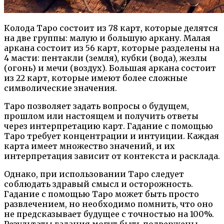
Колода Таро состоит из 78 карт, которые делятся
на две группы: малую и большую аркану. Малая
аркана состоит из 56 карт, которые разделены на
4 масти: пентакли (земля), кубки (вода), жезлы
(огонь) и мечи (воздух). Большая аркана состоит
из 22 карт, которые имеют более сложные
символические значения.
Таро позволяет задать вопросы о будущем,
прошлом или настоящем и получить ответы
через интерпретацию карт. Гадание с помощью
Таро требует концентрации и интуиции. Каждая
карта имеет множество значений, и их
интерпретация зависит от контекста и расклада.
Однако, при использовании Таро следует
соблюдать здравый смысл и осторожность.
Гадание с помощью Таро может быть просто
развлечением, но необходимо помнить, что оно
не предсказывает будущее с точностью на 100%.