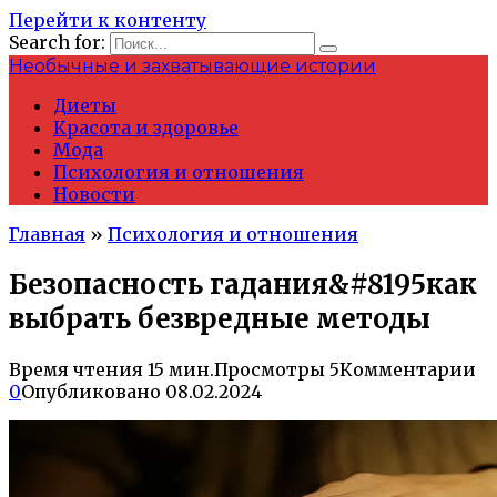
Перейти к контенту
Search for:
Необычные и захватывающие истории
Диеты
Красота и здоровье
Мода
Психология и отношения
Новости
Главная
»
Психология и отношения
Безопасность гадания&#8195как
выбрать безвредные методы
Время чтения
15 мин.
Просмотры
5
Комментарии
0
Опубликовано
08.02.2024