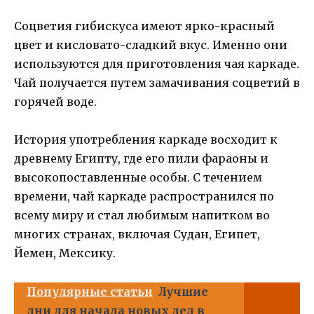
Соцветия гибискуса имеют ярко-красный
цвет и кисловато-сладкий вкус. Именно они
используются для приготовления чая каркаде.
Чай получается путем замачивания соцветий в
горячей воде.
История употребления каркаде восходит к
древнему Египту, где его пили фараоны и
высокопоставленные особы. С течением
времени, чай каркаде распространился по
всему миру и стал любимым напитком во
многих странах, включая Судан, Египет,
Йемен, Мексику.
Популярные статьи
Лучшие
дни для начала новых дел в