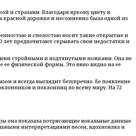
й и стразами. Благодаря яркому цвету и
а красной дорожке и несомненно была одной из
еренностью и смелостью носит такие открытые и
0 лет предпочитают скрывать свои недостатки и
воими стройными и подтянутыми ножками. Она не
е ее физической формы. Это явно видно на ее
зом и всегда выглядит безупречно. Ее появление
клонников и поклонниц по всему миру. На 72
рьеры она показала потрясающие вокальные данные
нальными интерпретациями песен, вдохновлял и