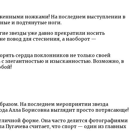
наженными ножками! На последнем выступлении в
йные и подтянутые ноги.
гие звезды уже давно прекратили носить
не повод для стеснения, а наоборот —
орять сердца поклонников не только своей
ь с элегантностью и изысканностью. Возможно, в
обой!
бразом. На последнем мероприятии звезда
года Алла Борисовна выглядит просто потрясающе!
 отличной форме. Она часто делится фотографиями
ла Пугачева считает, что спорт — один из главных