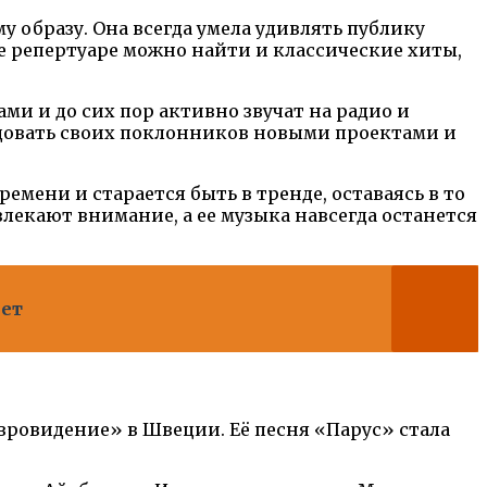
у образу. Она всегда умела удивлять публику
 репертуаре можно найти и классические хиты,
ми и до сих пор активно звучат на радио и
адовать своих поклонников новыми проектами и
емени и старается быть в тренде, оставаясь в то
лекают внимание, а ее музыка навсегда останется
еет
Евровидение» в Швеции. Её песня «Парус» стала