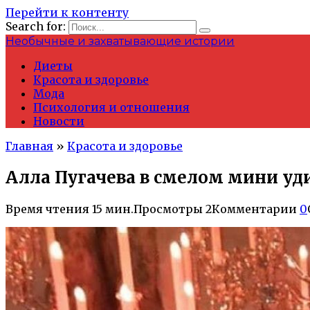
Перейти к контенту
Search for:
Необычные и захватывающие истории
Диеты
Красота и здоровье
Мода
Психология и отношения
Новости
Главная
»
Красота и здоровье
Алла Пугачева в смелом мини у
Время чтения
15 мин.
Просмотры
2
Комментарии
0