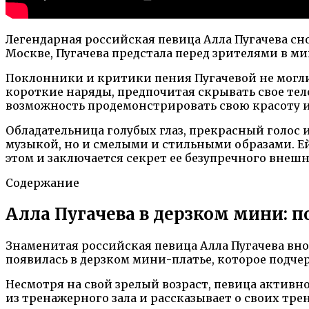
Легендарная российская певица Алла Пугачева с
Москве, Пугачева предстала перед зрителями в м
Поклонники и критики пения Пугачевой не могли 
короткие наряды, предпочитая скрывать свое тело
возможность продемонстрировать свою красоту и
Обладательница голубых глаз, прекрасный голос 
музыкой, но и смелыми и стильными образами. Ей
этом и заключается секрет ее безупречного внешн
Содержание
Алла Пугачева в дерзком мини: 
Знаменитая российская певица Алла Пугачева вн
появилась в дерзком мини-платье, которое подче
Несмотря на свой зрелый возраст, певица активн
из тренажерного зала и рассказывает о своих трен