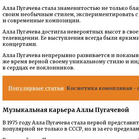
Алла Пугачева стала знаменитостью не только благ
своим необычным стилем, экспериментировать с
и современные композиции.
Алла Пугачева достигла невероятных высот в свое
телевидении. Ее выступления всегда были ярким
концертами.
Алла Пугачева непрерывно развивается и показыва
же время верной своему уникальному стилю и инд
в сердцах ее поклонников.
Популярные статьи
Косметика конопляная - 
Музыкальная карьера Аллы Пугачевой
В 1975 году Алла Пугачева стала первой представ
популярной не только в СССР, но и за его пределам