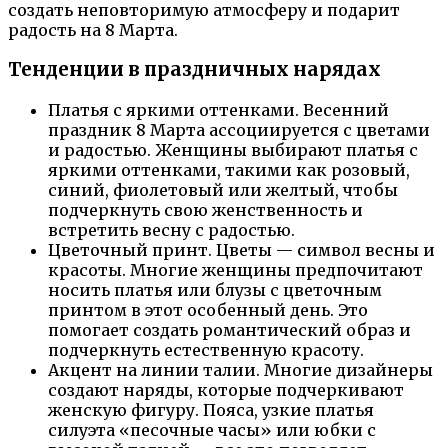
создать неповторимую атмосферу и подарит
радость на 8 Марта.
Тенденции в праздничных нарядах
Платья с яркими оттенками. Весенний
праздник 8 Марта ассоциируется с цветами
и радостью. Женщины выбирают платья с
яркими оттенками, такими как розовый,
синий, фиолетовый или желтый, чтобы
подчеркнуть свою женственность и
встретить весну с радостью.
Цветочный принт. Цветы — символ весны и
красоты. Многие женщины предпочитают
носить платья или блузы с цветочным
принтом в этот особенный день. Это
помогает создать романтический образ и
подчеркнуть естественную красоту.
Акцент на линии талии. Многие дизайнеры
создают наряды, которые подчеркивают
женскую фигуру. Пояса, узкие платья
силуэта «песочные часы» или юбки с