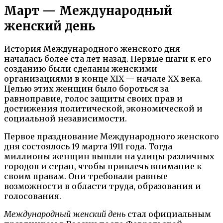
Март — Международный
женский день
История Международного женского дня
началась более ста лет назад. Первые шаги к его
созданию были сделаны женскими
организациями в конце XIX — начале XX века.
Целью этих женщин было бороться за
равноправие, голос защиты своих прав и
достижения политической, экономической и
социальной независимости.
Первое празднование Международного женского
дня состоялось 19 марта 1911 года. Тогда
миллионы женщин вышли на улицы различных
городов и стран, чтобы привлечь внимание к
своим правам. Они требовали равные
возможности в области труда, образования и
голосования.
Международный женский день
стал официальным