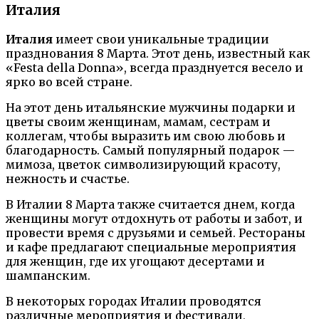
Италия
Италия
имеет свои уникальные традиции
празднования 8 Марта. Этот день, известный как
«Festa della Donna», всегда празднуется весело и
ярко во всей стране.
На этот день итальянские мужчины подарки и
цветы своим женщинам, мамам, сестрам и
коллегам, чтобы выразить им свою любовь и
благодарность. Самый популярный подарок —
мимоза, цветок символизирующий красоту,
нежность и счастье.
В Италии 8 Марта также считается днем, когда
женщины могут отдохнуть от работы и забот, и
провести время с друзьями и семьей. Рестораны
и кафе предлагают специальные мероприятия
для женщин, где их угощают десертами и
шампанским.
В некоторых городах Италии проводятся
различные мероприятия и фестивали,