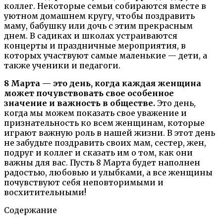
коллег. Некоторые семьи собираются вместе в
уютном домашнем кругу, чтобы поздравить
маму, бабушку или дочь с этим прекрасным
днем. В садиках и школах устраиваются
концерты и праздничные мероприятия, в
которых участвуют самые маленькие — дети, а
также ученики и педагоги.
8 Марта — это день, когда каждая женщина
может почувствовать свое особенное
значение и важность в обществе.
Это день,
когда мы можем показать свое уважение и
признательность ко всем женщинам, которые
играют важную роль в нашей жизни. В этот день
не забудьте поздравить своих мам, сестер, жен,
подруг и коллег и сказать им о том, как они
важны для вас. Пусть 8 Марта будет наполнен
радостью, любовью и улыбками, а все женщины
почувствуют себя неповторимыми и
восхитительными!
Содержание