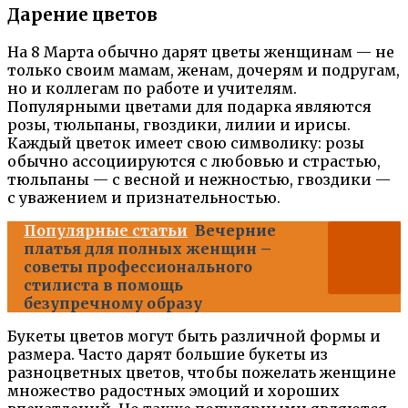
Дарение цветов
На 8 Марта обычно дарят цветы женщинам — не
только своим мамам, женам, дочерям и подругам,
но и коллегам по работе и учителям.
Популярными цветами для подарка являются
розы, тюльпаны, гвоздики, лилии и ирисы.
Каждый цветок имеет свою символику: розы
обычно ассоциируются с любовью и страстью,
тюльпаны — с весной и нежностью, гвоздики —
с уважением и признательностью.
Популярные статьи
Вечерние
платья для полных женщин –
советы профессионального
стилиста в помощь
безупречному образу
Букеты цветов могут быть различной формы и
размера. Часто дарят большие букеты из
разноцветных цветов, чтобы пожелать женщине
множество радостных эмоций и хороших