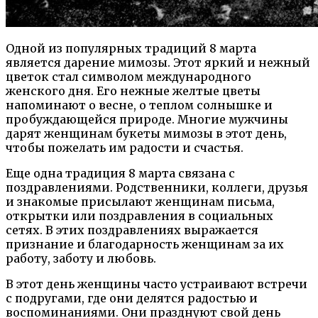
Одной из популярных традиций 8 марта
является дарение мимозы. Этот яркий и нежный
цветок стал символом международного
женского дня. Его нежные желтые цветы
напоминают о весне, о теплом солнышке и
пробуждающейся природе. Многие мужчины
дарят женщинам букеты мимозы в этот день,
чтобы пожелать им радости и счастья.
Еще одна традиция 8 марта связана с
поздравлениями. Родственники, коллеги, друзья
и знакомые присылают женщинам письма,
открытки или поздравления в социальных
сетях. В этих поздравлениях выражается
признание и благодарность женщинам за их
работу, заботу и любовь.
В этот день женщины часто устраивают встречи
с подругами, где они делятся радостью и
воспоминаниями. Они празднуют свой день