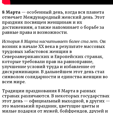
8 Марта
— особенный день, когда вся планета
отмечает Международный женский день. Этот
праздник посвящен женщинам и их
достижениям, а также напоминает о борьбе за
равные права и возможности.
История 8 Марта насчитывает более ста лет.
Он
возник в начале XX века в результате массовых
трудовых забастовок женщин в
Североамериканских и Европейских странах,
которые требовали прав на равноправие,
улучшение условий труда и избавление от
дискриминации. В дальнейшем этот день стал
символом солидарности и единства женщин во
всем мире.
Традиции празднования 8 Марта в разных
странах различаются. В некоторых государствах
этот день — официальный выходной, в других —
это маленький праздник, цветущие цветы и
милые подарки от мужей, бойфрендов, друзей и