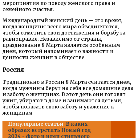
мероприятия по поводу женского права и
семейного счастья.
Международный женский день — это время,
когда женщины всего мира объединяются,
чтобы отметить свои достижения и борьбу за
равноправие. Независимо от страны,
празднование 8 Марта является особенным
днем, который напоминает о важности и
ценности женщин в обществе.
Россия
Традиционно в России 8 Марта считается днем,
когда мужчины берут на себя все домашние дела
и заботу о женщинах. В этот день они готовят
ужин, убирают в доме и занимаются детьми,
чтобы показать свою заботу и уважение к
женщинам.
Популярные статьи
В каких
образах встретить Новый год
2024 - фото и идеи стильного