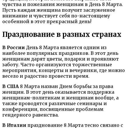
чувства и пожелания женщинам в День 8 Марта.
Пусть каждая женщина получит заслуженное
внимание и чувствует себя по-настоящему
особенной в этот прекрасный день!
Празднование в разных странах
В России
День 8 Марта является одним из
наиболее популярных праздников. В этот день
женщинам дарят цветы, подарки и проявляют
заботу. Часто организуются торжественные
мероприятия, концерты и вечеринки, где можно
весело и радостно провести время.
В США
8 Марта назван Днем борьбы за права
женщин. В этот день оказывается поддержка
женщинам-политикам и женщинам вообще, а
также проводятся различные семинары и
конференции, посвященные проблемам
гендерного равенства.
В Италии
празднование 8 Марта тесно связано с