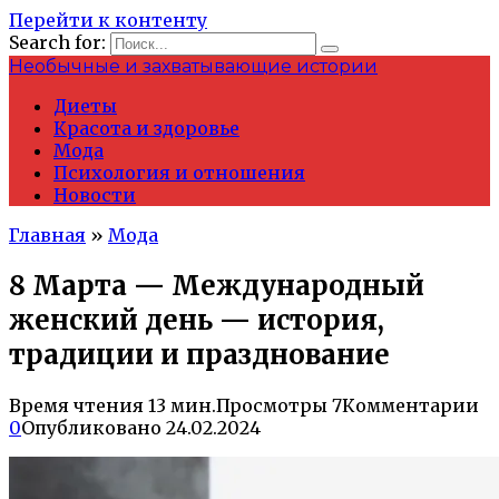
Перейти к контенту
Search for:
Необычные и захватывающие истории
Диеты
Красота и здоровье
Мода
Психология и отношения
Новости
Главная
»
Мода
8 Марта — Международный
женский день — история,
традиции и празднование
Время чтения
13 мин.
Просмотры
7
Комментарии
0
Опубликовано
24.02.2024