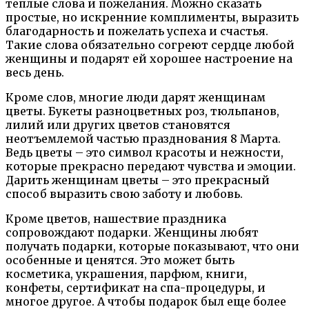
теплые слова и пожелания. Можно сказать
простые, но искренние комплименты, выразить
благодарность и пожелать успеха и счастья.
Такие слова обязательно согреют сердце любой
женщины и подарят ей хорошее настроение на
весь день.
Кроме слов, многие люди дарят женщинам
цветы. Букеты разноцветных роз, тюльпанов,
лилий или других цветов становятся
неотъемлемой частью празднования 8 Марта.
Ведь цветы – это символ красоты и нежности,
которые прекрасно передают чувства и эмоции.
Дарить женщинам цветы – это прекрасный
способ выразить свою заботу и любовь.
Кроме цветов, нашествие праздника
сопровождают подарки. Женщины любят
получать подарки, которые показывают, что они
особенные и ценятся. Это может быть
косметика, украшения, парфюм, книги,
конфеты, сертификат на спа-процедуры, и
многое другое. А чтобы подарок был еще более