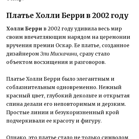
Платье Холли Берри в 2002 году
Холли Берри
в 2002 году удивила весь мир
своим впечатляющим нарядом на церемонии
вручения премии Оскар. Ее платье, созданное
дизайнером
Эли Мискачини
, сразу стало
объектом восхищения и разговоров.
Платье Холли Берри было элегантным и
соблазнительным одновременно. Нежный
красный цвет, глубокий декольте и открытая
спина делали его неповторимым и дерзким.
Простые линии и безукоризненный крой
подчеркивали ее красоту и фигуру.
Однако, это платье стало не только символом