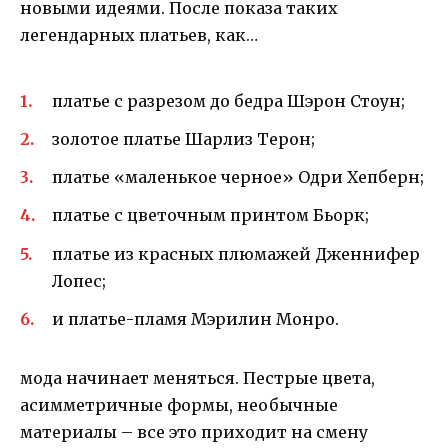
новыми идеями. После показа таких
легендарных платьев, как…
платье с разрезом до бедра Шэрон Стоун;
золотое платье Шарлиз Терон;
платье «маленькое черное» Одри Хепберн;
платье с цветочным принтом Бьорк;
платье из красных плюмажей Дженнифер
Лопес;
и платье-пламя Мэрилин Монро.
мода начинает меняться. Пестрые цвета,
асимметричные формы, необычные
материалы – все это приходит на смену