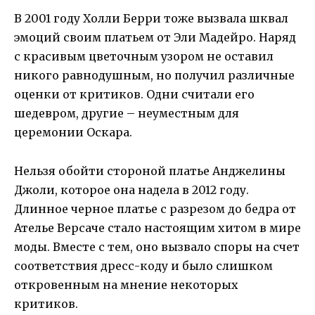
В 2001 году Холли Берри тоже вызвала шквал
эмоций своим платьем от Эли Мадейро. Наряд
с красивым цветочным узором не оставил
никого равнодушным, но получил различные
оценки от критиков. Одни считали его
шедевром, другие – неуместным для
церемонии Оскара.
Нельзя обойти стороной платье Анджелины
Джоли, которое она надела в 2012 году.
Длинное черное платье с разрезом до бедра от
Ателье Версаче стало настоящим хитом в мире
моды. Вместе с тем, оно вызвало споры на счет
соответствия дресс-коду и было слишком
откровенным на мнение некоторых
критиков.