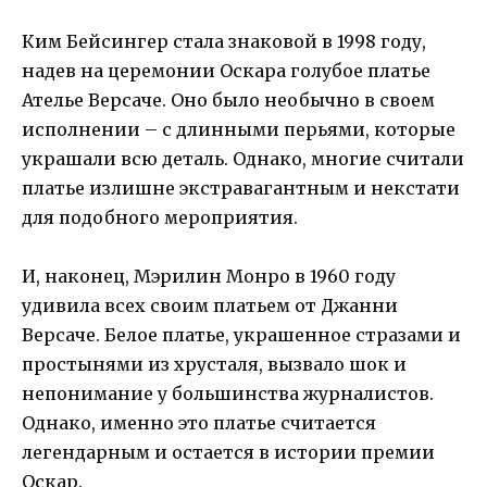
Ким Бейсингер стала знаковой в 1998 году,
надев на церемонии Оскара голубое платье
Ателье Версаче. Оно было необычно в своем
исполнении – с длинными перьями, которые
украшали всю деталь. Однако, многие считали
платье излишне экстравагантным и некстати
для подобного мероприятия.
И, наконец, Мэрилин Монро в 1960 году
удивила всех своим платьем от Джанни
Версаче. Белое платье, украшенное стразами и
простынями из хрусталя, вызвало шок и
непонимание у большинства журналистов.
Однако, именно это платье считается
легендарным и остается в истории премии
Оскар.