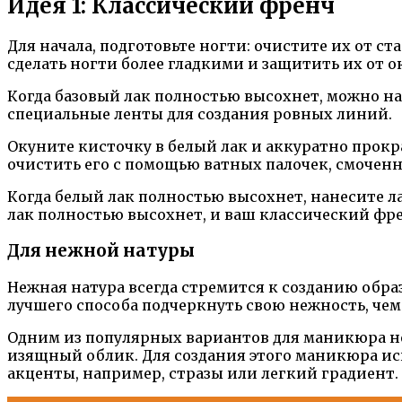
Идея 1: Классический френч
Для начала, подготовьте ногти: очистите их от с
сделать ногти более гладкими и защитить их от 
Когда базовый лак полностью высохнет, можно на
специальные ленты для создания ровных линий.
Окуните кисточку в белый лак и аккуратно прокра
очистить его с помощью ватных палочек, смоченн
Когда белый лак полностью высохнет, нанесите л
лак полностью высохнет, и ваш классический фр
Для нежной натуры
Нежная натура всегда стремится к созданию обра
лучшего способа подчеркнуть свою нежность, че
Одним из популярных вариантов для маникюра н
изящный облик. Для создания этого маникюра ис
акценты, например, стразы или легкий градиент.