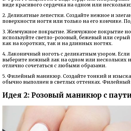
виде красивого сердечка на одном или нескольк
2. Деликатные лепестки. Создайте нежное и элега
поверхности ногтя или только на его кончике. 
3. Жемчужное покрытие. Жемчужное покрытие ног
используйте светло-розовый, бежевый или серый
как на коротких, так и на длинных ногтях.
4. Лаконичный ноготь с деликатным узором. Если
выберите нежный лак на одном или нескольких но
отлично сочетаться с любыми образами.
5. Филейный маникюр. Создайте тонкий и изыск
обычно выполнен в светлых оттенках. Филейный 
Идея 2: Розовый маникюр с паут