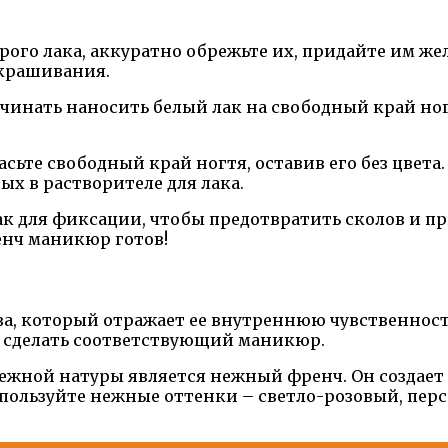
тарого лака, аккуратно обрежьте их, придайте им ж
окрашивания.
чинать наносить белый лак на свободный край ног
сьте свободный край ногтя, оставив его без цвета.
ых в растворителе для лака.
ак для фиксации, чтобы предотвратить сколов и п
енч маникюр готов!
за, который отражает ее внутреннюю чувственност
м сделать соответствующий маникюр.
ежной натуры является нежный френч. Он создает
пользуйте нежные оттенки – светло-розовый, пер