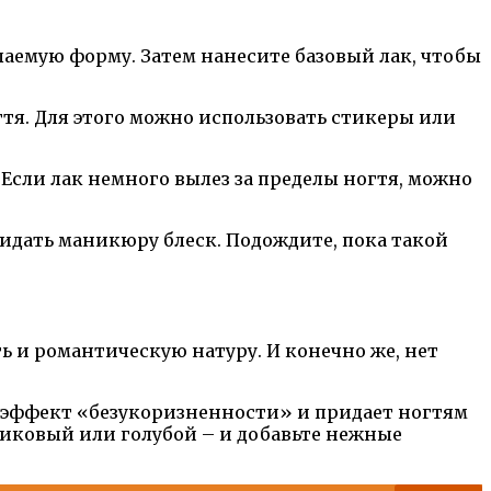
елаемую форму. Затем нанесите базовый лак, чтобы
тя. Для этого можно использовать стикеры или
 Если лак немного вылез за пределы ногтя, можно
ридать маникюру блеск. Подождите, пока такой
ь и романтическую натуру. И конечно же, нет
 эффект «безукоризненности» и придает ногтям
сиковый или голубой – и добавьте нежные