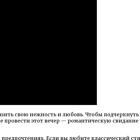
разить свою нежность и любовь. Чтобы подчеркнуть
е провести этот вечер — романтическую свидание
х предпочтениях. Если вы любите классический сти