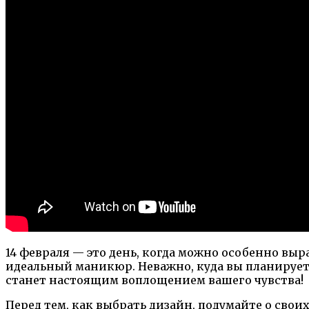
14 февраля — это день, когда можно особенно вы
идеальный маникюр. Неважно, куда вы планирует
станет настоящим воплощением вашего чувства!
Перед тем, как выбрать дизайн, подумайте о свои