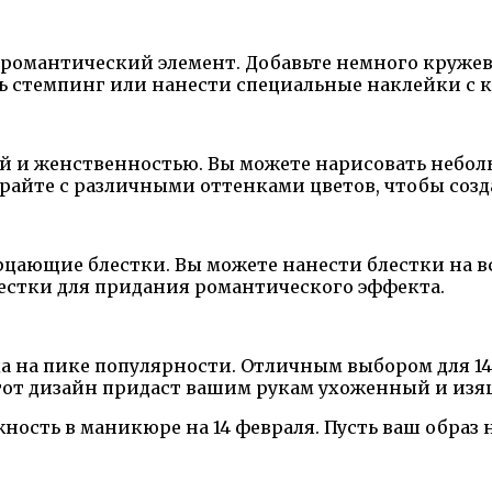
 романтический элемент. Добавьте немного кружев
ь стемпинг или нанести специальные наклейки с 
ой и женственностью. Вы можете нарисовать небол
райте с различными оттенками цветов, чтобы созд
цающие блестки. Вы можете нанести блестки на в
лестки для придания романтического эффекта.
а на пике популярности. Отличным выбором для 1
Этот дизайн придаст вашим рукам ухоженный и из
ность в маникюре на 14 февраля. Пусть ваш образ 