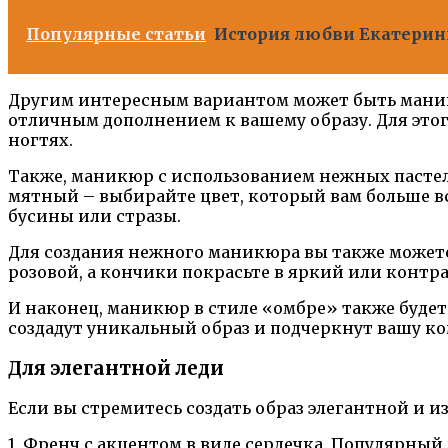
Популярные статьи
История любви Екатерин
Другим интересным вариантом может быть маник
отличным дополнением к вашему образу. Для это
ногтях.
Также, маникюр с использованием нежных пастел
мятный – выбирайте цвет, который вам больше вс
бусины или стразы.
Для создания нежного маникюра вы также можете
розовой, а кончики покрасьте в яркий или контр
И наконец, маникюр в стиле «омбре» также будет
создадут уникальный образ и подчеркнут вашу к
Для элегантной леди
Если вы стремитесь создать образ элегантной и
1. Френч с акцентом в виде сердечка. Популярн