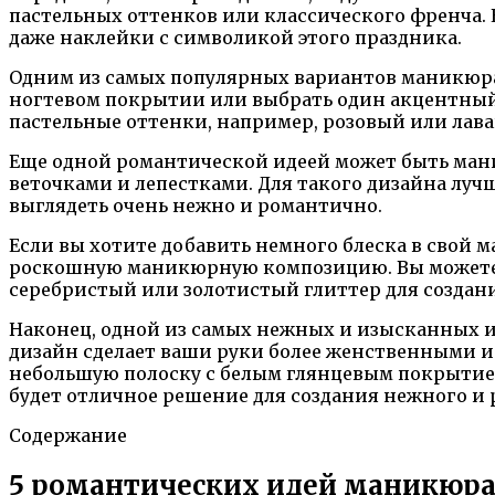
пастельных оттенков или классического френча. 
даже наклейки с символикой этого праздника.
Одним из самых популярных вариантов маникюра 
ногтевом покрытии или выбрать один акцентный н
пастельные оттенки, например, розовый или лав
Еще одной романтической идеей может быть ман
веточками и лепестками. Для такого дизайна луч
выглядеть очень нежно и романтично.
Если вы хотите добавить немного блеска в свой 
роскошную маникюрную композицию. Вы можете на
серебристый или золотистый глиттер для создани
Наконец, одной из самых нежных и изысканных и
дизайн сделает ваши руки более женственными и
небольшую полоску с белым глянцевым покрытием
будет отличное решение для создания нежного и 
Содержание
5 романтических идей маникюра 