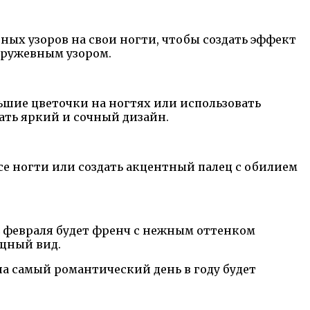
ных узоров на свои ногти, чтобы создать эффект
кружевным узором.
ьшие цветочки на ногтях или использовать
ать яркий и сочный дизайн.
се ногти или создать акцентный палец с обилием
4 февраля будет френч с нежным оттенком
ящный вид.
на самый романтический день в году будет