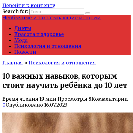
Перейти к контенту
Search for:
Необычные и захватывающие истории
Диеты
Красота и здоровье
Мода
Психология и отношения
Новости
Главная
»
Психология и отношения
10 важных навыков, которым
стоит научить ребёнка до 10 лет
Время чтения
19 мин.
Просмотры
8
Комментарии
0
Опубликовано
16.07.2023