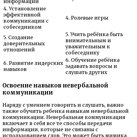
информации
4. Установление
эффективной
4. Ролевые игры
коммуникации с
собеседником
5. Учить ребёнка быть
5. Создание
внимательным и
доверительных
уважительным к
отношений
собеседнику
6. Обучение ребёнка
6. Развитие лидерских
задавать вопросы и
навыков
слушать других
Освоение навыков невербальной
коммуникации
Наряду с умением говорить и слушать, важно
также обучить ребенка навыкам невербальной
коммуникации. Невербальная коммуникация
включает в себя все те способы передачи
информации, которые не связаны с
использованием слов. Это может быть мимика,