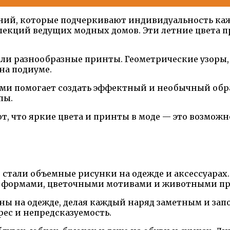
ний, которые подчеркивают индивидуальность каж
екций ведущих модных домов. Эти летние цвета пр
али разнообразные принты. Геометрические узоры
на подиуме.
и помогает создать эффектный и необычный образ.
пы.
т, что яркие цвета и принты в моде — это возмож
0 стали объемные рисунки на одежде и аксессуарах
 формами, цветочными мотивами и животными пр
ины на одежде, делая каждый наряд заметным и з
ес и непредсказуемость.