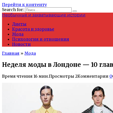
Перейти к контенту
Search for:
Необычные и захватывающие истории
Диеты
Красота и здоровье
Мода
Психология и отношения
Новости
Главная
»
Мода
Неделя моды в Лондоне — 10 глав
Время чтения
16 мин.
Просмотры
2
Комментарии
0