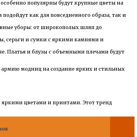
е особенно популярны будут крупные цветы на
и подойдут как для повседневного образа, так и
овные уборы: от широкополых шляп до
ы, серьги и сумки с яркими камнями и
не. Платья и блузы с объемными плечами будут
ю армию модниц на создание ярких и стильных
 яркими цветами и принтами. Этот тренд
вок