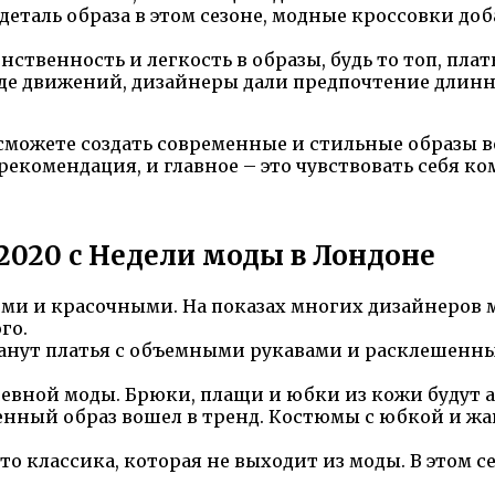
деталь образа в этом сезоне, модные кроссовки д
твенность и легкость в образы, будь то топ, плать
оде движений, дизайнеры дали предпочтение длин
сможете создать современные и стильные образы ве
 рекомендация, и главное – это чувствовать себя 
 2020 с Недели моды в Лондоне
ими и красочными. На показах многих дизайнеров
го.
анут платья с объемными рукавами и расклешенны
евной моды. Брюки, плащи и юбки из кожи будут а
нный образ вошел в тренд. Костюмы с юбкой и жа
о классика, которая не выходит из моды. В этом с