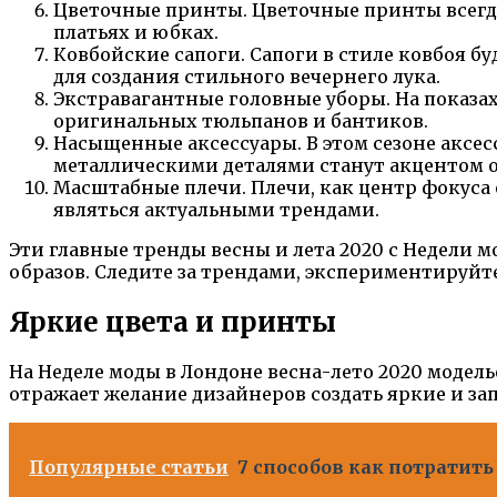
Цветочные принты. Цветочные принты всегда
платьях и юбках.
Ковбойские сапоги. Сапоги в стиле ковбоя бу
для создания стильного вечернего лука.
Экстравагантные головные уборы. На показа
оригинальных тюльпанов и бантиков.
Насыщенные аксессуары. В этом сезоне аксе
металлическими деталями станут акцентом о
Масштабные плечи. Плечи, как центр фокуса о
являться актуальными трендами.
Эти главные тренды весны и лета 2020 с Недели 
образов. Следите за трендами, экспериментируйт
Яркие цвета и принты
На Неделе моды в Лондоне весна-лето 2020 моде
отражает желание дизайнеров создать яркие и 
Популярные статьи
7 способов как потратить