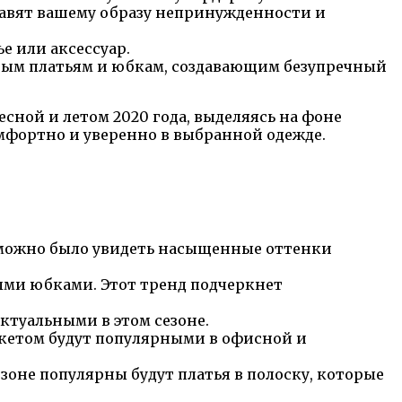
обавят вашему образу непринужденности и
е или аксессуар.
ным платьям и юбкам, создавающим безупречный
сной и летом 2020 года, выделяясь на фоне
комфортно и уверенно в выбранной одежде.
 можно было увидеть насыщенные оттенки
ми юбками. Этот тренд подчеркнет
ктуальными в этом сезоне.
кетом будут популярными в офисной и
езоне популярны будут платья в полоску, которые