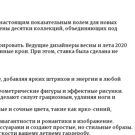
я настоящим показательным полем для новых
влены десятки коллекций, объединяющих под
ировать. Ведущие дизайнеры весны и лета 2020
ные крои. При этом, ставка была сделана не
, добавляя ярких штрихов и энергии в любой
геометрические фигуры и эффектные рисунки.
делают силуэт грациозным, удлиняя ноги и
е и сочные цвета, такие как ярко-синий,
равагантности и романтики в изображение.
суарами и создают простые, но стильные образы.
гкости вашему летнему гардеробу.