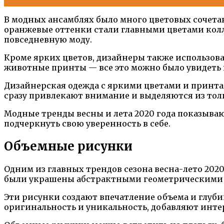
В модных ансамблях было много цветовых сочета
оранжевые оттенки стали главными цветами колл
повседневную моду.
Кроме ярких цветов, дизайнеры также использов
животные принты — все это можно было увидеть 
Дизайнерская одежда с яркими цветами и принтам
сразу привлекают внимание и выделяются из тол
Модные тренды весны и лета 2020 года показываю
подчеркнуть свою уверенность в себе.
Объемные рисунки
Одним из главных трендов сезона весна-лето 202
были украшены абстрактными геометрическими
Эти рисунки создают впечатление объема и глуб
оригинальность и уникальность, добавляют интер