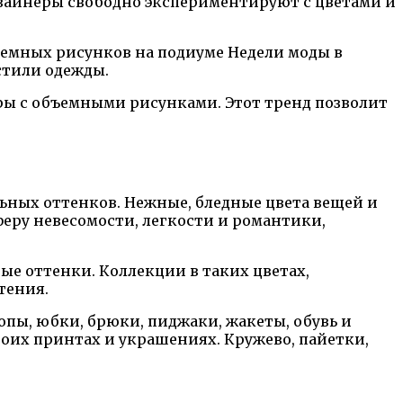
Дизайнеры свободно экспериментируют с цветами и
бъемных рисунков на подиуме Недели моды в
стили одежды.
ары с объемными рисунками. Этот тренд позволит
ьных оттенков. Нежные, бледные цвета вещей и
еру невесомости, легкости и романтики,
ые оттенки. Коллекции в таких цветах,
тения.
пы, юбки, брюки, пиджаки, жакеты, обувь и
воих принтах и украшениях. Кружево, пайетки,