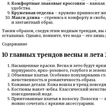
Комфортные знаковые кроссовки
– важная 
удобства.
Кружевная отделка
– кружево привносит женс
Макси длина
– стремясь к комфорту и своб
и элегантный образ.
Таким образом, следуя этим модным трендам, вы 
остальных. Однако, помните, что мода – это лишь
Содержание
10 главных трендов весны и лета
Насыщенные краски. Весна и лето будут ярк
пурпурного, ярко-розового, голубого и зелено
Объемные платья. Особенно популярными ст
женственность и романтичность образа.
Кожаные детали. Кожа вошла в тренд повседн
Костюмы жакет-юбка. Классический женстве
повседневной моде.
Принтованные платья в полоску. Полоски — эт
можно сочетать с яркими аксессуарами.