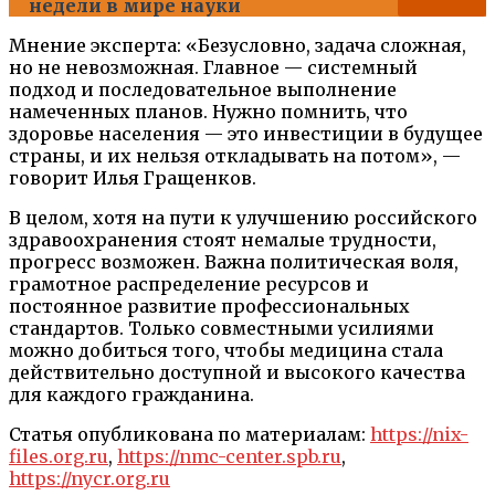
недели в мире науки
Мнение эксперта: «Безусловно, задача сложная,
но не невозможная. Главное — системный
подход и последовательное выполнение
намеченных планов. Нужно помнить, что
здоровье населения — это инвестиции в будущее
страны, и их нельзя откладывать на потом», —
говорит Илья Гращенков.
В целом, хотя на пути к улучшению российского
здравоохранения стоят немалые трудности,
прогресс возможен. Важна политическая воля,
грамотное распределение ресурсов и
постоянное развитие профессиональных
стандартов. Только совместными усилиями
можно добиться того, чтобы медицина стала
действительно доступной и высокого качества
для каждого гражданина.
Статья опубликована по материалам:
https://nix-
files.org.ru
,
https://nmc-center.spb.ru
,
https://nycr.org.ru