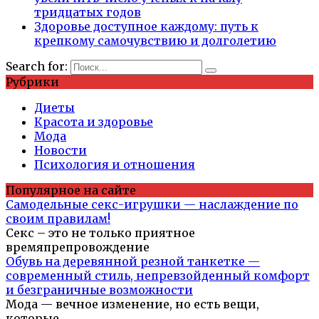
тридцатых годов
Здоровье доступное каждому: путь к
крепкому самочувствию и долголетию
Search for:
Рубрики
Диеты
Красота и здоровье
Мода
Новости
Психология и отношения
Популярное на сайте
Самодельные секс-игрушки — наслаждение по
своим правилам!
Секс – это не только приятное
времяпрепровождение
Обувь на деревянной резной танкетке —
современный стиль, непревзойденный комфорт
и безграничные возможности
Мода — вечное изменение, но есть вещи,
которые