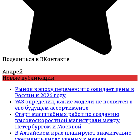
Поделиться в ВКонтакте
Андрей
Новые публикации
Рынок в эпоху перемен: что ожидает цены в
России к 2026 году
УАЗ определил, какие модели не появятся в
его будущем ассортименте
Старт масштабных работ по созданию
высокоскоростной магистрали между
Петербургом и Москвой
В Алтайском крае планируют значительно
увеличить число ученых к началу