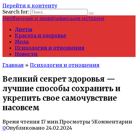
Перейти к контенту
Search for:
Необычные и захватывающие истории
Диеты
Красота и здоровье
Мода
Психология и отношения
Новости
Главная
»
Психология и отношения
Великий секрет здоровья —
лучшие способы сохранить и
укрепить свое самочувствие
насовсем
Время чтения
17 мин.
Просмотры
5
Комментарии
0
Опубликовано
24.02.2024