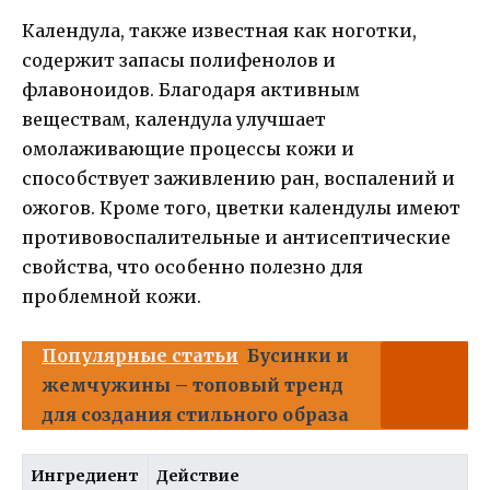
Календула, также известная как ноготки,
содержит запасы полифенолов и
флавоноидов. Благодаря активным
веществам, календула улучшает
омолаживающие процессы кожи и
способствует заживлению ран, воспалений и
ожогов. Кроме того, цветки календулы имеют
противовоспалительные и антисептические
свойства, что особенно полезно для
проблемной кожи.
Популярные статьи
Бусинки и
жемчужины – топовый тренд
для создания стильного образа
Ингредиент
Действие