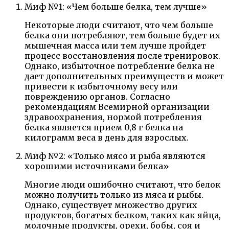
Миф №1: «Чем больше белка, тем лучше»
Некоторые люди считают, что чем больше
белка они потребляют, тем больше будет их
мышечная масса или тем лучше пройдет
процесс восстановления после тренировок.
Однако, избыточное потребление белка не
дает дополнительных преимуществ и может
привести к избыточному весу или
повреждению органов. Согласно
рекомендациям Всемирной организации
здравоохранения, нормой потребления
белка является прием 0,8 г белка на
килограмм веса в день для взрослых.
Миф №2: «Только мясо и рыба являются
хорошими источниками белка»
Многие люди ошибочно считают, что белок
можно получить только из мяса и рыбы.
Однако, существует множество других
продуктов, богатых белком, таких как яйца,
молочные продукты, орехи, бобы, соя и