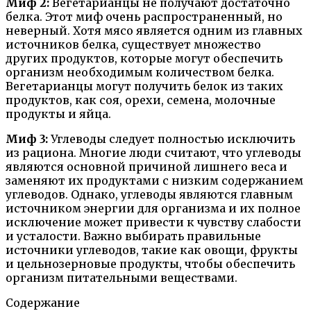
Миф 2:
Вегетарианцы не получают достаточно
белка. Этот миф очень распространенный, но
неверный. Хотя мясо является одним из главных
источников белка, существует множество
других продуктов, которые могут обеспечить
организм необходимым количеством белка.
Вегетарианцы могут получить белок из таких
продуктов, как соя, орехи, семена, молочные
продукты и яйца.
Миф 3:
Углеводы следует полностью исключить
из рациона. Многие люди считают, что углеводы
являются основной причиной лишнего веса и
заменяют их продуктами с низким содержанием
углеводов. Однако, углеводы являются главным
источником энергии для организма и их полное
исключение может привести к чувству слабости
и усталости. Важно выбирать правильные
источники углеводов, такие как овощи, фрукты
и цельнозерновые продукты, чтобы обеспечить
организм питательными веществами.
Содержание