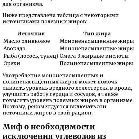
для организма.
Ниже представлена таблица с некоторыми
источниками полезных жиров:
Источник
Тип жира
Масло оливковое
Мононенасыщенные жиры
Авокадо
Мононенасыщенные жиры
Рыба (лосось, тунец)
Омега-3 жирные кислоты
Орехи
Полиненасыщенные жиры
Употребление мононенасыщенных и
полиненасыщенных жиров может помочь
снизить уровень вредного холестерола в крови,
улучшить работу сердца и сосудов, а также
повысить уровень полезных жиров в организме.
Поэтому, рекомендуется включать эти
источники жиров в свой рацион.
Миф о необходимости
исключения углеводов из