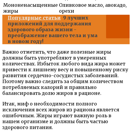
Мононенасыщенные
Оливковое масло, авокадо,
жиры
орехи
Популярные статьи
9 лучших
приложений для поддержания
здорового образа жизни -
преображение вашего тела и ума
в новом году!
Важно отметить, что даже полезные жиры
должны быть употребляют в умеренных
количествах. Избыток любого вида жира может
привести к лишнему весу и повышенному риску
развития сердечно-сосудистых заболеваний.
Поэтому важно следить за общим количеством
потребляемых калорий и правильно
балансировать долю жиров в рационе.
Итак, миф о необходимости полного
исключения всех жиров из рациона является
ошибочным. Жиры играют важную роль в
нашем организме и должны быть частью
здорового питания.