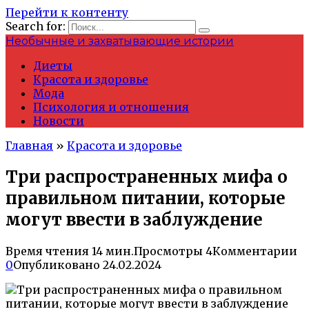
Перейти к контенту
Search for:
Необычные и захватывающие истории
Диеты
Красота и здоровье
Мода
Психология и отношения
Новости
Главная
»
Красота и здоровье
Три распространенных мифа о
правильном питании, которые
могут ввести в заблуждение
Время чтения
14 мин.
Просмотры
4
Комментарии
0
Опубликовано
24.02.2024