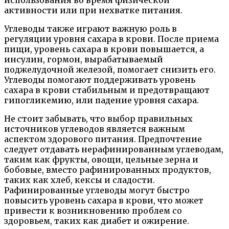
использования во время физической
активности или при нехватке питания.
Углеводы также играют важную роль в
регуляции уровня сахара в крови. После приема
пищи, уровень сахара в крови повышается, а
инсулин, гормон, вырабатываемый
поджелудочной железой, помогает снизить его.
Углеводы помогают поддерживать уровень
сахара в крови стабильным и предотвращают
гипогликемию, или падение уровня сахара.
Не стоит забывать, что выбор правильных
источников углеводов является важным
аспектом здорового питания. Предпочтение
следует отдавать нерафинированным углеводам,
таким как фрукты, овощи, цельные зерна и
бобовые, вместо рафинированных продуктов,
таких как хлеб, кексы и сладости.
Рафинированные углеводы могут быстро
повысить уровень сахара в крови, что может
привести к возникновению проблем со
здоровьем, таких как диабет и ожирение.