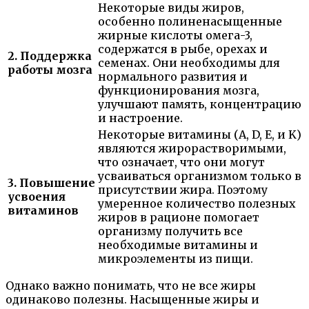
Некоторые виды жиров,
особенно полиненасыщенные
жирные кислоты омега-3,
содержатся в рыбе, орехах и
2. Поддержка
семенах. Они необходимы для
работы мозга
нормального развития и
функционирования мозга,
улучшают память, концентрацию
и настроение.
Некоторые витамины (A, D, E, и K)
являются жирорастворимыми,
что означает, что они могут
усваиваться организмом только в
3. Повышение
присутствии жира. Поэтому
усвоения
умеренное количество полезных
витаминов
жиров в рационе помогает
организму получить все
необходимые витамины и
микроэлементы из пищи.
Однако важно понимать, что не все жиры
одинаково полезны. Насыщенные жиры и