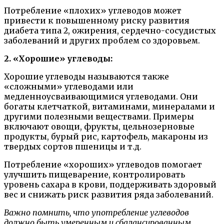
Потребление «плохих» углеводов может
привести к повышенному риску развития
диабета типа 2, ожирения, сердечно-сосудистых
заболеваний и других проблем со здоровьем.
2. «Хорошие» углеводы:
Хорошие углеводы называются также
«сложными» углеводами или
медленноусваивающимися углеводами. Они
богаты клетчаткой, витаминами, минералами и
другими полезными веществами. Примеры
включают овощи, фрукты, цельнозерновые
продукты, бурый рис, картофель, макароны из
твердых сортов пшеницы и т.д.
Потребление «хороших» углеводов помогает
улучшить пищеварение, контролировать
уровень сахара в крови, поддерживать здоровый
вес и снижать риск развития ряда заболеваний.
Важно помнить, что употребление углеводов
должно быть умеренным и сбалансированным.