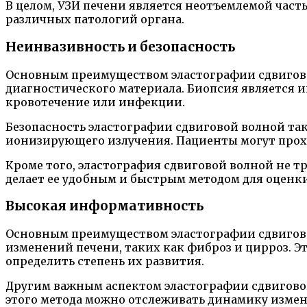
В целом, УЗИ печени является неотъемлемой час
различных патологий органа.
Неинвазивность и безопасность
Основным преимуществом эластографии сдвигово
диагностического материала. Биопсия является 
кровотечение или инфекции.
Безопасность эластографии сдвиговой волной та
ионизирующего излучения. Пациенты могут проход
Кроме того, эластография сдвиговой волной не т
делает ее удобным и быстрым методом для оценк
Высокая информативность
Основным преимуществом эластографии сдвигово
изменений печени, таких как фиброз и цирроз. Э
определить степень их развития.
Другим важным аспектом эластографии сдвигово
этого метода можно отслеживать динамику изме