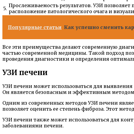
Прослеживаемость результатов. УЗИ позволяет 
5.
расположение патологического очага и визуали
Популярные статьи
Как успешно сменить ка
Все эти преимущества делают современную диагн
частью современной медицины. Такой подход позв
проведения диагностики и определения оптималь
УЗИ печени
УЗИ печени может использоваться для выявления 
Он является безопасным и эффективным методом 
Одним из современных методов УЗИ печени являе
позволяет оценить ее степень фиброза. Этот мет
УЗИ печени также может использоваться для кон
заболеваниями печени.