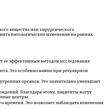
ного вещества или хирургического
явить патологические изменения на ранних
ют ее эффективным методом исследования:
ента. Это особенно важно при регулярном
утренних органов. Это значительно уменьшает
ждений. Благодаря этому, пациенты могут
анные центры.
о времени. Это позволяет наблюдать изменения