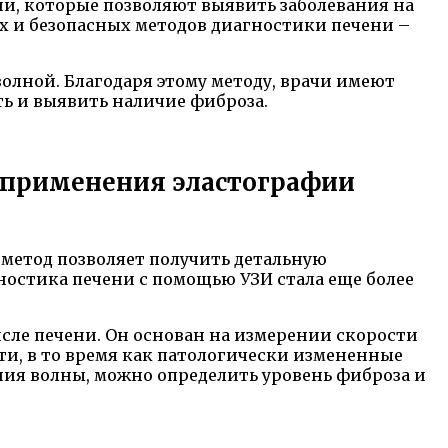
и, которые позволяют выявить заболевания на
х и безопасных методов диагностики печени –
олной. Благодаря этому методу, врачи имеют
ть и выявить наличие фиброза.
 применения эластографии
 метод позволяет получить детальную
остика печени с помощью УЗИ стала еще более
сле печени. Он основан на измерении скорости
ти, в то время как патологически измененные
ения волны, можно определить уровень фиброза и