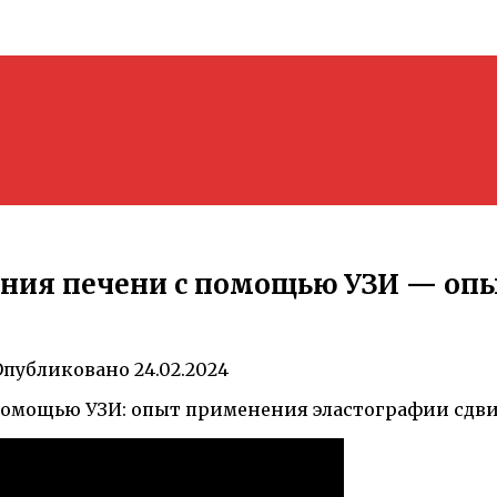
яния печени с помощью УЗИ — оп
Опубликовано
24.02.2024