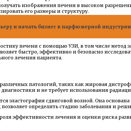
получать изображения печени в высоком разрешени
зировать его размеры и структуру.
рьеру и начать бизнес в парфюмерной индустрии
остику печени с помощью УЗИ, в том числе метод 
оляет быстро, эффективно и безопасно исследова
ного лечения пациента.
различных патологий, таких как жировая дистрофи
диагностики и не требует использования радиаци
тся эластография сдвиговой волной. Она основана
од позволяет определить стадию заболевания и реш
троля эффективности лечения и оценки риска раз