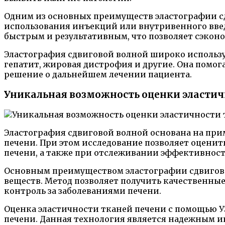
Одним из основных преимуществ эластографии сд
использования инъекций или внутривенного введе
быстрым и результативным, что позволяет сэконом
Эластография сдвиговой волной широко использу
гепатит, жировая дистрофия и другие. Она помо
решение о дальнейшем лечении пациента.
Уникальная возможность оценки эластич
Эластография сдвиговой волной основана на при
печени. При этом исследование позволяет оценит
печени, а также при отслеживании эффективност
Основным преимуществом эластографии сдвигово
веществ. Метод позволяет получить качественны
контроль за заболеваниями печени.
Оценка эластичности тканей печени с помощью У
печени. Данная технология является надежным и