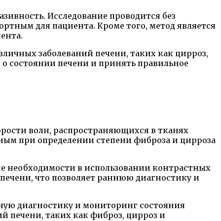
азивность. Исследование проводится без
ртным для пациента. Кроме того, метод является
ента.
личных заболеваний печени, таких как цирроз,
 о состоянии печени и принять правильное
орости волн, распространяющихся в тканях
жным при определении степени фиброза и цирроза
ие необходимости в использовании контрастных
 печени, что позволяет раннюю диагностику и
вную диагностику и мониторинг состояния
 печени, таких как фиброз, цирроз и