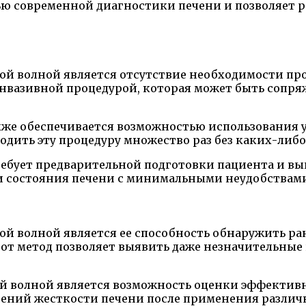
тью современной диагностики печени и позволяет
й волной является отсутствие необходимости про
инвазивной процедурой, которая может быть сопр
кже обеспечивается возможностью использования 
ить эту процедуру множество раз без каких-либо
ребует предварительной подготовки пациента и вы
и состояния печени с минимальными неудобствами
й волной является ее способность обнаружить ра
тот метод позволяет выявить даже незначительные
й волной является возможность оценки эффектив
нений жесткости печени после применения разли