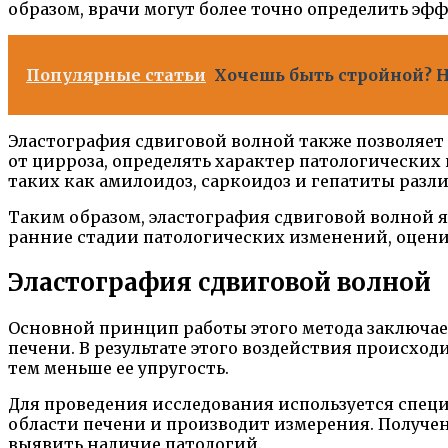
образом, врачи могут более точно определить эф
Популярные статьи
Хочешь быть стройной? Н
Эластография сдвиговой волной также позволяет
от цирроза, определять характер патологически
таких как амилоидоз, саркоидоз и гепатиты разл
Таким образом, эластография сдвиговой волной 
ранние стадии патологических изменений, оцен
Эластография сдвиговой волной
Основной принцип работы этого метода заключает
печени. В результате этого воздействия происход
тем меньше ее упругость.
Для проведения исследования используется специ
области печени и производит измерения. Получен
выявить наличие патологий.