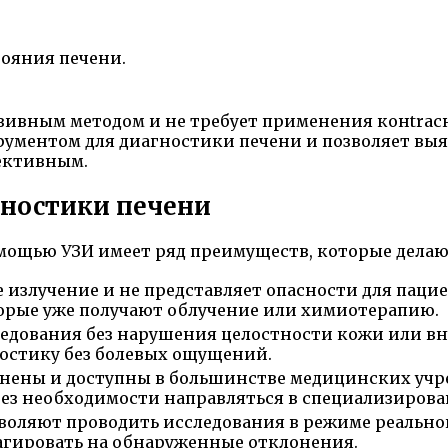
ояния печени.
зивным методом и не требует применения конtrас
ументом для диагностики печени и позволяет вы
фективным.
ностики печени
мощью УЗИ имеет ряд преимуществ, которые дела
 излучение и не представляет опасности для паци
торые уже получают облучение или химиотерапию.
ледования без нарушения целостности кожи или вн
остику без болевых ощущений.
нены и доступны в большинстве медицинских учре
без необходимости направляться в специализиров
оляют проводить исследования в режиме реальног
агировать на обнаруженные отклонения.