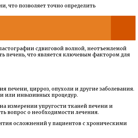
и, что позволяет точно определить
эластографии сдвиговой волной, неотъемлемой
ть печень, что является ключевым фактором для
я печени, цирроз, опухоли и другие заболевания.
и или инвазивных процедур.
 на измерении упругости тканей печени и
ить вопрос о необходимости лечения.
вития осложнений у пациентов с хроническими