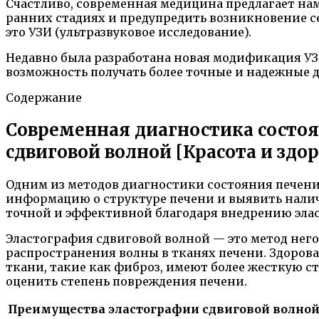
Счастливо, современная медицина предлагает на
ранних стадиях и предупредить возникновение с
это УЗИ (ультразвуковое исследование).
Недавно была разработана новая модификация УЗ
возможность получать более точные и надежные д
Содержание
Современная диагностика состо
сдвиговой волной [Красота и здор
Одним из методов диагностики состояния печени 
информацию о структуре печени и выявить налич
точной и эффективной благодаря внедрению эла
Эластография сдвиговой волной — это метод него
распространения волны в тканях печени. Здорова
ткани, такие как фиброз, имеют более жесткую с
оценить степень повреждения печени.
Преимущества эластографии сдвиговой волной