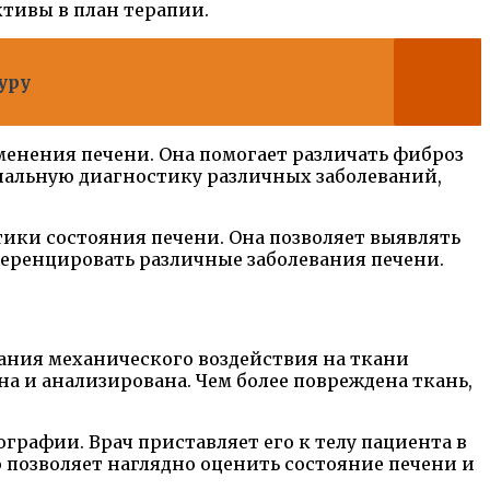
ктивы в план терапии.
уру
енения печени. Она помогает различать фиброз
иальную диагностику различных заболеваний,
ики состояния печени. Она позволяет выявлять
еренцировать различные заболевания печени.
дания механического воздействия на ткани
на и анализирована. Чем более повреждена ткань,
графии. Врач приставляет его к телу пациента в
 позволяет наглядно оценить состояние печени и