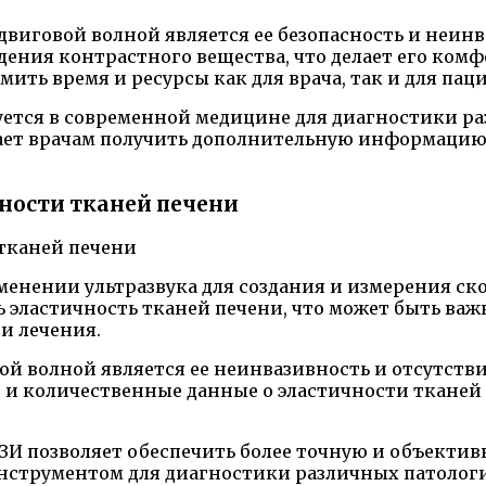
виговой волной является ее безопасность и неинв
ния контрастного вещества, что делает его комфо
ить время и ресурсы как для врача, так и для паци
ется в современной медицине для диагностики раз
гает врачам получить дополнительную информацию
ности тканей печени
менении ультразвука для создания и измерения ск
ь эластичность тканей печени, что может быть ва
и лечения.
й волной является ее неинвазивность и отсутств
е и количественные данные о эластичности тканей
ЗИ позволяет обеспечить более точную и объекти
нструментом для диагностики различных патологий