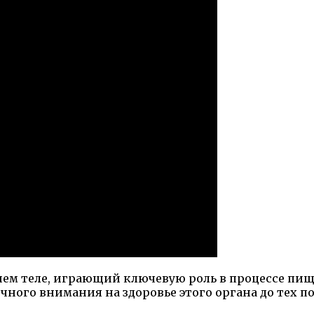
ашем теле, играющий ключевую роль в процессе пи
чного внимания на здоровье этого органа до тех п