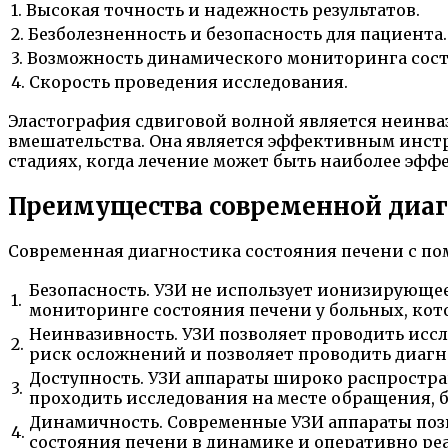
1. Высокая точность и надежность результатов.
2. Безболезненность и безопасность для пациента.
3. Возможность динамического мониторинга сост
4. Скорость проведения исследования.
Эластография сдвиговой волной является неинва
вмешательства. Она является эффективным инстр
стадиях, когда лечение может быть наиболее эф
Преимущества современной диаг
Современная диагностика состояния печени с по
Безопасность. УЗИ не использует ионизирующее
1.
мониторинге состояния печени у больных, ко
Неинвазивность. УЗИ позволяет проводить исс
2.
риск осложнений и позволяет проводить диагн
Доступность. УЗИ аппараты широко распростра
3.
проходить исследования на месте обращения, 
Динамичность. Современные УЗИ аппараты позв
4.
состояния печени в динамике и оперативно ре