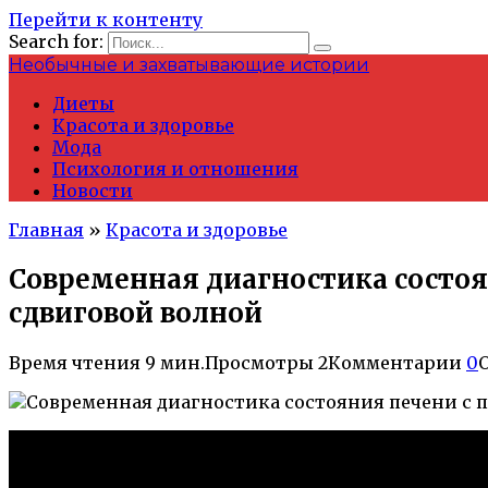
Перейти к контенту
Search for:
Необычные и захватывающие истории
Диеты
Красота и здоровье
Мода
Психология и отношения
Новости
Главная
»
Красота и здоровье
Современная диагностика состо
сдвиговой волной
Время чтения
9 мин.
Просмотры
2
Комментарии
0