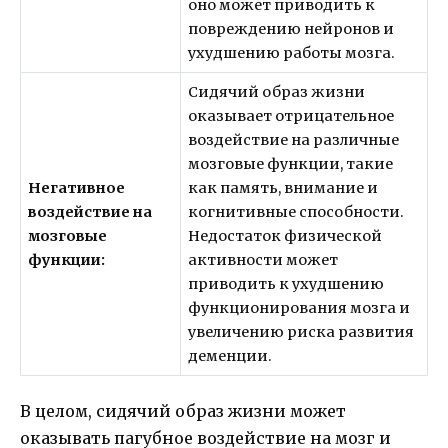
оно может приводить к
повреждению нейронов и
ухудшению работы мозга.
Сидячий образ жизни
оказывает отрицательное
воздействие на различные
мозговые функции, такие
Негативное
как память, внимание и
воздействие на
когнитивные способности.
мозговые
Недостаток физической
функции:
активности может
приводить к ухудшению
функционирования мозга и
увеличению риска развития
деменции.
В целом, сидячий образ жизни может
оказывать пагубное воздействие на мозг и