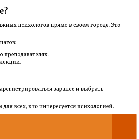
е?
ных психологов прямо в своем городе. Это
шагов:
о преподавателях.
 лекции.
арегистрироваться заранее и выбрать
для всех, кто интересуется психологией.