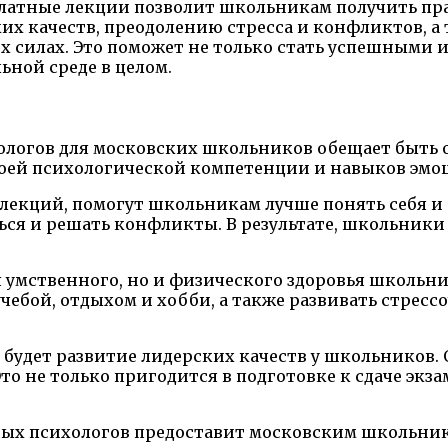
латные лекции позволит школьникам получить пр
х качеств, преодолению стресса и конфликтов, а
 силах. Это поможет не только стать успешными и
ьной среде в целом.
логов для московских школьников обещает быть о
воей психологической компетенции и навыков эмо
 лекций, помогут школьникам лучше понять себя 
ся и решать конфликты. В результате, школьники 
ля умственного, но и физического здоровья школьн
чебой, отдыхом и хобби, а также развивать стрес
удет развитие лидерских качеств у школьников. О
Это не только пригодится в подготовке к сдаче эк
ных психологов предоставит московским школьни