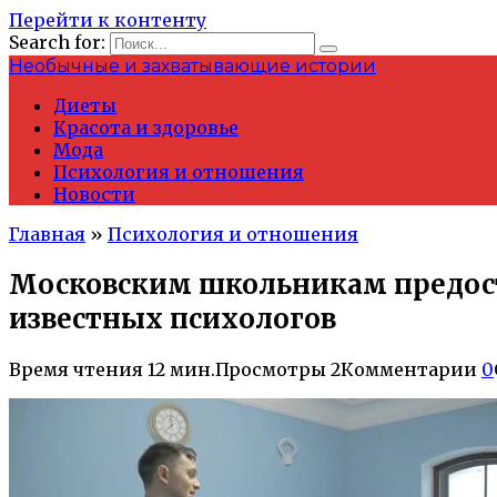
Перейти к контенту
Search for:
Необычные и захватывающие истории
Диеты
Красота и здоровье
Мода
Психология и отношения
Новости
Главная
»
Психология и отношения
Московским школьникам предост
известных психологов
Время чтения
12 мин.
Просмотры
2
Комментарии
0