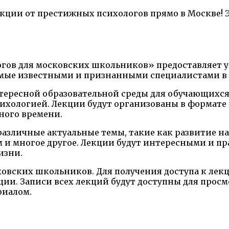
екции от престижных психологов прямо в Москве!
гов для московских школьников» предоставляет 
мые известными и признанными специалистами в 
тересной образовательной среды для обучающихся,
психологией. Лекции будут организованы в формат
ного времени.
 различные актуальные темы, такие как развитие
м и многое другое. Лекции будут интересными и 
изни.
сковских школьников. Для получения доступа к лек
ии. Записи всех лекций будут доступны для прос
риалом.