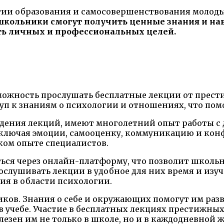
тии образования и самосовершенствования молод
школьники смогут получить ценные знания и на
ть личных и профессиональных целей.
ожность прослушать бесплатные лекции от прест
уп к знаниям о психологии и отношениях, что пом
дения лекций, имеют многолетний опыт работы с 
включая эмоции, самооценку, коммуникацию и кон
ком опыте специалистов.
ться через онлайн-платформу, что позволит школь
слушивать лекции в удобное для них время и изуч
ия в области психологии.
ков. Знания о себе и окружающих помогут им раз
в учебе. Участие в бесплатных лекциях престижны
зен им не только в школе, но и в каждодневной 