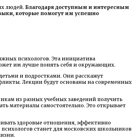
ых людей.
Благодаря доступным и интересным
выки, которые помогут им успешно
ижных психологов. Эта инициатива
ожет им лучше понять себя и окружающих.
детьми и подростками. Они расскажут
фликты. Лекции будут основаны на современных
никам из разных учебных заведений получить
ать материалы самостоятельно. Это открывает
вивать здоровые отношения, эффективно
х психологов станет для московских школьников
жизни.