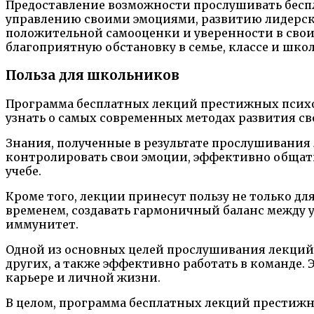
Предоставление возможности прослушивать бесп
управлению своими эмоциями, развитию лидерски
положительной самооценки и уверенности в своих
благоприятную обстановку в семье, классе и школ
Польза для школьников
Программа бесплатных лекций престижных психо
узнать о самых современных методах развития с
Знания, полученные в результате прослушивания
контролировать свои эмоции, эффективно общать
учебе.
Кроме того, лекции принесут пользу не только д
временем, создавать гармоничный баланс между у
иммунитет.
Одной из основных целей прослушивания лекций б
других, а также эффективно работать в команде. 
карьере и личной жизни.
В целом, программа бесплатных лекций престиж