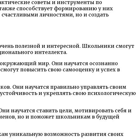
актические советы и инструменты по
 также способствует формированию у них
 счастливыми личностями, но и создать
чень полезной и интересной. Школьники смогут
ционального интеллекта.
и окружающий мир. Они научатся осознанно
смогут повысить свою самооценку и успех в
иков. Они научатся правильно управлять своим
соустойчивость и укреплять свою психологическую
ни научатся ставить цели, мотивировать себя и
заменов, но и поможет школьникам в будущей
кам уникальную возможность развития своих