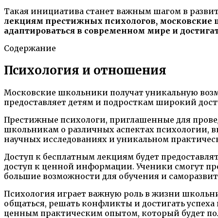
Такая инициатива станет важным шагом в разви
лекциям престижных психологов, московские 
адаптироваться в современном мире и достига
Содержание
Психология и отношения
Московские школьники получат уникальную возм
предоставляет детям и подросткам широкий дост
Престижные психологи, приглашенные для прове
школьникам о различных аспектах психологии, 
научных исследованиях и уникальном практичес
Доступ к бесплатным лекциям будет предоставля
доступ к ценной информации. Ученики смогут про
большие возможности для обучения и саморазвит
Психология играет важную роль в жизни школьни
общаться, решать конфликты и достигать успеха 
ценным практическим опытом, который будет поле