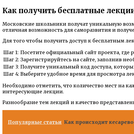
Как получить бесплатные лекци
Московские школьники получат уникальную возмо
отличная возможность для саморазвития и получ
Для того чтобы получить доступ к бесплатным л
Шаг 1:
Посетите официальный сайт проекта, где 
Шаг 2:
Зарегистрируйтесь на сайте, заполнив не
Шаг 3:
Получите уникальный код доступа, который
Шаг 4:
Выберите удобное время для просмотра ле
Необходимо отметить, что количество мест на ка
интересующие лекции.
Разнообразие тем лекций и качество представле
Популярные статьи
Как происходит кесарево