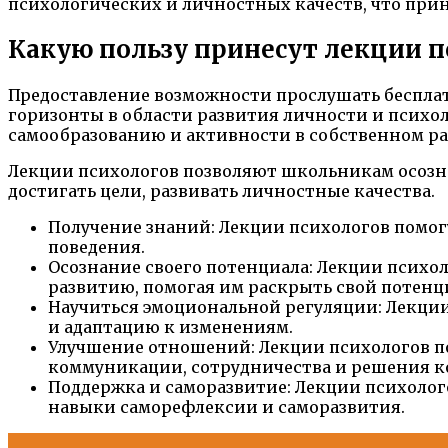
психологических и личностных качеств, что при
Какую пользу принесут лекции п
Предоставление возможности прослушать беспл
горизонты в области развития личности и псих
самообразованию и активности в собственном ра
Лекции психологов позволяют школьникам осозна
достигать цели, развивать личностные качества.
Получение знаний: Лекции психологов помог
поведения.
Осознание своего потенциала: Лекции психо
развитию, помогая им раскрыть свой потенц
Научиться эмоциональной регуляции: Лекци
и адаптацию к изменениям.
Улучшение отношений: Лекции психологов п
коммуникации, сотрудничества и решения к
Поддержка и саморазвитие: Лекции психолог
навыки саморефлексии и саморазвития.