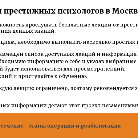
и престижных психологов в Москв
жность прослушать бесплатные лекции от престиж
ения ценных знаний.
екциям, необходимо выполнить несколько простых 
размещен список доступных лекций и информация 
обходимую информацию о себе и указав выбранные
 будет использоваться для просмотра лекций.
кций и приступайте к обучению.
ждую лекцию ограничено, поэтому рекомендуется з
нных информации делают этот проект незаменимым 
 сечение - этапы операции и реабилитация