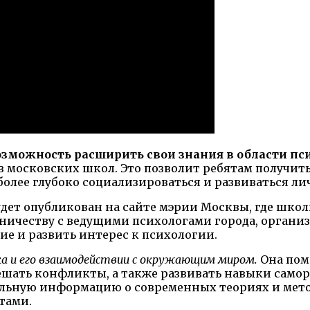
зможность расширить свои знания в области пс
 московских школ. Это позволит ребятам получить
более глубоко социализироваться и развиваться ли
дет опубликован на сайте мэрии Москвы, где шко
ничеству с ведущими психологами города, организ
е и развить интерес к психологии.
ка и его взаимодействии с окружающим миром.
Она пом
ешать конфликты, а также развивать навыки сам
льную информацию о современных теориях и метода
тами.