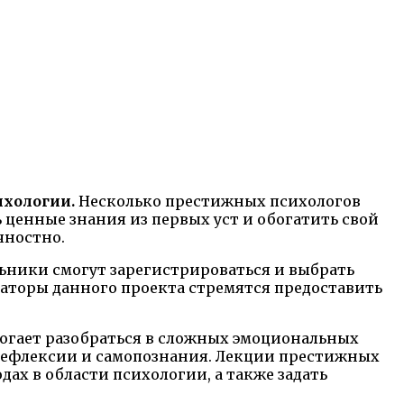
ихологии.
Несколько престижных психологов
 ценные знания из первых уст и обогатить свой
чностно.
льники смогут зарегистрироваться и выбрать
аторы данного проекта стремятся предоставить
огает разобраться в сложных эмоциональных
орефлексии и самопознания. Лекции престижных
х в области психологии, а также задать