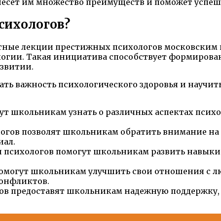
несет им множество преимуществ и поможет успеш
сихологов?
атные лекции престижных психологов московским
ологии. Такая инициатива способствует формиров
звитии.
ть важность психологического здоровья и научит
ут школьникам узнать о различных аспектах псих
логов позволят школьникам обратить внимание на 
иал.
и психологов помогут школьникам развить навыки
омогут школьникам улучшить свои отношения с л
онфликтов.
ов предоставят школьникам надежную поддержку, 