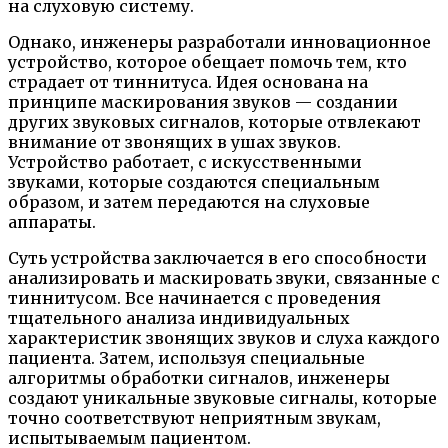
на слуховую систему.
Однако, инженеры разработали инновационное
устройство, которое обещает помочь тем, кто
страдает от тиннитуса. Идея основана на
принципе маскирования звуков — создании
других звуковых сигналов, которые отвлекают
внимание от звонящих в ушах звуков.
Устройство работает, с искусственными
звуками, которые создаются специальным
образом, и затем передаются на слуховые
аппараты.
Суть устройства заключается в его способности
анализировать и маскировать звуки, связанные с
тиннитусом. Все начинается с проведения
тщательного анализа индивидуальных
характеристик звонящих звуков и слуха каждого
пациента. Затем, используя специальные
алгоритмы обработки сигналов, инженеры
создают уникальные звуковые сигналы, которые
точно соответствуют неприятным звукам,
испытываемым пациентом.