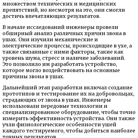
множеством технических и медицинских
препятствий, но несмотря на это, они смогли
достичь впечатляющих результатов.
В начале исследований инженеры провели
обширный анализ различных причин звона в
ушах. Они изучили механические и
электрические процессы, происходящие в ухе, а
также связанные с ними факторы, такие как
уровень шума, стресс и наличие заболеваний.
Это позволило им разработать устройство,
которое могло воздействовать на основные
причины звона в ушах.
Дальнейший этап разработки включал создание
прототипов и тестирование их на добровольцах,
страдающих от звона в ушах. Инженеры
использовали передовые технологии и
специализированное оборудование, чтобы точно
измерить эффективность устройства. Они также
учли физиологические особенности ушей
каждого тестируемого, чтобы добиться наиболее
точных результатов.