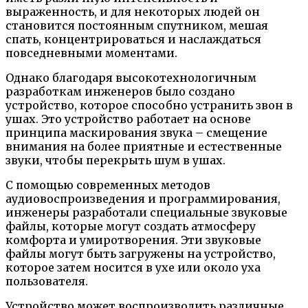
выраженность, и для некоторых людей он
становится постоянным спутником, мешая
спать, концентрироваться и наслаждаться
повседневными моментами.
Однако благодаря высокотехнологичным
разработкам инженеров было создано
устройство, которое способно устранить звон в
ушах. Это устройство работает на основе
принципа маскирования звука – смещение
внимания на более приятные и естественные
звуки, чтобы перекрыть шум в ушах.
С помощью современных методов
аудиовоспроизведения и программирования,
инженеры разработали специальные звуковые
файлы, которые могут создать атмосферу
комфорта и умиротворения. Эти звуковые
файлы могут быть загружены на устройство,
которое затем носится в ухе или около уха
пользователя.
Устройство может воспроизводить различные