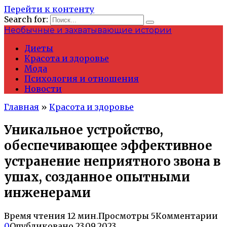
Перейти к контенту
Search for:
Необычные и захватывающие истории
Диеты
Красота и здоровье
Мода
Психология и отношения
Новости
Главная
»
Красота и здоровье
Уникальное устройство,
обеспечивающее эффективное
устранение неприятного звона в
ушах, созданное опытными
инженерами
Время чтения
12 мин.
Просмотры
5
Комментарии
0
Опубликовано
23.09.2023