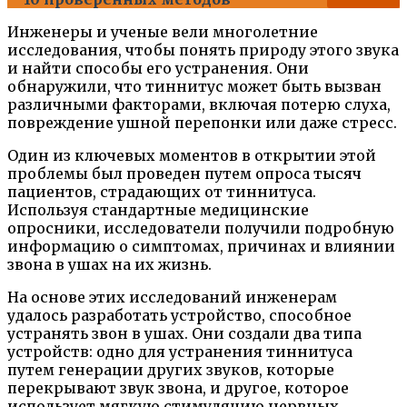
Инженеры и ученые вели многолетние
исследования, чтобы понять природу этого звука
и найти способы его устранения. Они
обнаружили, что тиннитус может быть вызван
различными факторами, включая потерю слуха,
повреждение ушной перепонки или даже стресс.
Один из ключевых моментов в открытии этой
проблемы был проведен путем опроса тысяч
пациентов, страдающих от тиннитуса.
Используя стандартные медицинские
опросники, исследователи получили подробную
информацию о симптомах, причинах и влиянии
звона в ушах на их жизнь.
На основе этих исследований инженерам
удалось разработать устройство, способное
устранять звон в ушах. Они создали два типа
устройств: одно для устранения тиннитуса
путем генерации других звуков, которые
перекрывают звук звона, и другое, которое
использует мягкую стимуляцию нервных