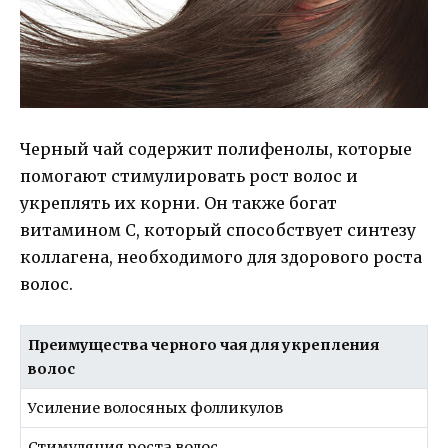
Черный чай содержит полифенолы, которые
помогают стимулировать рост волос и
укреплять их корни. Он также богат
витамином С, который способствует синтезу
коллагена, необходимого для здорового роста
волос.
Преимущества черного чая для укрепления
волос
Усиление волосяных фолликулов
Стимуляция роста волос