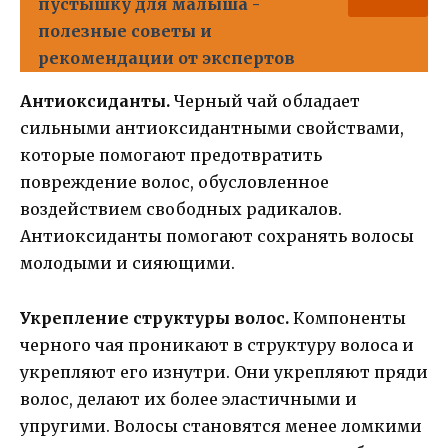
пустышку для малыша -
полезные советы и
рекомендации от экспертов
Антиоксиданты.
Черный чай обладает
сильными антиоксидантными свойствами,
которые помогают предотвратить
повреждение волос, обусловленное
воздействием свободных радикалов.
Антиоксиданты помогают сохранять волосы
молодыми и сияющими.
Укрепление структуры волос.
Компоненты
черного чая проникают в структуру волоса и
укрепляют его изнутри. Они укрепляют пряди
волос, делают их более эластичными и
упругими. Волосы становятся менее ломкими