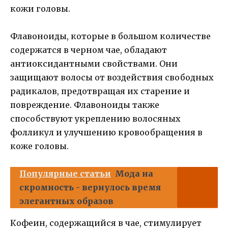
кожи головы.
Флавоноиды, которые в большом количестве
содержатся в черном чае, обладают
антиоксидантными свойствами. Они
защищают волосы от воздействия свободных
радикалов, предотвращая их старение и
повреждение. Флавоноиды также
способствуют укреплению волосяных
фолликул и улучшению кровообращения в
коже головы.
Популярные статьи
Мода на
скромность - вернулось время
элегантных образов
Кофеин, содержащийся в чае, стимулирует