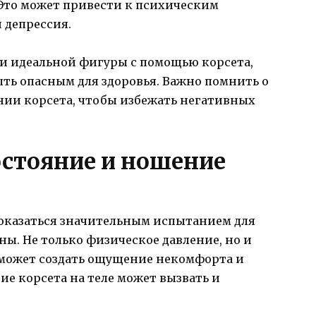
Это может привести к психическим
 депрессия.
ии идеальной фигуры с помощью корсета,
ыть опасным для здоровья. Важно помнить о
нии корсета, чтобы избежать негативных
остояние и ношение
т оказаться значительным испытанием для
ы. Не только физическое давление, но и
может создать ощущение некомфорта и
е корсета на теле может вызвать и