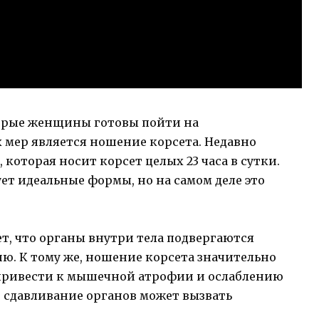
торые женщины готовы пойти на
 мер является ношение корсета. Недавно
 которая носит корсет целых 23 часа в сутки.
ет идеальные формы, но на самом деле это
ает, что органы внутри тела подвергаются
ю. К тому же, ношение корсета значительно
 привести к мышечной атрофии и ослаблению
 сдавливание органов может вызвать