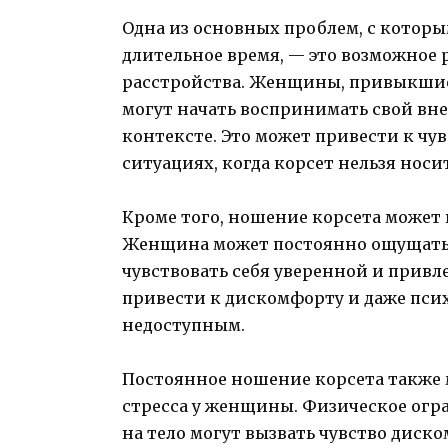
Одна из основных проблем, с котор
длительное время, — это возможное
расстройства. Женщины, привыкшие 
могут начать воспринимать свой вн
контексте. Это может привести к чу
ситуациях, когда корсет нельзя носи
Кроме того, ношение корсета может 
Женщина может постоянно ощущать 
чувствовать себя уверенной и привл
привести к дискомфорту и даже пси
недоступным.
Постоянное ношение корсета также 
стресса у женщины. Физическое огр
на тело могут вызвать чувство диск