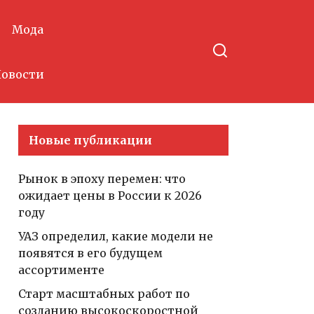
Мода
овости
Новые публикации
Рынок в эпоху перемен: что
ожидает цены в России к 2026
году
УАЗ определил, какие модели не
появятся в его будущем
ассортименте
Старт масштабных работ по
созданию высокоскоростной