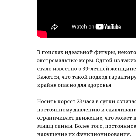
В поисках идеальной фигуры, неко
экстремальные меры. Одной из таких
стало известно о 39-летней женщине,
Кажется, что такой подход гарантиру
крайне опасно для здоровья.
Носить корсет 23 часа в сутки означ
постоянному давлению и сдавливани
ограничивает движение, что может
мышц спины. Более того, постоянное
нарушение их функционирования.