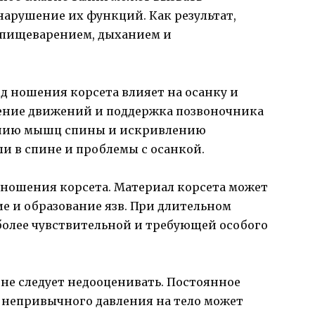
арушение их функций. Как результат,
 пищеварением, дыханием и
д ношения корсета влияет на осанку и
ние движений и поддержка позвоночника
ению мышц спины и искривлению
ли в спине и проблемы с осанкой.
 ношения корсета. Материал корсета может
е и образование язв. При длительном
более чувствительной и требующей особого
не следует недооценивать. Постоянное
непривычного давления на тело может