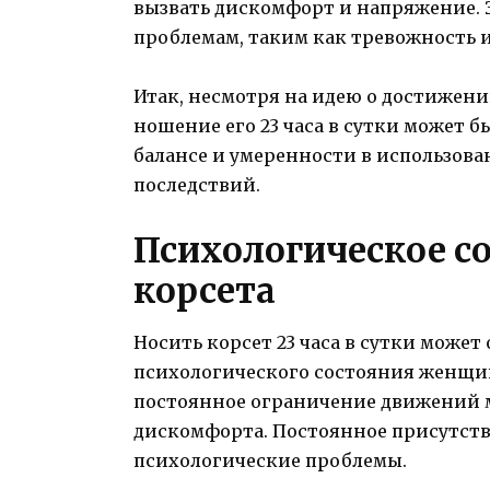
вызвать дискомфорт и напряжение. 
проблемам, таким как тревожность и
Итак, несмотря на идею о достижен
ношение его 23 часа в сутки может б
балансе и умеренности в использова
последствий.
Психологическое с
корсета
Носить корсет 23 часа в сутки може
психологического состояния женщин
постоянное ограничение движений 
дискомфорта. Постоянное присутстви
психологические проблемы.