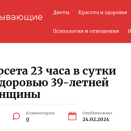
Диеты
Красота и здоровье
тывающие
Психология и отношения
Н
сета 23 часа в сутки
здоровью 39-летней
нщины
Комментарии
Опубликовано
0
24.02.2024