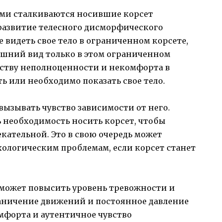
ыми сталкиваются носившие корсет
 развитие телесного дисморфического
видеть свое тело в ограниченном корсете,
ешний вид только в этом ограниченном
вству неполноценности и некомфорта в
ть или необходимо показать свое тело.
вызывать чувство зависимости от него.
необходимость носить корсет, чтобы
екательной. Это в свою очередь может
хологическим проблемам, если корсет станет
может повысить уровень тревожности и
аничение движений и постоянное давление
омфорта и аутентичное чувство