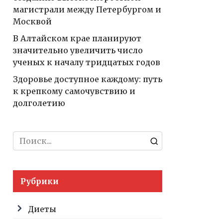
магистрали между Петербургом и
Москвой
В Алтайском крае планируют
значительно увеличить число
ученых к началу тридцатых годов
Здоровье доступное каждому: путь
к крепкому самочувствию и
долголетию
Search
for:
Рубрики
Диеты