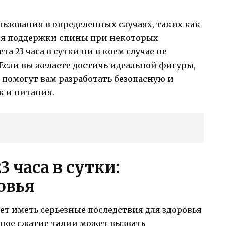
ьзования в определенных случаях, таких как
ля поддержки спины при некоторых
а 23 часа в сутки ни в коем случае не
Если вы желаете достичь идеальной фигуры,
 помогут вам разработать безопасную и
 и питания.
3 часа в сутки:
овья
ет иметь серьезные последствия для здоровья
ное сжатие талии может вызвать