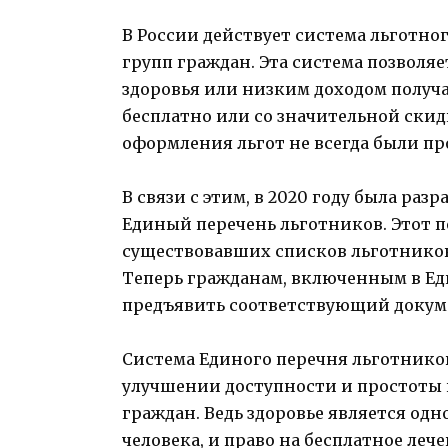
В России действует система льготно
групп граждан. Эта система позвол
здоровья или низким доходом полу
бесплатно или со значительной ски
оформления льгот не всегда были п
В связи с этим, в 2020 году была раз
Единый перечень льготников. Этот 
существовавших списков льготников
Теперь гражданам, включенным в Ед
предъявить соответствующий докуме
Система Единого перечня льготнико
улучшении доступности и простоты
граждан. Ведь здоровье является од
человека, и право на бесплатное леч