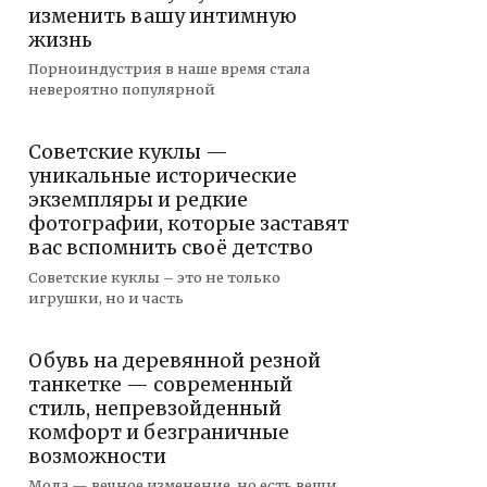
изменить вашу интимную
жизнь
Порноиндустрия в наше время стала
невероятно популярной
Советские куклы —
уникальные исторические
экземпляры и редкие
фотографии, которые заставят
вас вспомнить своё детство
Советские куклы – это не только
игрушки, но и часть
Обувь на деревянной резной
танкетке — современный
стиль, непревзойденный
комфорт и безграничные
возможности
Мода — вечное изменение, но есть вещи,