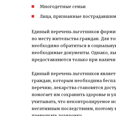
Многодетные семьи
Лица, признанные пострадавшим
Единый перечень льготников форми
по месту жительства граждан. Для т
необходимо обратиться в социальную
необходимые документы. Однако, ль
предоставляются только при наличии
Единый перечень льготников являе
граждан, которым необходима беспл
перечню, лекарства становятся дос
помогает им сохранить здоровье и у
учитывать, что неконтролируемое и
негативным последствиям, поэтому 
превышать дозировку.