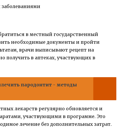
 заболеваниями
братиться в местный государственный
вить необходимые документы и пройти
ьтатам, врачи выписывают рецепт на
о получить в аптеках, участвующих в
лечить пародонтит - методы
атных лекарств регулярно обновляется и
аратами, участвующими в программе. Это
одимое лечение без дополнительных затрат.