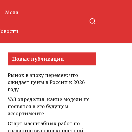
Мода
овости
Новые публикации
Рынок в эпоху перемен: что
ожидает цены в России к 2026
году
УАЗ определил, какие модели не
появятся в его будущем
ассортименте
Старт масштабных работ по
созданию высокоскоростной