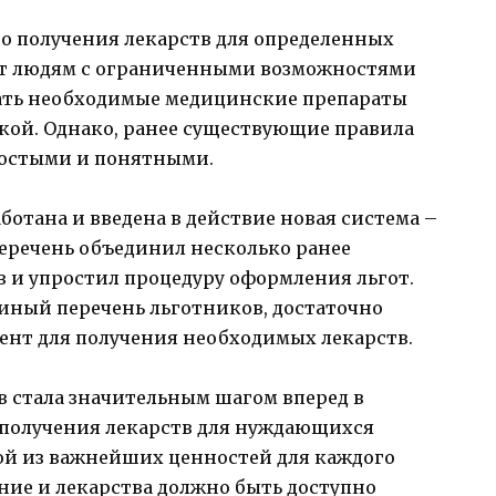
го получения лекарств для определенных
яет людям с ограниченными возможностями
чать необходимые медицинские препараты
дкой. Однако, ранее существующие правила
ростыми и понятными.
работана и введена в действие новая система –
перечень объединил несколько ранее
 и упростил процедуру оформления льгот.
иный перечень льготников, достаточно
нт для получения необходимых лекарств.
в стала значительным шагом вперед в
 получения лекарств для нуждающихся
ной из важнейших ценностей для каждого
ение и лекарства должно быть доступно