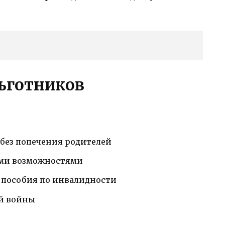
ьготников
 без попечения родителей
ыми возможностями
 пособия по инвалидности
й войны