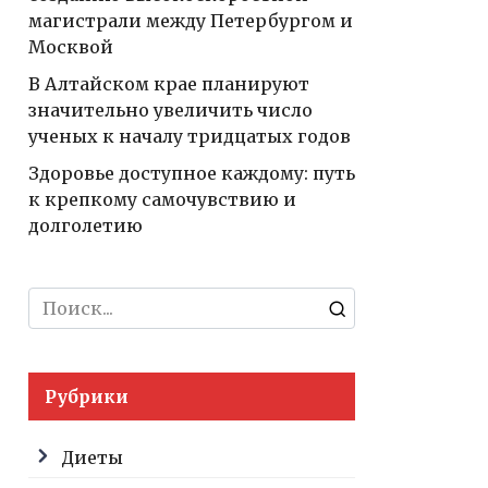
магистрали между Петербургом и
Москвой
В Алтайском крае планируют
значительно увеличить число
ученых к началу тридцатых годов
Здоровье доступное каждому: путь
к крепкому самочувствию и
долголетию
Search
for:
Рубрики
Диеты