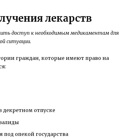
олучения лекарств
ечить доступ к необходимым медикаментам для
ой ситуации.
гории граждан, которые имеют право на
ся:
 декретном отпуске
валиды
я под опекой государства