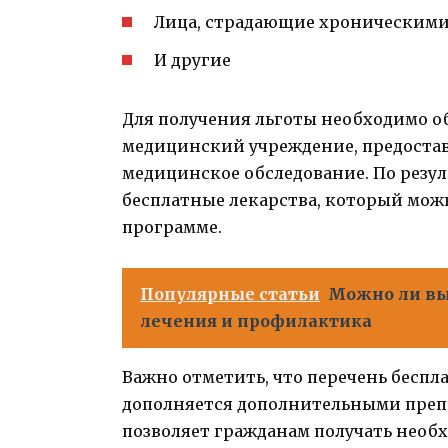
Лица, страдающие хроническими
И другие
Для получения льготы необходимо о
медицинский учреждение, предоста
медицинское обследование. По резул
бесплатные лекарства, который можн
программе.
Популярные статьи
Можно ли вы
лечения и профилактика
Важно отметить, что перечень беспл
дополняется дополнительными преп
позволяет гражданам получать необх