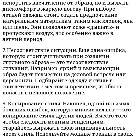
испортить впечатление от образа, но и вызвать
дискомфорт в жаркую погоду. При выборе
летней одежды стоит отдать предпочтение
натуральным материалам, таким как хлопок, льн
или шелк. Они позволяют коже «дышать» и
пропускают воздух, что особенно важно в
летний период.
7. Несоответствие ситуации. Еще одна ошибка,
которую стоит учитывать при создании
стильного образа — это несоответствие
ситуации. Например, яркий и вызывающий
образ будет неуместен на деловой встрече или
церемонии. Подбирайте одежду и стиль в
соответствии с местом и временем, чтобы не
попасть в неловкое положение.
8. Копирование стиля. Наконец, одной из самых
больших ошибок, которую многие делают — это
копирование стиля других людей. Вместо того
чтобы следовать модным тенденциям,
старайтесь выражать свою индивидуальность
через стиль. Используйте модные тренды в своих