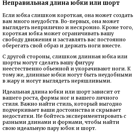
Неправильная длина юбки или шорт
Если юбка слишком короткая, она может создать
вам много неудобств. Во-первых, она может
выглядеть неприлично и нескромно. Кроме того,
короткая юбка может ограничивать вашу
свободу движения и заставлять вас постоянно
оберегать свой образ и держать ноги вместе.
С другой стороны, слишком длинная юбка или
шорты могут сделать вашу фигуру
неестественно обьемной и укорачивают ноги. К
тому же, длинные юбки могут быть неудобными
в жару и могут выглядеть неряшливыми.
Идеальная длина юбки или шорт зависит от
вашего роста, формы ног и вашего личного
стиля. Важно найти стиль, который выгодно
подчеркивает ваши достоинства и скрывает
недостатки. Не бойтесь экспериментировать с
разными длинами и формами, чтобы найти
свою идеальную пару юбок и шорт.