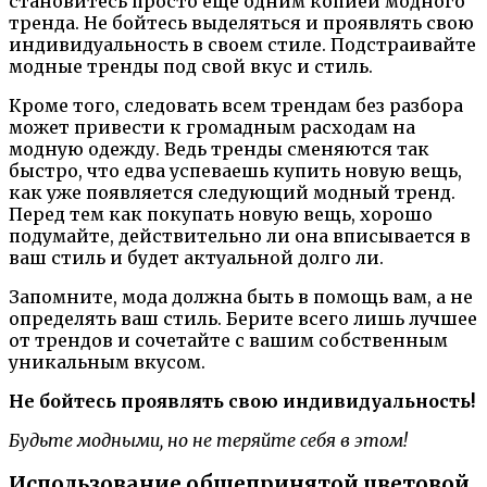
становитесь просто еще одним копией модного
тренда. Не бойтесь выделяться и проявлять свою
индивидуальность в своем стиле. Подстраивайте
модные тренды под свой вкус и стиль.
Кроме того, следовать всем трендам без разбора
может привести к громадным расходам на
модную одежду. Ведь тренды сменяются так
быстро, что едва успеваешь купить новую вещь,
как уже появляется следующий модный тренд.
Перед тем как покупать новую вещь, хорошо
подумайте, действительно ли она вписывается в
ваш стиль и будет актуальной долго ли.
Запомните, мода должна быть в помощь вам, а не
определять ваш стиль. Берите всего лишь лучшее
от трендов и сочетайте с вашим собственным
уникальным вкусом.
Не бойтесь проявлять свою индивидуальность!
Будьте модными, но не теряйте себя в этом!
Использование общепринятой цветовой