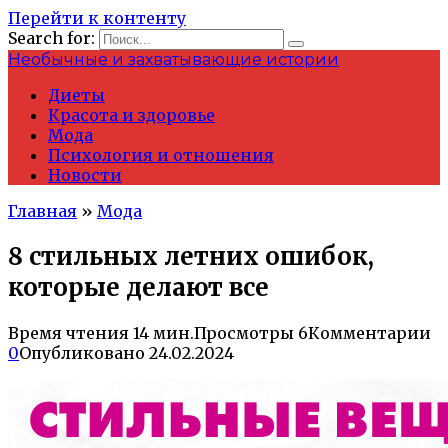
Перейти к контенту
Search for:
Необычные и захватывающие истории
Диеты
Красота и здоровье
Мода
Психология и отношения
Новости
Главная
»
Мода
8 стильных летних ошибок,
которые делают все
Время чтения
14 мин.
Просмотры
6
Комментарии
0
Опубликовано
24.02.2024