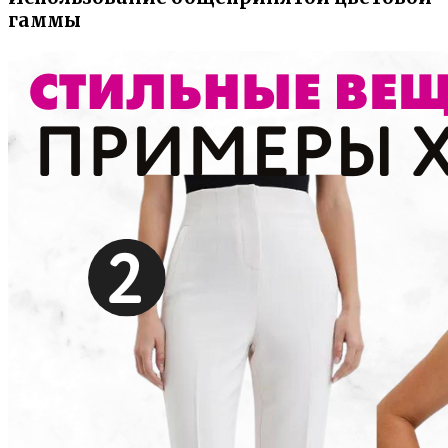
гаммы