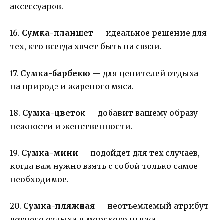
аксессуаров.
16.
Сумка-планшет
— идеальное решение для
тех, кто всегда хочет быть на связи.
17.
Сумка-барбекю
— для ценителей отдыха
на природе и жареного мяса.
18.
Сумка-цветок
— добавит вашему образу
нежности и женственности.
19.
Сумка-мини
— подойдет для тех случаев,
когда вам нужно взять с собой только самое
необходимое.
20.
Сумка-пляжная
— неотъемлемый атрибут
летнего отдыха и морского пляжа.